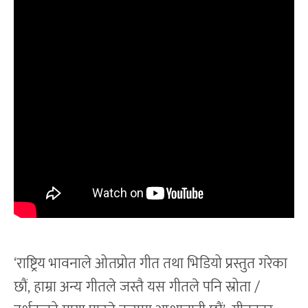
‘राष्ट्रिय भावनाले ओतप्रोत गीत तथा भिडियो प्रस्तुत गरेका
छौं, हाम्रा अन्य गीतले जस्तै यस गीतले पनि स्रोता /