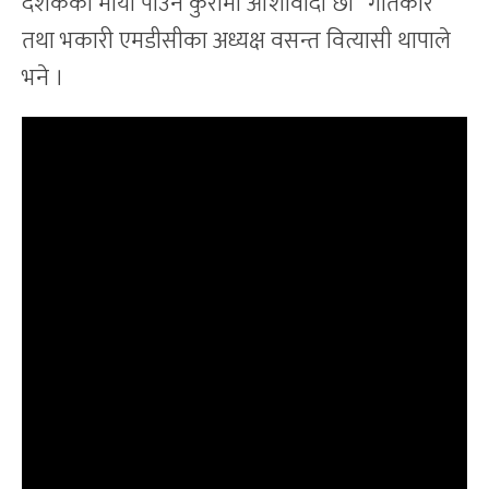
दर्शकको माया पाउने कुरामा आशावादी छौं’ गीतकार
तथा भकारी एमडीसीका अध्यक्ष वसन्त वित्यासी थापाले
भने ।