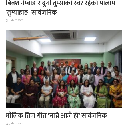
बिबश नेम्बाङ र दुर्गा तुम्साको स्वर रहेको पालाम
`तुम्याहाङ´ सार्वजनिक
July 28, 2026
मौलिक तिज गीत ‘नाच्ने आजै हो’ सार्वजनिक
July 26, 2026