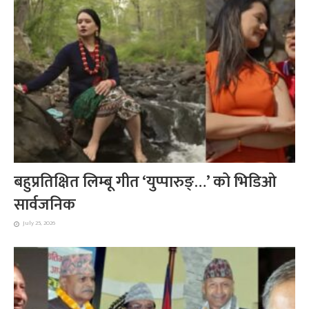
बहुप्रतिक्षित लिम्बू गीत ‘युप्पारुङ्…’ को भिडिओ
सार्वजनिक
July 25, 2026