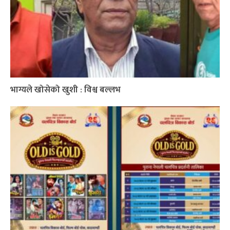
भाग्यले खोसेको खुशी : विश्व बल्लभ