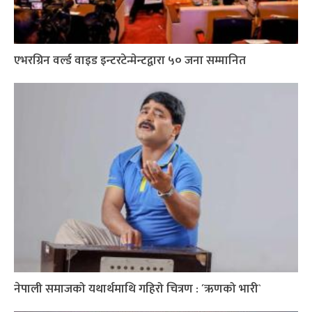
एभरग्रिन वर्ल्ड वाइड इन्टरटेन्मेन्टद्वारा ५० जना सम्मानित
नेपाली समाजको यथार्थमाथि गहिरो चित्रण : ´ऋणको भारी`