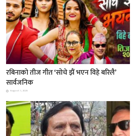
रबिनाको तीज गीत ‘सोचे झैं भएन विहे बरिलै’
सार्वजनिक
August 1, 2026