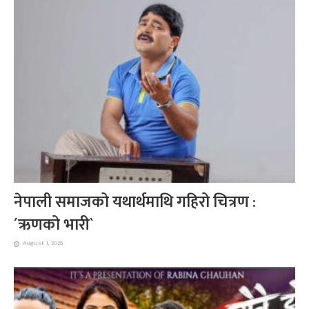
नेपाली समाजको यथार्थमाथि गहिरो चित्रण :
´ऋणको भारी`
August 1, 2026