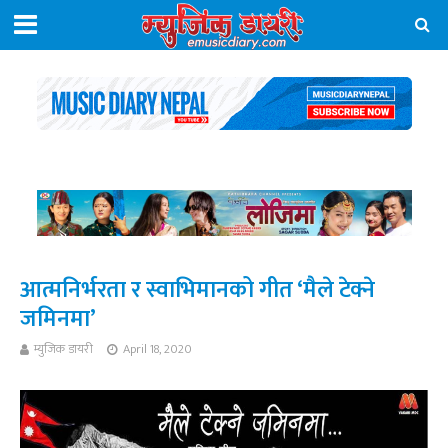
आत्मनिर्भरता र स्वाभिमानको गीत ‘मैले टेक्ने
जमिनमा’
म्युजिक डायरी
April 18, 2020