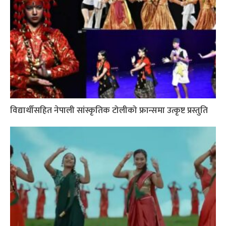
विद्यार्थीसहित नेपाली सांस्कृतिक टोलीको फ्रान्समा उत्कृष्ट प्रस्तुति