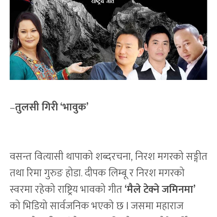
–
तुलसी गिरी ‘भावुक’
वसन्त वित्यासी थापाको शब्दरचना, निरश मगरको सङ्गीत
तथा रिमा गुरुङ होडा. दीपक लिम्बू र निरश मगरको
स्वरमा रहेको राष्ट्रिय भावको गीत
‘मैले टेक्ने जमिनमा’
को भिडियो सार्वजनिक भएको छ l जसमा महाराज