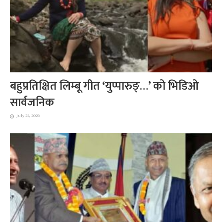
बहुप्रतिक्षित लिम्बू गीत ‘युप्पारुङ्…’ को भिडिओ
सार्वजनिक
July 25, 2026