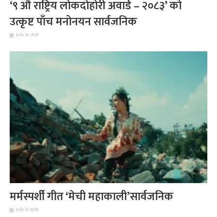
‘९ औँ राष्ट्रिय लोकदोहोरी अवार्ड – २०८३’ को
उत्कृष्ट पाँच मनोनयन सार्वजनिक
July 22, 2026
मर्मस्पर्शी गीत ‘मेची महाकाली’सार्वजनिक
July 17, 2026