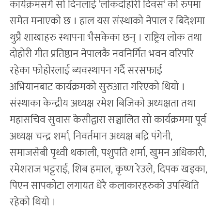
कार्यक्रमसंगै सो दिनलाई ‘लोकदोहोरी दिवस’ को रुपमा
समेत मनाएको छ । हाल यस संस्थाको नेपाल र बिदेशमा
थुप्रै शाखाहरु स्थापना भैसकेका छन् । राष्ट्रिय लोक तथा
दोहोरी गीत प्रतिष्ठान नेपालकै नवनिर्मित भवन वरिपरि
रहेका फोहोरलाई ब्यवस्थापन गर्दै सरसफाई
अभियानबाट कार्यक्रमको सुरुआत गरिएको थियो ।
संस्थाका केन्द्रीय अध्यक्ष रमेश बिजिको अध्यक्षता तथा
महासचिव सुवास केसीद्वारा सञ्चालित सो कार्यक्रममा पूर्व
अध्यक्ष चन्द्र शर्मा, निवर्तमान अध्यक्ष बद्रि पंगेनी,
समाजसेबी पृथ्वी थकाली, पशुपति शर्मा, खुमन अधिकारी,
रमेशराज भट्टराई, शिब हमाल, कृष्ण रेउले, दिपक खड्का,
पिएन सापकोटा लगायत धेरै कलाकारहरुको उपस्थिति
रहेको थियो ।