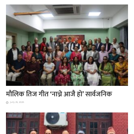
मौलिक तिज गीत ‘नाच्ने आजै हो’ सार्वजनिक
July 26, 2026