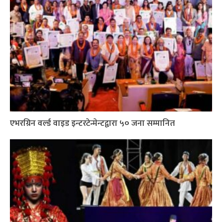
एभरग्रिन वर्ल्ड वाइड इन्टरटेन्मेन्टद्वारा ५० जना सम्मानित