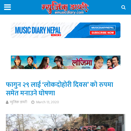
फागुन २९ लाई ‘लोकदोहोरी दिवस’ को रुपमा
समेत मनाउने घोषणा
म्युजिक डायरी
March 13, 2020