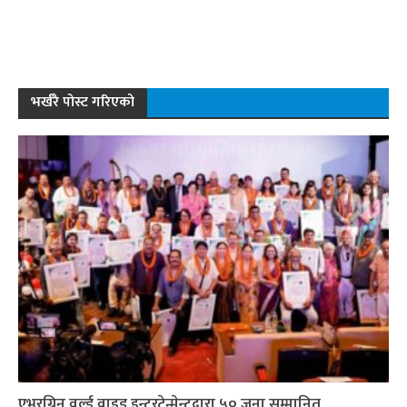
भर्खरै पोस्ट गरिएको
एभरग्रिन वर्ल्ड वाइड इन्टरटेन्मेन्टद्वारा ५० जना सम्मानित