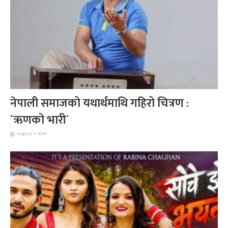
नेपाली समाजको यथार्थमाथि गहिरो चित्रण :
´ऋणको भारी`
August 1, 2026