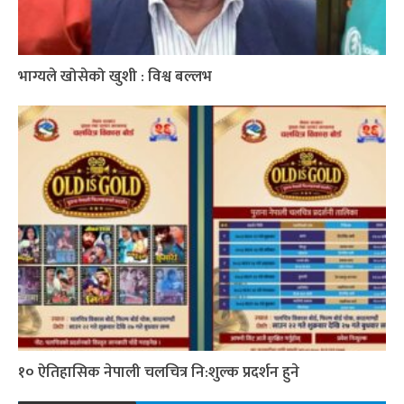
भाग्यले खोसेको खुशी : विश्व बल्लभ
१० ऐतिहासिक नेपाली चलचित्र नि:शुल्क प्रदर्शन हुने