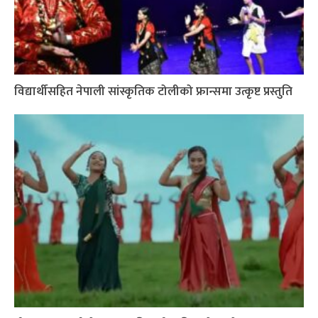
विद्यार्थीसहित नेपाली सांस्कृतिक टोलीको फ्रान्समा उत्कृष्ट प्रस्तुति