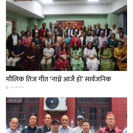
मौलिक तिज गीत ‘नाच्ने आजै हो’ सार्वजनिक
July 26, 2026