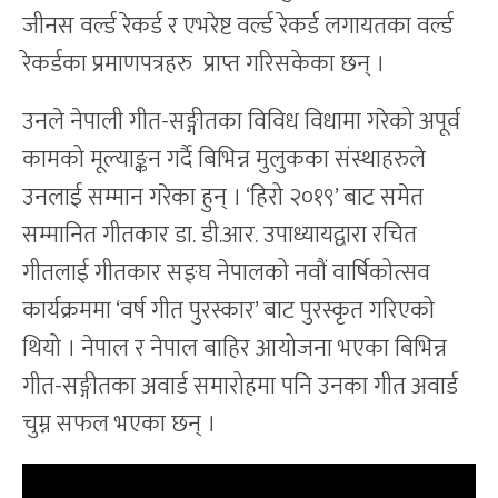
जीनस वर्ल्ड रेकर्ड र एभरेष्ट वर्ल्ड रेकर्ड लगायतका वर्ल्ड
रेकर्डका प्रमाणपत्रहरु प्राप्त गरिसकेका छन् ।
उनले नेपाली गीत-सङ्गीतका विविध विधामा गरेको अपूर्व
कामको मूल्याङ्कन गर्दै बिभिन्न मुलुकका संस्थाहरुले
उनलाई सम्मान गरेका हुन् । ‘हिरो २०१९’ बाट समेत
सम्मानित गीतकार डा. डी.आर. उपाध्यायद्वारा रचित
गीतलाई गीतकार सङ्घ नेपालको नवौं वार्षिकोत्सव
कार्यक्रममा ‘वर्ष गीत पुरस्कार’ बाट पुरस्कृत गरिएको
थियो । नेपाल र नेपाल बाहिर आयोजना भएका बिभिन्न
गीत-सङ्गीतका अवार्ड समारोहमा पनि उनका गीत अवार्ड
चुम्न सफल भएका छन् ।