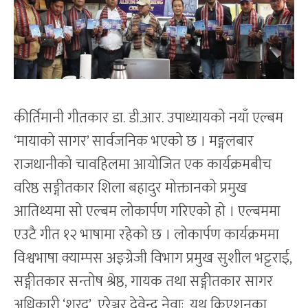
कीर्तिमानी गीतकार डा. डी.आर. उपाध्यायको नयाँ एल्बम
‘मायाको सागर’ सार्वजनिक भएको छ । मङ्गलबार
राजधानीको चावहिलमा आयोजित एक कार्यक्रमबीच
वरिष्ठ सङ्गीतकार शिला बहादुर मोक्तानको प्रमुख
आतिथ्यमा सो एल्बम लोकार्पण गरिएको हो । एल्बममा
एउटै गीत १२ भाषामा रहेको छ । लोकार्पण कार्यक्रममा
विश्वभाषा क्याम्पस अङ्ग्रेजी विभाग प्रमुख सुशील भट्टराई,
सङ्गीतकार सन्तोष श्रेष्ठ, गायक तथा सङ्गीतकार सागर
अधिकारी ‘शरद’, एरेञ्जर देवेन्द्र नेवाः, युथ क्रिएशनका