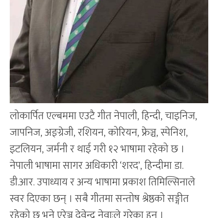
लोकार्पित एल्बममा एउटै गीत नेपाली, हिन्दी, चाइनिज,
जापनिज, अङ्ग्रेजी, रशियन, कोरियन, फ्रेञ्च, स्पेनिश,
इटलियन, जर्मनी र थाई गरी १२ भाषामा रहेको छ ।
नेपाली भाषामा सागर अधिकारी ‘शरद’, हिन्दीमा डा.
डी.आर. उपाध्याय र अन्य भाषामा प्रकाश तिमिल्सिनाले
स्वर दिएका छन् । सबै गीतमा सन्तोष श्रेष्ठको सङ्गीत
रहेको छ भने एरेञ्ज देवेन्द्र नेवाःले गरेका हुन् ।