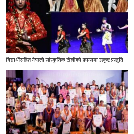
विद्यार्थीसहित नेपाली सांस्कृतिक टोलीको फ्रान्समा उत्कृष्ट प्रस्तुति