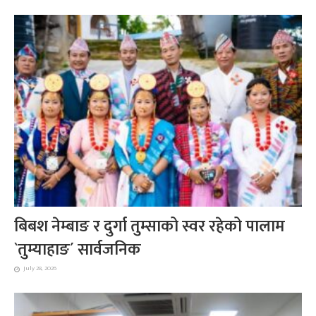
बिबश नेम्बाङ र दुर्गा तुम्साको स्वर रहेको पालाम
`तुम्याहाङ´ सार्वजनिक
July 28, 2026