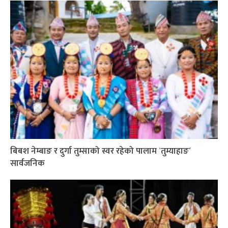
बिबश नेम्बाङ र दुर्गा तुम्साको स्वर रहेको पालाम `तुम्याहाङ´
सार्वजनिक