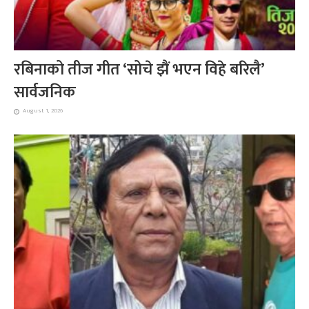
रबिनाको तीज गीत ‘सोचे झैं भएन विहे बरिलै’
सार्वजनिक
August 1, 2026