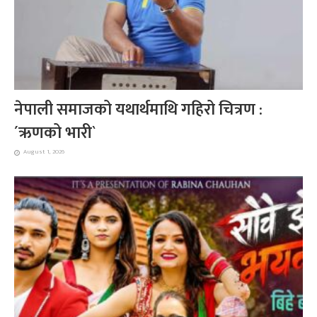
नेपाली समाजको यथार्थमाथि गहिरो चित्रण :
´ऋणको भारी`
August 1, 2026