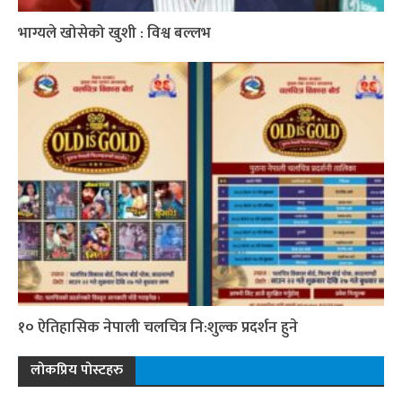
भाग्यले खोसेको खुशी : विश्व बल्लभ
१० ऐतिहासिक नेपाली चलचित्र नि:शुल्क प्रदर्शन हुने
लोकप्रिय पोस्टहरु