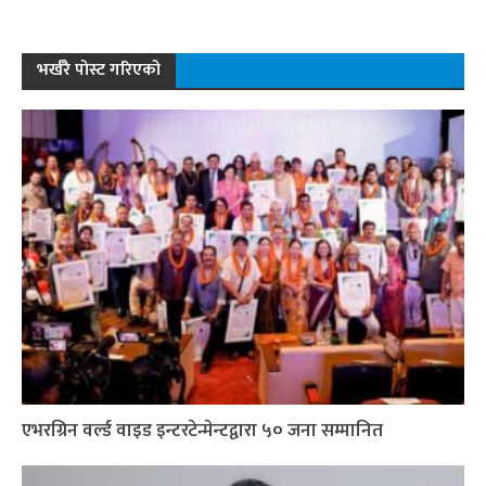
भर्खरै पोस्ट गरिएको
एभरग्रिन वर्ल्ड वाइड इन्टरटेन्मेन्टद्वारा ५० जना सम्मानित