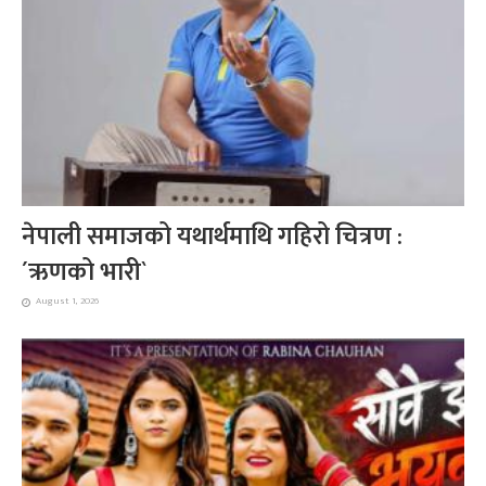
नेपाली समाजको यथार्थमाथि गहिरो चित्रण :
´ऋणको भारी`
August 1, 2026