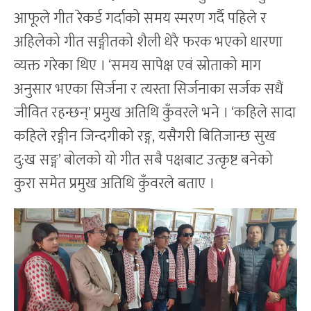
आफूले गीत रेकर्ड गर्दाको समय स्मरण गर्दै पहिले र
अहिलेको गीत सङ्गीतको शैली धेरै फरक भएको धारणा
व्यक्त गरेका थिए । ‘समय सापेक्ष एवं स्रोताको माग
अनुसार भएका सिर्जना र त्यस्ता सिर्जनाका सर्जक सधैं
जीवित रहन्छन्’ प्रमुख अतिथि कुँवरले भने । ‘कहिले सादा
कहिले रङ्गीन जिन्दगीको रङ्ग, यसैगरी बितिजान्छ सुख
दु:ख सङ्ग’ बोलको यो गीत सबै पक्षबाट उत्कृष्ट बनेको
कुरा समेत प्रमुख अतिथि कुँवरले बताए ।