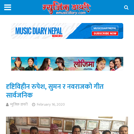
दृष्टिविहीन रुपेश, सुमन र नवराजको गीत
सार्वजनिक
म्युजिक डायरी
February 16, 2020