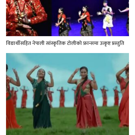
विद्यार्थीसहित नेपाली सांस्कृतिक टोलीको फ्रान्समा उत्कृष्ट प्रस्तुति