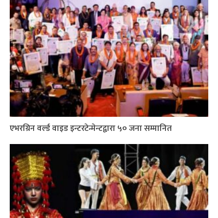
एभरग्रिन वर्ल्ड वाइड इन्टरटेन्मेन्टद्वारा ५० जना सम्मानित