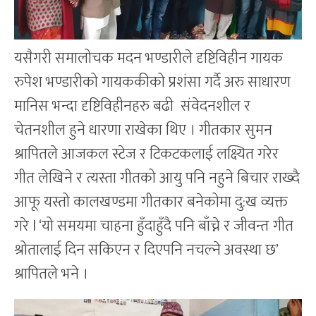
यसैगरी समालोचक मदन भण्डारीले दृष्टिविहीन गायक
रुपेश भण्डारीको गायककीको प्रशंसा गर्दै अरु साधारण
मानिस भन्दा दृष्टिविहीनहरु बढी संवेदनशील र
चेतनशील हुने धारणा राखेका थिए । गीतकार सुमन
श्रापितले आजकल स्टेज र टिकटकलाई लक्ष्यित गरेर
गीत लेखिने र त्यस्ता गीतको आयु पनि नहुने बिचार राख्दै
आफू यस्तो कालखण्डमा गीतकार बनेकोमा दु:ख व्यक्त
गरे l ‘यो समयमा चाहना हुँदाहुँदै पनि बाँच्ने र जीवन्त गीत
श्रोतालाई दिन सकिएन र दिएपनि नचल्ने अवस्था छ’
श्रापितले भने ।