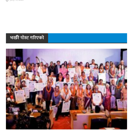
भर्खरै पोस्ट गरिएको