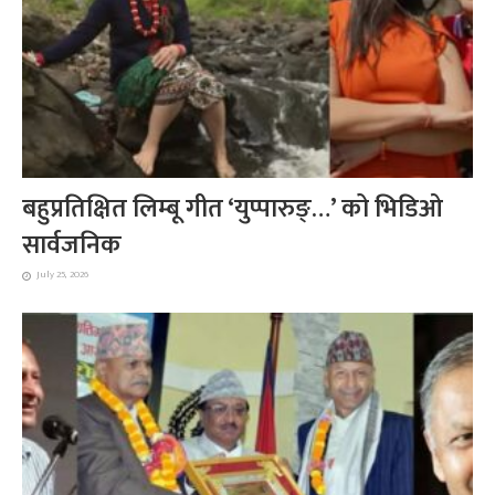
बहुप्रतिक्षित लिम्बू गीत ‘युप्पारुङ्…’ को भिडिओ
सार्वजनिक
July 25, 2026