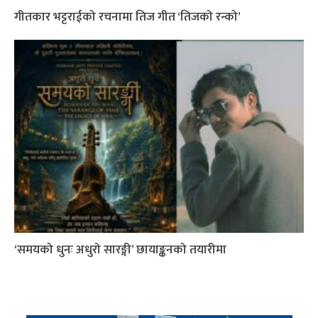
गीतकार भट्टराईको रचनामा तिज गीत ‘तिजको रन्को’
‘समयको धुनः अधुरो सारङ्गी’ छायाङ्कनको तयारीमा