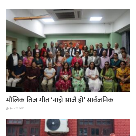
मौलिक तिज गीत ‘नाच्ने आजै हो’ सार्वजनिक
July 26, 2026