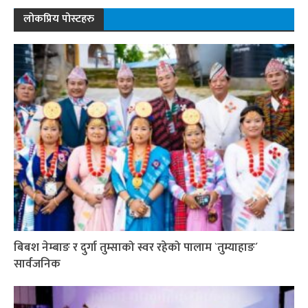
लोकप्रिय पोस्टहरु
बिबश नेम्बाङ र दुर्गा तुम्साको स्वर रहेको पालाम `तुम्याहाङ´
सार्वजनिक