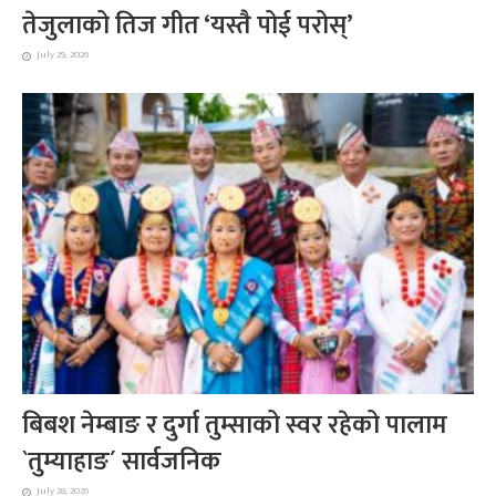
तेजुलाको तिज गीत ‘यस्तै पोई परोस्’
July 29, 2026
बिबश नेम्बाङ र दुर्गा तुम्साको स्वर रहेको पालाम
`तुम्याहाङ´ सार्वजनिक
July 28, 2026