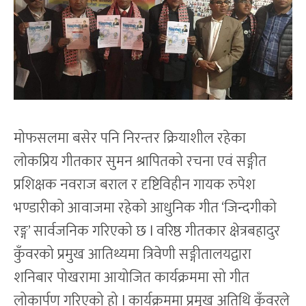
मोफसलमा बसेर पनि निरन्तर क्रियाशील रहेका
लोकप्रिय गीतकार सुमन श्रापितको रचना एवं सङ्गीत
प्रशिक्षक नवराज बराल र दृष्टिविहीन गायक रुपेश
भण्डारीको आवाजमा रहेको आधुनिक गीत ‘जिन्दगीको
रङ्ग’ सार्वजनिक गरिएको छ l वरिष्ठ गीतकार क्षेत्रबहादुर
कुँवरको प्रमुख आतिथ्यमा त्रिवेणी सङ्गीतालयद्वारा
शनिबार पोखरामा आयोजित कार्यक्रममा सो गीत
लोकार्पण गरिएको हो l कार्यक्रममा प्रमुख अतिथि कुँवरले