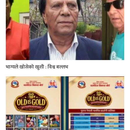
भाग्यले खोसेको खुशी : विश्व बल्लभ