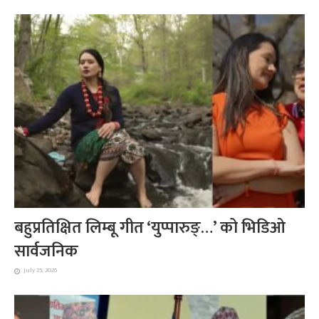
बहुप्रतिक्षित लिम्बू गीत ‘युप्पारुङ्…’ को भिडिओ
सार्वजनिक
July 25, 2026