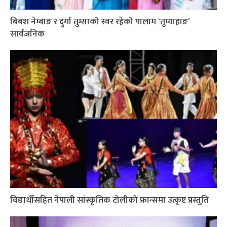
बिबश नेम्बाङ र दुर्गा तुम्साको स्वर रहेको पालाम `तुम्याहाङ´
सार्वजनिक
विद्यार्थीसहित नेपाली सांस्कृतिक टोलीको फ्रान्समा उत्कृष्ट प्रस्तुति