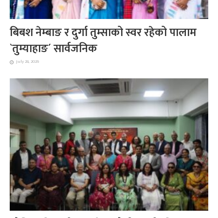
बिबश नेम्बाङ र दुर्गा तुम्साको स्वर रहेको पालाम
`तुम्याहाङ´ सार्वजनिक
July 28, 2026