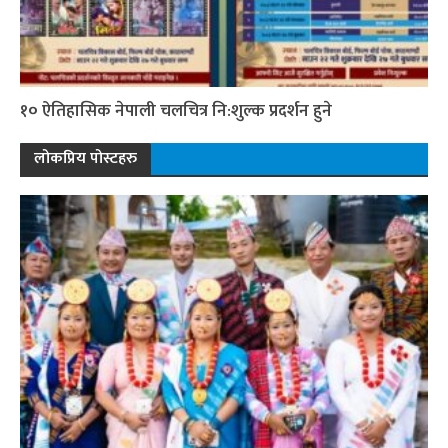
१० ऐतिहासिक नेपाली चलचित्र नि:शुल्क प्रदर्शन हुने
लोकप्रिय पोस्टहरु