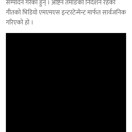
सम्पादन गरेका हुन् । अष्टिन तमाङको निर्देशन रहेको
गीतको भिडियो एमएमएस इन्टरटेन्मेन्ट मार्फत सार्वजनिक
गरिएको हो ।