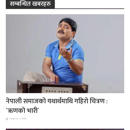
सम्बन्धित खबरहरु
नेपाली समाजको यथार्थमाथि गहिरो चित्रण :
´ऋणको भारी`
August 1, 2026