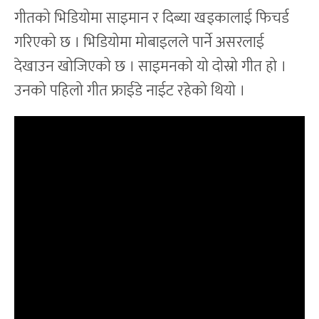
गीतको भिडियोमा साइमान र दिब्या खड्कालाई फिचर्ड
गरिएको छ । भिडियोमा मोबाइलले पार्ने असरलाई
देखाउन खोजिएको छ । साइमनको यो दोस्रो गीत हो ।
उनको पहिलो गीत फ्राईडे नाईट रहेको थियो ।