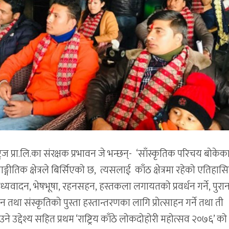
िज प्रा.लि.का संरक्षक प्रभावन जे भन्छन्- ‘साँस्कृतिक परिचय बोकेक
गीतिक क्षेत्रले बिर्सिएको छ, त्यसलाई काँठ क्षेत्रमा रहेको एतिहास
बाध्यवादन, भेषभूषा, रहनसहन, हस्तकला लगायतको प्रवर्धन गर्ने, पुरा
मान तथा संस्कृतिको पुस्ता हस्तान्तरणका लागि प्रोत्साहन गर्ने तथा ती
े उद्देश्य सहित प्रथम ‘राष्ट्रिय काँठे लोकदोहोरी महोत्सव २०७६’ को