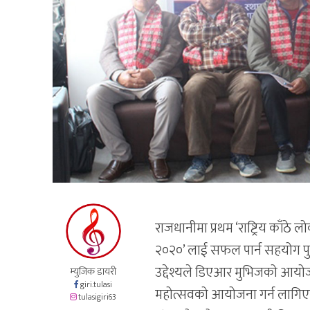
राजधानीमा प्रथम ‘राष्ट्रिय काँ
२०२०’ लाई सफल पार्न सहयोग पुर्याउ
उद्देश्यले डिएआर मुभिजको आयोज
म्युजिक डायरी
giri.tulasi
महोत्सवको आयोजना गर्न लागि
tulasigiri63