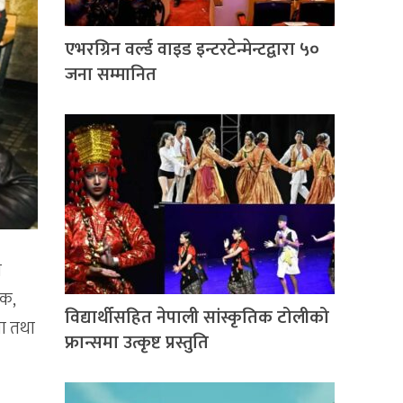
एभरग्रिन वर्ल्ड वाइड इन्टरटेन्मेन्टद्वारा ५०
जना सम्मानित
ा
िक,
विद्यार्थीसहित नेपाली सांस्कृतिक टोलीको
ना तथा
फ्रान्समा उत्कृष्ट प्रस्तुति