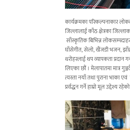
कार्यक्रमका परिकल्पनाकार लो
जिल्लालाई काँठ क्षेत्रका जिल्ल
साँस्कृतिक बिभिन्न लोकसम्पदाहर
घाँसेगीत, सेलो, खैंजडी भजन, झाँक
धरोहरलाई थप व्यापकता प्रदान गर्न 
लिएका छौं । मेलापातमा मात्र 
त्यस्ता नयाँ तथा पुराना भाका एव
प्रर्वद्धन गर्ने हाम्रो मूल उद्देश्य रहे