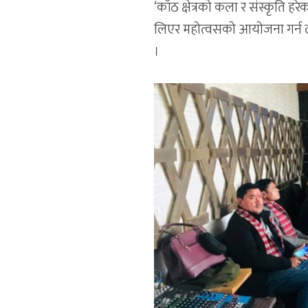
‘काँठ क्षेत्रको कला र संस्कृति हरे
लिएर महोत्वसको आयोजना गर्न ल
।