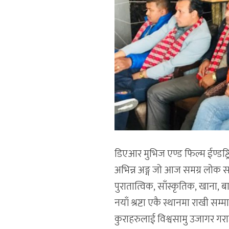
डिएआर मुभिज एण्ड फिल्म ईण्डष्ट्र
अभिन्न अङ्ग जो आज समग्र लोक साङ्
पुरातात्विक, साँस्कृतिक, खाना, 
नयाँ श्रष्टा एकै स्थानमा राखी सम्
कुराहरुलाई विश्वसामु उजागर गराउन