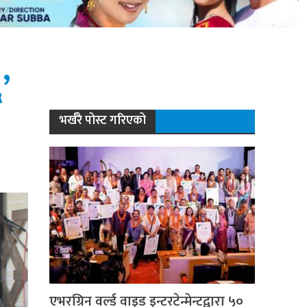
’
भर्खरै पोस्ट गरिएको
एभरग्रिन वर्ल्ड वाइड इन्टरटेन्मेन्टद्वारा ५०