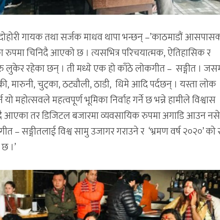
कदोहोरी गायक तथा सर्जक माधव थापा भन्छन् –’काठमाडौं आसपास
ाका रुपमा चिनिदै आएको छ । त्यसभित्र परिचयात्मक, ऐतिहासिक र
ु लुकेर रहेका छन् । ती मध्ये एक हो काँठे लोकगीत – सङ्गीत । जस
्री, मारुनी, चुट्का, ठट्यौली, ठाडी, धिमे आदि पर्दछन् । यस्ता लोक
यो महोत्सवले महत्वपूर्ण भूमिका निर्वाह गर्ने छ भन्ने हामीले विश्वास
गुञ्जदै आएका तर डिजिटल बजारमा व्यवसायिक रुपमा अगाडि आउन नस
ं गीत – सङ्गीतलाई विश्व सामु उजागर गराउने र ‘भ्रमण वर्ष २०२०’ को
को छ ।’