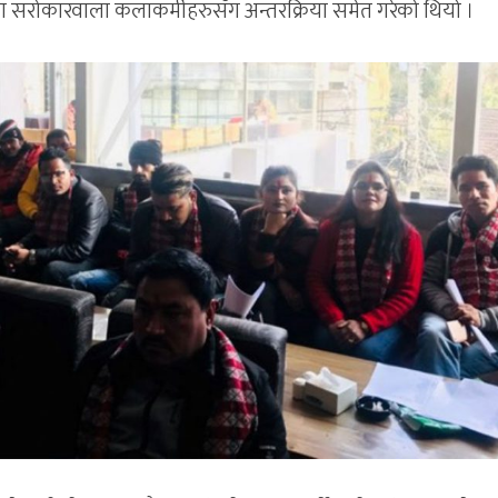
मा सरोकारवाला कलाकर्मीहरुसँग अन्तरक्रिया समेत गरेको थियो ।