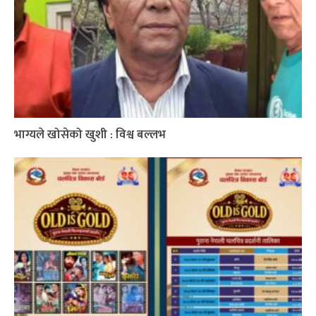
भाग्यले खोसेको खुशी : विश्व बल्लभ