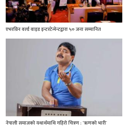
एभरग्रिन वर्ल्ड वाइड इन्टरटेन्मेन्टद्वारा ५० जना सम्मानित
नेपाली समाजको यथार्थमाथि गहिरो चित्रण : ´ऋणको भारी`