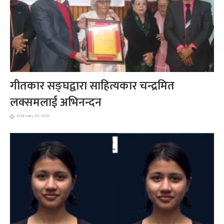
गीतकार सङ्घद्वारा साहित्यकार चन्द्रमित
लक्समलाई अभिनन्दन
February 10, 2026