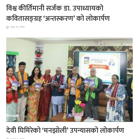
विश्व कीर्तिमानी सर्जक डा. उपाध्यायको
कवितासङ्ग्रह ‘अन्तस्करण’ को लोकार्पण
May 18, 2026
देवी घिमिरेको ‘मनझोली’ उपन्यासको लोकार्पण
April 6, 2026