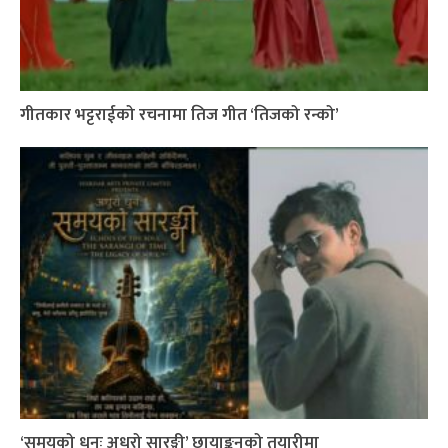
गीतकार भट्टराईको रचनामा तिज गीत ‘तिजको रन्को’
‘समयको धुनः अधुरो सारङ्गी’ छायाङ्कनको तयारीमा