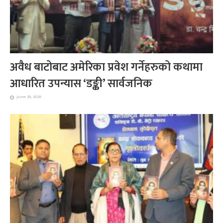
अवैध बाटोबाट अमेरिका प्रवेश गर्नेहरुको कथामा
आधारित उपन्यास ‘डङ्की’ सार्वजनिक
June 29, 2026