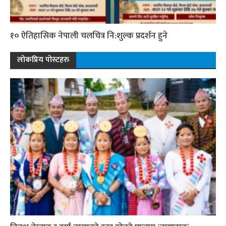
१० ऐतिहासिक नेपाली चलचित्र नि:शुल्क प्रदर्शन हुने
लोकप्रिय पोस्टहरु