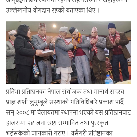
श्रीबृद्धिमा डायास्पोरामा रहेका सङ्घसंस्था र स्रष्टाहरूको
उल्लेखनीय योगदान रहेको बताएका थिए ।
प्रतिभा प्रतिष्ठानका नेपाल संयोजक तथा मानार्थ सदस्य
प्राज्ञ शशी लुमुम्बूले संस्थाको गतिविधिबारे प्रकाश पार्दै
सन् २००८ मा बेलायतमा स्थापना भएको यस प्रतिष्ठानबाट
हालसम्म २४ जना स्रष्टा सम्मानित तथा पुरस्कृत
भईसकेको जानकारी गराए । यसैगरी प्रतिष्ठानका