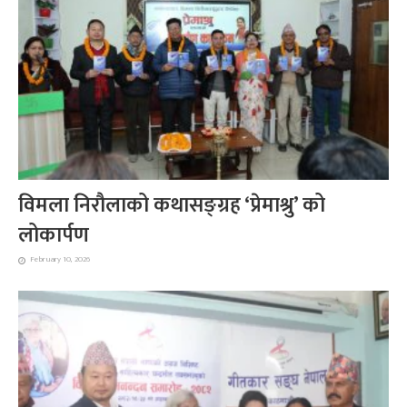
विमला निरौलाको कथासङ्ग्रह ‘प्रेमाश्रु’ को
लोकार्पण
February 10, 2026