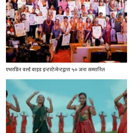
एभरग्रिन वर्ल्ड वाइड इन्टरटेन्मेन्टद्वारा ५० जना सम्मानित