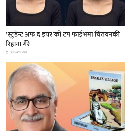
‘स्टुडेन्ट अफ द इयर’को टप फाईभमा चितवनकी
रिहाना गैरे
February 7, 2026