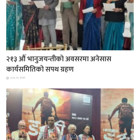
२१३ औँ भानुजयन्तीको अवसरमा अनेसास
कार्यसमितिको सपथ ग्रहण
July 22, 2026