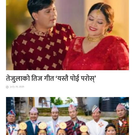
तेजुलाको तिज गीत ‘यस्तै पोई परोस्’
July 29, 2026