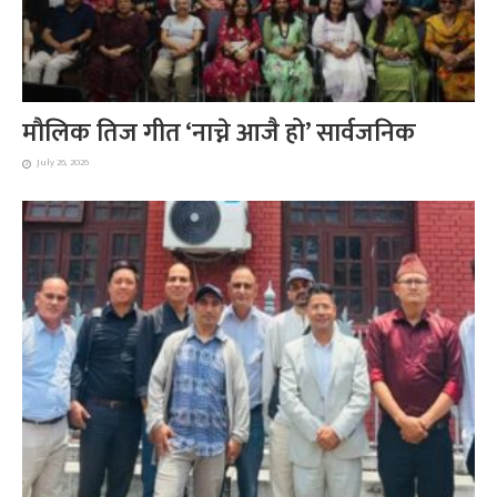
मौलिक तिज गीत ‘नाच्ने आजै हो’ सार्वजनिक
July 26, 2026