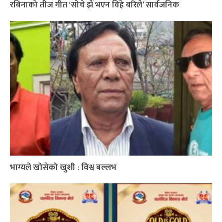
रबिनाको तीज गीत ‘सोचे झैं भएन विहे बरिलै’ सार्वजनिक
भाग्यले खोसेको खुशी : विश्व बल्लभ