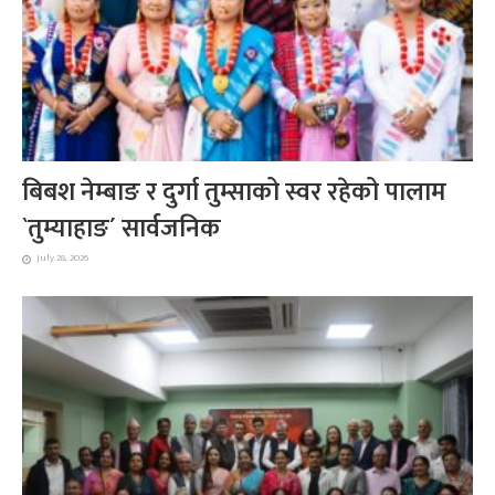
बिबश नेम्बाङ र दुर्गा तुम्साको स्वर रहेको पालाम
`तुम्याहाङ´ सार्वजनिक
July 28, 2026