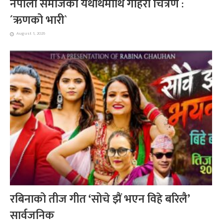
नेपाली समाजको यथार्थमाथि गहिरो चित्रण :
´ऋणको भारी`
August 1, 2026
रबिनाको तीज गीत ‘सोचे झैं भएन विहे बरिलै’
सार्वजनिक