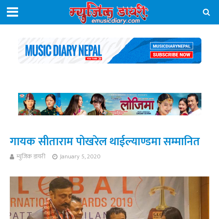
गायक सीताराम पोखरेल थाईल्याण्डमा सम्मानित
म्युजिक डायरी
January 5, 2020