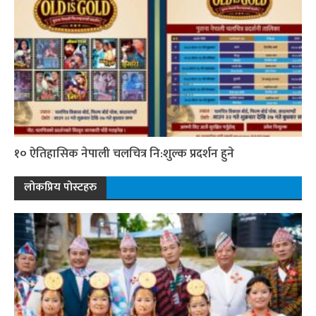
१० ऐतिहासिक नेपाली चलचित्र नि:शुल्क प्रदर्शन हुने
लोकप्रिय पोस्टहरु