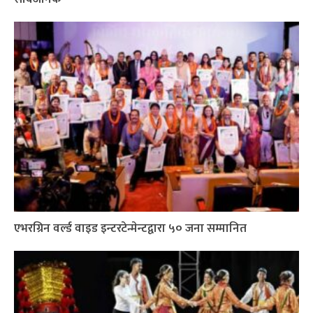
एभरग्रिन वर्ल्ड वाइड इन्टरटेन्मेन्टद्वारा ५० जना सम्मानित