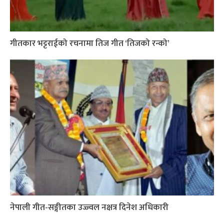
गीतकार भट्टराईको रचनामा तिज गीत ‘तिजको रन्को’
नेपाली गीत-सङ्गीतका उज्ज्वल नक्षत्र दिनेश अधिकारी