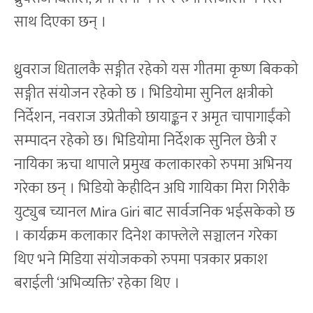
साथ दिएका छन् ।
ध्रुवराज धितालकै सङ्गीत रहेको यस गीतमा कृष्ण बिकको
सङ्गीत संयोजन रहेको छ । भिडियोमा सुनिल क्षत्रीको
निर्देशन, नवराज उप्रेतीको छायाङ्कन र अमृत चापागाईंको
सम्पादन रहेको छ। भिडियोमा निर्देशक सुनिल छेत्री र
नायिका ऋचा थापाले प्रमुख कलाकारको रुपमा अभिनय
गरेका छन् । भिडियो केहीदिन अघि गायिका मिरा गिरीकै
युट्युब च्यानल Mira Giri बाट सार्वजनिक भईसकेको छ
। कार्यक्रम कलाकार दिनेश काफ्लेले सञ्चालन गरेका
थिए भने मिडिया संयोजकको रुपमा पत्रकार प्रकाश
बराईली ‘अभिव्यक्ति’ रहेका थिए ।