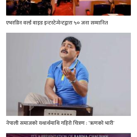
एभरग्रिन वर्ल्ड वाइड इन्टरटेन्मेन्टद्वारा ५० जना सम्मानित
नेपाली समाजको यथार्थमाथि गहिरो चित्रण : ´ऋणको भारी`