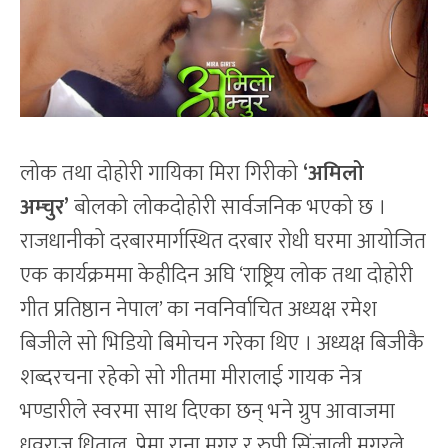
लोक तथा दोहोरी गायिका मिरा गिरीको
‘अमिलो
अम्चुर’
बोलको लोकदोहोरी सार्वजनिक भएको छ ।
राजधानीको दरबारमार्गस्थित दरबार रोधी घरमा आयोजित
एक कार्यक्रममा केहीदिन अघि ‘राष्ट्रिय लोक तथा दोहोरी
गीत प्रतिष्ठान नेपाल’ का नवनिर्वाचित अध्यक्ष रमेश
बिजीले सो भिडियो बिमोचन गरेका थिए । अध्यक्ष बिजीकै
शब्दरचना रहेको सो गीतमा मीरालाई गायक नेत्र
भण्डारीले स्वरमा साथ दिएका छन् भने ग्रुप आवाजमा
ध्रुवराज धिताल, प्रेमा राना मगर र रुपी सिंजाली मगरले