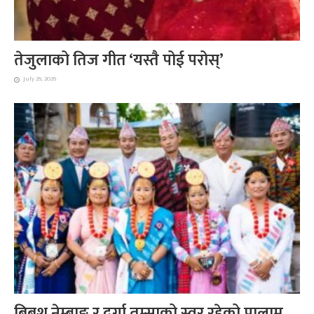
तेजुलाको तिज गीत ‘यस्तै पोई परोस्’
July 29, 2026
बिबश नेम्बाङ र दुर्गा तुम्साको स्वर रहेको पालाम