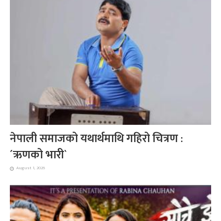
नेपाली समाजको यथार्थमाथि गहिरो चित्रण :
´ऋणको भारी`
August 1, 2026