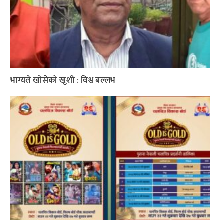
भाग्यले खोसेको खुशी : विश्व बल्लभ