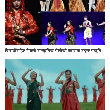
विद्यार्थीसहित नेपाली सांस्कृतिक टोलीको फ्रान्समा उत्कृष्ट प्रस्तुति