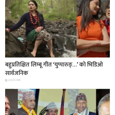
बहुप्रतिक्षित लिम्बू गीत ‘युप्पारुङ्…’ को भिडिओ
सार्वजनिक
July 25, 2026