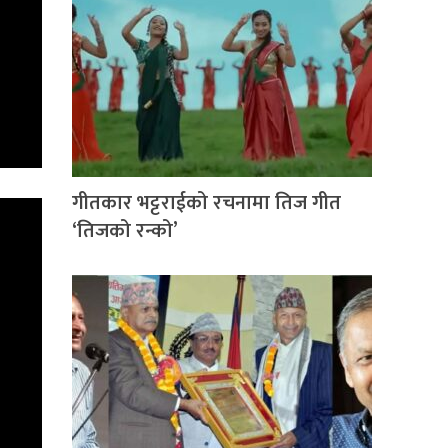
गीतकार भट्टराईको रचनामा तिज गीत
‘तिजको रन्को’