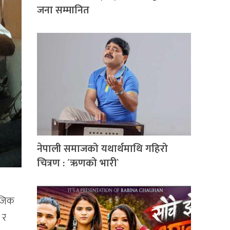
जना सम्मानित
नेपाली समाजको यथार्थमाथि गहिरो
चित्रण : ´ऋणको भारी`
ुजिक
 र