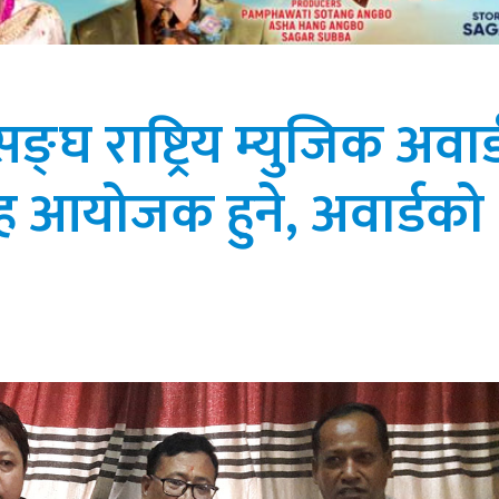
ङ्घ राष्ट्रिय म्युजिक अवार्
 आयोजक हुने, अवार्डको