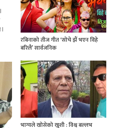
l
ा
 l
रबिनाको तीज गीत ‘सोचे झैं भएन विहे
बरिलै’ सार्वजनिक
भाग्यले खोसेको खुशी : विश्व बल्लभ