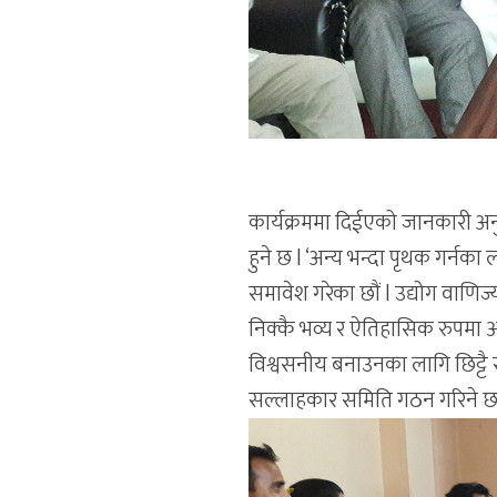
कार्यक्रममा दिईएको जानकारी अन
हुने छ l ‘अन्य भन्दा पृथक गर्न
समावेश गरेका छौं l उद्योग वा
निक्कै भव्य र ऐतिहासिक रुपमा 
विश्वसनीय बनाउनका लागि छिट्टै स
सल्लाहकार समिति गठन गरिने छ’ स