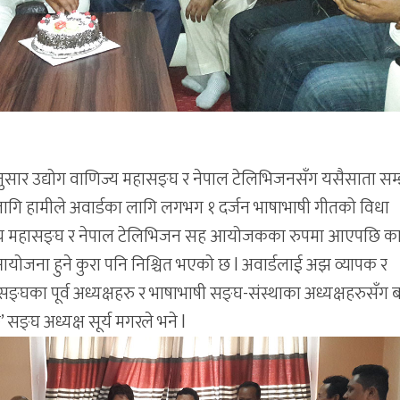
ुसार उद्योग वाणिज्य महासङ्घ र नेपाल टेलिभिजनसँग यसैसाता सम
का लागि हामीले अवार्डका लागि लगभग १ दर्जन भाषाभाषी गीतको विधा
णिज्य महासङ्घ र नेपाल टेलिभिजन सह आयोजकका रुपमा आएपछि कार
आयोजना हुने कुरा पनि निश्चित भएको छ l अवार्डलाई अझ व्यापक र
ङ्घका पूर्व अध्यक्षहरु र भाषाभाषी सङ्घ-संस्थाका अध्यक्षहरुसँग 
ङ्घ अध्यक्ष सूर्य मगरले भने l