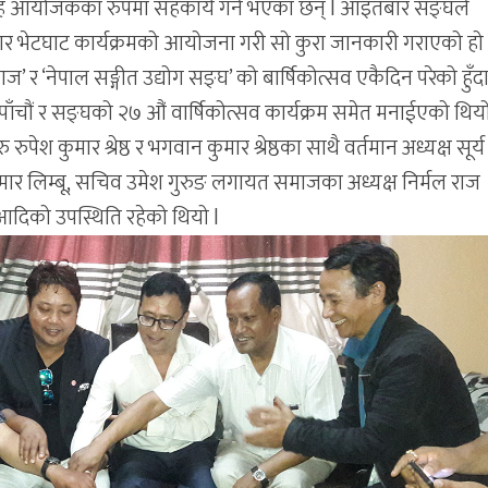
सह आयोजकका रुपमा सहकार्य गर्ने भएका छन् l आइतबार सङ्घले
ार भेटघाट कार्यक्रमको आयोजना गरी सो कुरा जानकारी गराएको हो 
’ र ‘नेपाल सङ्गीत उद्योग सङ्घ’ को बार्षिकोत्सव एकैदिन परेको हुँद
ाँचौं र सङ्घको २७ औं वार्षिकोत्सव कार्यक्रम समेत मनाईएको थियो
 रुपेश कुमार श्रेष्ठ र भगवान कुमार श्रेष्ठका साथै वर्तमान अध्यक्ष सूर्य
ुमार लिम्बू, सचिव उमेश गुरुङ लगायत समाजका अध्यक्ष निर्मल राज
दिको उपस्थिति रहेको थियो l