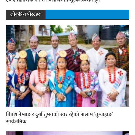
लोकप्रिय पोस्टहरु
बिबश नेम्बाङ र दुर्गा तुम्साको स्वर रहेको पालाम `तुम्याहाङ´
सार्वजनिक