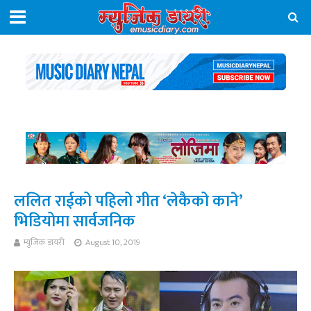
ललित राईको पहिलो गीत ‘लेकैको काने’
भिडियोमा सार्वजनिक
म्युजिक डायरी
August 10, 2019