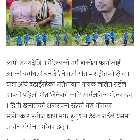
लामो समयदेखि अमेरिकाको नर्थ डाकोटा फार्गोलाई
आफ्नो कर्मथलो बनाउँदै नेपाली गीत – सङ्गीतको क्षेत्रमा
यात्रा अघि बढाईरहेका प्रतिभावान गायक ललित राईले
आफ्नो पहिलो गीत ‘लेकैको काने’ सार्वजनिक गरेका छन्
। डि.पी खनालको शब्दरचना रहेको यस गीतका
सङ्गीतकार मनोज थापा मगर हुन् भने देवेश राईले यसमा
सङ्गीत संयोजन गरेका छन् ।