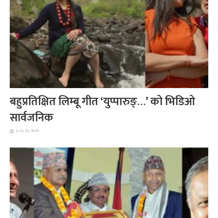
बहुप्रतिक्षित लिम्बू गीत ‘युप्पारुङ्…’ को भिडिओ
सार्वजनिक
July 25, 2026