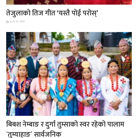
तेजुलाको तिज गीत ‘यस्तै पोई परोस्’
July 29, 2026
बिबश नेम्बाङ र दुर्गा तुम्साको स्वर रहेको पालाम
`तुम्याहाङ´ सार्वजनिक