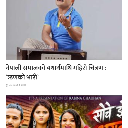
नेपाली समाजको यथार्थमाथि गहिरो चित्रण :
´ऋणको भारी`
August 1, 2026