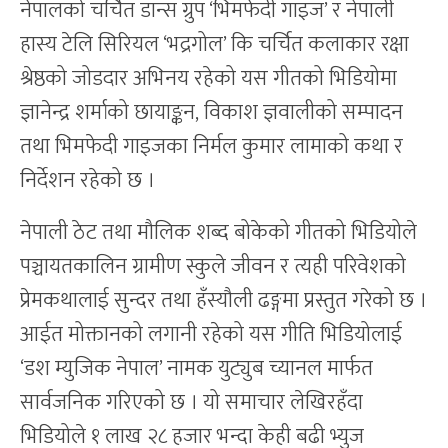
नेपालको चर्चित डान्स ग्रुप ‘भिमफेदी गाइज’ र नेपाली
हास्य टेलि सिरियल ‘भद्रगोल’ कि चर्चित कलाकार रक्षा
श्रेष्ठको जोडदार अभिनय रहेको यस गीतको भिडियोमा
ज्ञानेन्द्र शर्माको छायाङ्कन, विकाश ज्ञवालीको सम्पादन
तथा भिमफेदी गाइजका निर्मल कुमार लामाको कथा र
निर्देशन रहेको छ ।
नेपाली ठेट तथा मौलिक शब्द बोकेको गीतको भिडियोले
पञ्चायतकालिन ग्रामीण स्कुले जीवन र त्यही परिवेशको
प्रेमकथालाई सुन्दर तथा हँस्यौली ढङ्गमा प्रस्तुत गरेको छ ।
आईत मोक्तानको लगानी रहेको यस गीति भिडियोलाई
‘डश म्युजिक नेपाल’ नामक युट्युब च्यानल मार्फत
सार्वजनिक गरिएको छ । यो समाचार लेखिरहँदा
भिडियोले १ लाख २८ हजार भन्दा केही बढी भ्युज