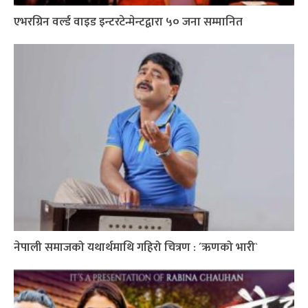
एभरग्रिन वर्ल्ड वाइड इन्टरटेन्मेन्टद्वारा ५० जना सम्मानित
नेपाली समाजको यथार्थमाथि गहिरो चित्रण : ´ऋणको भारी`