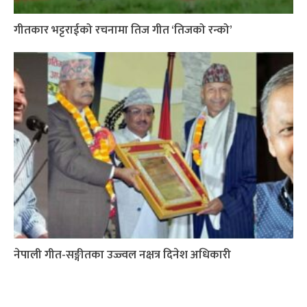
गीतकार भट्टराईको रचनामा तिज गीत ‘तिजको रन्को’
नेपाली गीत-सङ्गीतका उज्ज्वल नक्षत्र दिनेश अधिकारी