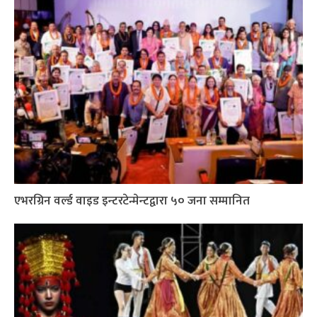
एभरग्रिन वर्ल्ड वाइड इन्टरटेन्मेन्टद्वारा ५० जना सम्मानित