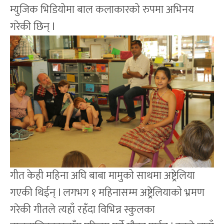
म्युजिक भिडियोमा बाल कलाकारको रुपमा अभिनय
गरेकी छिन् l
गीत केही महिना अघि बाबा मामुको साथमा अष्ट्रेलिया
गएकी थिईन् l लगभग १ महिनासम्म अष्ट्रेलियाको भ्रमण
गरेकी गीतले त्यहाँ रहँदा विभिन्न स्कुलका