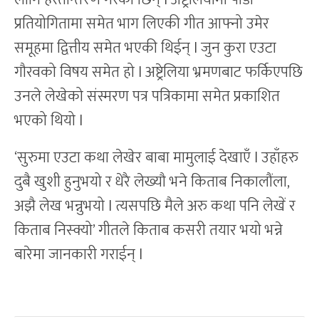
प्रतियोगितामा समेत भाग लिएकी गीत आफ्नो उमेर
समूहमा द्वित्तीय समेत भएकी थिईन् l जुन कुरा एउटा
गौरवको विषय समेत हो l अष्ट्रेलिया भ्रमणबाट फर्किएपछि
उनले लेखेको संस्मरण पत्र पत्रिकामा समेत प्रकाशित
भएको थियो l
‘सुरुमा एउटा कथा लेखेर बाबा मामुलाई देखाएँ l उहाँहरु
दुबै खुशी हुनुभयो र धेरै लेख्यौ भने किताब निकालौंला,
अझै लेख भन्नुभयो l त्यसपछि मैले अरु कथा पनि लेखें र
किताब निस्क्यो’ गीतले किताब कसरी तयार भयो भन्ने
बारेमा जानकारी गराईन् l