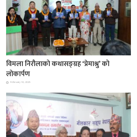
विमला निरौलाको कथासङ्ग्रह ‘प्रेमाश्रु’ को
लोकार्पण
February 10, 2026