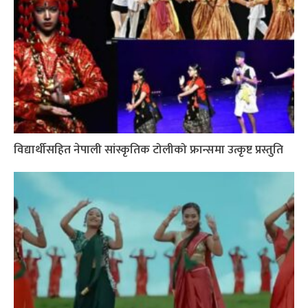
विद्यार्थीसहित नेपाली सांस्कृतिक टोलीको फ्रान्समा उत्कृष्ट प्रस्तुति