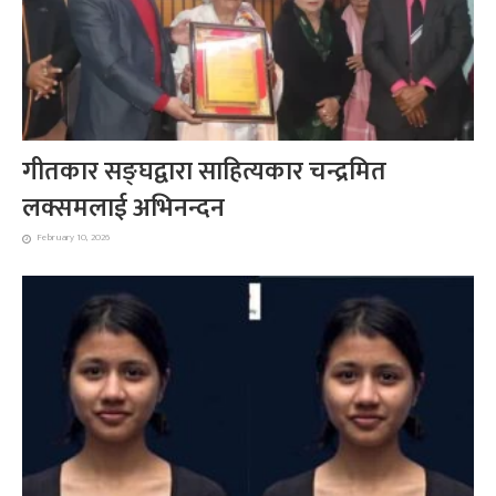
गीतकार सङ्घद्वारा साहित्यकार चन्द्रमित
लक्समलाई अभिनन्दन
February 10, 2026