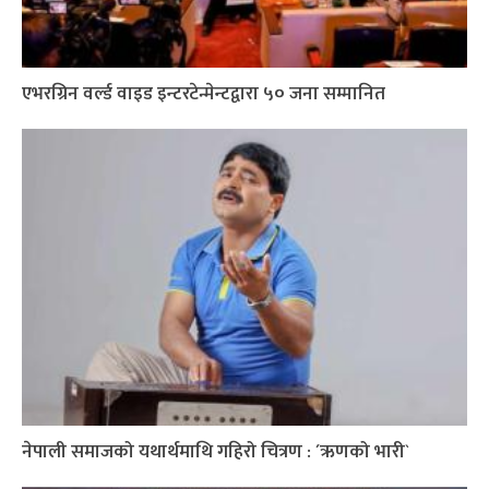
एभरग्रिन वर्ल्ड वाइड इन्टरटेन्मेन्टद्वारा ५० जना सम्मानित
नेपाली समाजको यथार्थमाथि गहिरो चित्रण : ´ऋणको भारी`