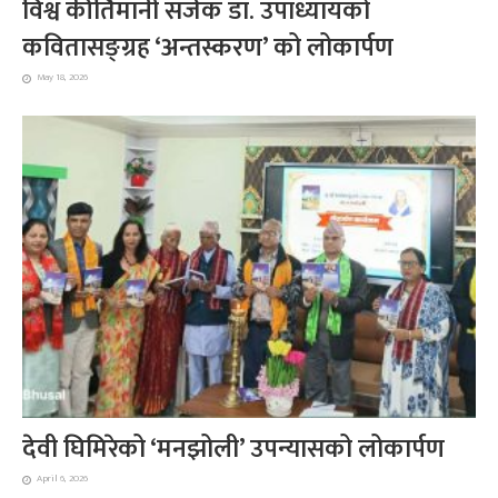
विश्व कीर्तिमानी सर्जक डा. उपाध्यायको
कवितासङ्ग्रह ‘अन्तस्करण’ को लोकार्पण
May 18, 2026
देवी घिमिरेको ‘मनझोली’ उपन्यासको लोकार्पण
April 6, 2026