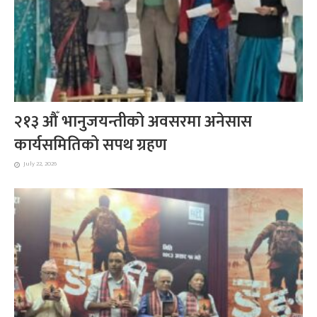
२१३ औँ भानुजयन्तीको अवसरमा अनेसास
कार्यसमितिको सपथ ग्रहण
July 22, 2026