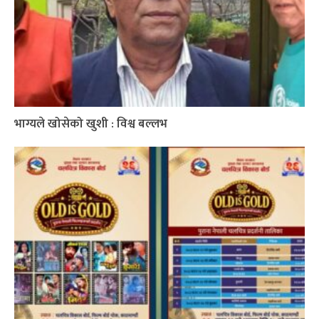
भाग्यले खोसेको खुशी : विश्व बल्लभ