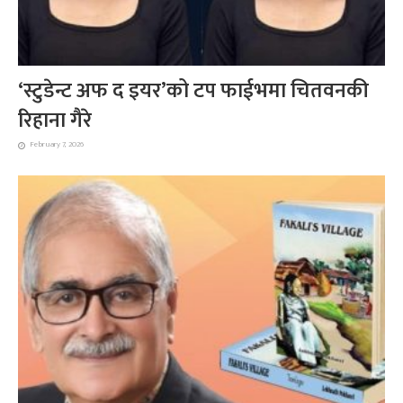
‘स्टुडेन्ट अफ द इयर’को टप फाईभमा चितवनकी
रिहाना गैरे
February 7, 2026