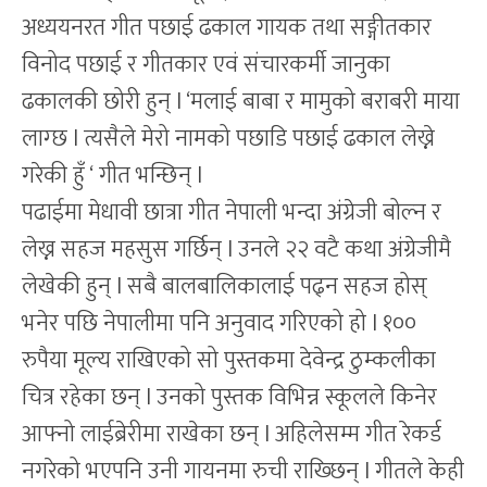
अध्ययनरत गीत पछाई ढकाल गायक तथा सङ्गीतकार
विनोद पछाई र गीतकार एवं संचारकर्मी जानुका
ढकालकी छोरी हुन् l ‘मलाई बाबा र मामुको बराबरी माया
लाग्छ l त्यसैले मेरो नामको पछाडि पछाई ढकाल लेख्ने
गरेकी हुँ ‘ गीत भन्छिन् l
पढाईमा मेधावी छात्रा गीत नेपाली भन्दा अंग्रेजी बोल्न र
लेख्न सहज महसुस गर्छिन् l उनले २२ वटै कथा अंग्रेजीमै
लेखेकी हुन् l सबै बालबालिकालाई पढ्न सहज होस्
भनेर पछि नेपालीमा पनि अनुवाद गरिएको हो l १००
रुपैया मूल्य राखिएको सो पुस्तकमा देवेन्द्र ठुम्कलीका
चित्र रहेका छन् l उनको पुस्तक विभिन्न स्कूलले किनेर
आफ्नो लाईब्रेरीमा राखेका छन् l अहिलेसम्म गीत रेकर्ड
नगरेको भएपनि उनी गायनमा रुची राख्छिन् l गीतले केही