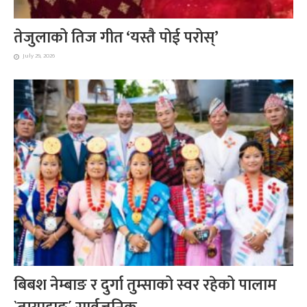
तेजुलाको तिज गीत ‘यस्तै पोई परोस्’
July 29, 2026
बिबश नेम्बाङ र दुर्गा तुम्साको स्वर रहेको पालाम