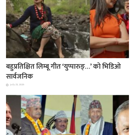
बहुप्रतिक्षित लिम्बू गीत ‘युप्पारुङ्…’ को भिडिओ
सार्वजनिक
July 25, 2026