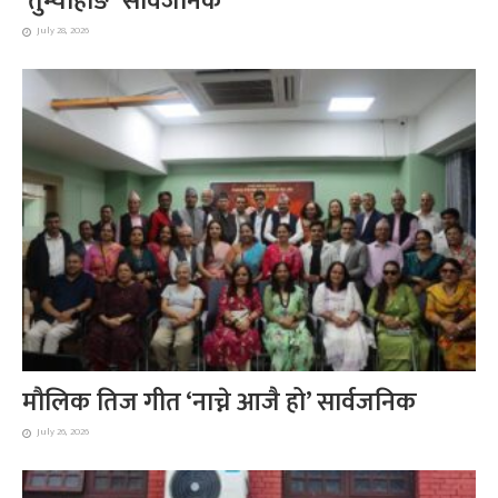
`तुम्याहाङ´ सार्वजनिक
July 28, 2026
मौलिक तिज गीत ‘नाच्ने आजै हो’ सार्वजनिक
July 26, 2026