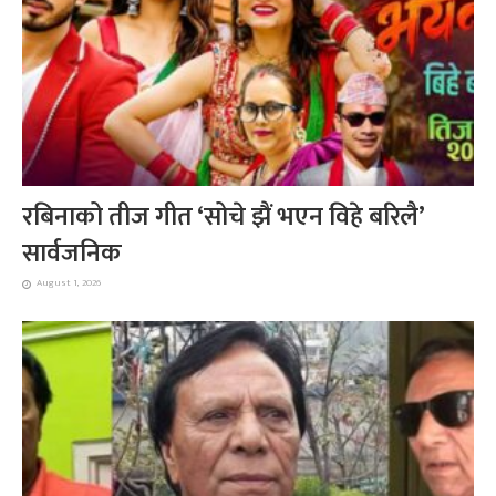
रबिनाको तीज गीत ‘सोचे झैं भएन विहे बरिलै’
सार्वजनिक
August 1, 2026