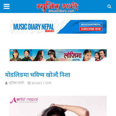
मोडलिङमा भविष्य खोज्दै निशा
म्युजिक डायरी
January 1, 2019