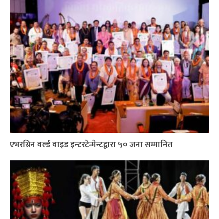
एभरग्रिन वर्ल्ड वाइड इन्टरटेन्मेन्टद्वारा ५० जना सम्मानित