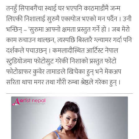
तनहुँ सिपाबगैंचा स्थाई घर भएपनि काठमाडौंमै जन्म
लिएकी निशालाई सुरुमै एक्स्पोज भएको मन पर्दैन । उनी
भन्छिन् – ‘सुरुमा आफ्नो क्षमता प्रस्तुत गर्ने हो । जब मेरो
काम रुचाउन थाल्छन, त्यस्पछि बिस्तारै ग्ल्यामर गर्दा पनि
दर्शकले पचाउछन् । कमलादीस्थित आर्टिस्ट नेपाल
स्टुडियोजमा फोटोसुट गरेकी निशाको प्रस्तुत फोटो
फोटोग्राफर कुवेर तामाङले खिचेका हुन् भने मेकअप
सरिता थापा मगर तथा गौरी रुम्बा श्रेष्ठले गरेका हुन् ।