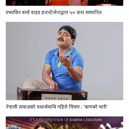
एभरग्रिन वर्ल्ड वाइड इन्टरटेन्मेन्टद्वारा ५० जना सम्मानित
नेपाली समाजको यथार्थमाथि गहिरो चित्रण : ´ऋणको भारी`