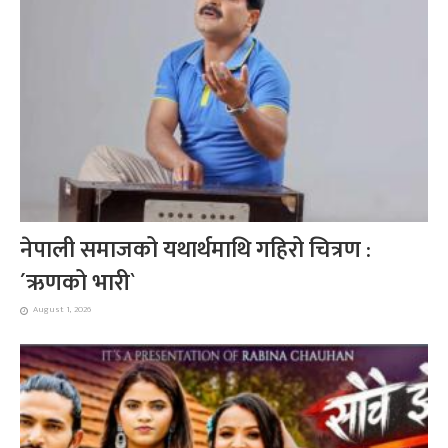
नेपाली समाजको यथार्थमाथि गहिरो चित्रण :
´ऋणको भारी`
August 1, 2026