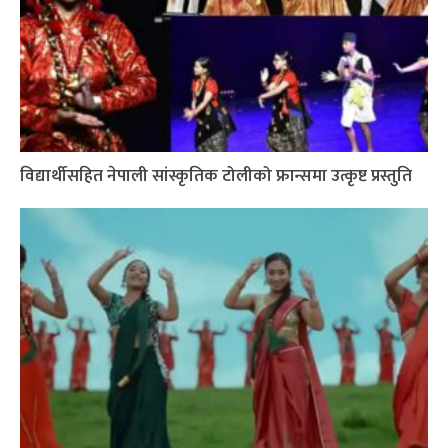
विद्यार्थीसहित नेपाली सांस्कृतिक टोलीको फ्रान्समा उत्कृष्ट प्रस्तुति