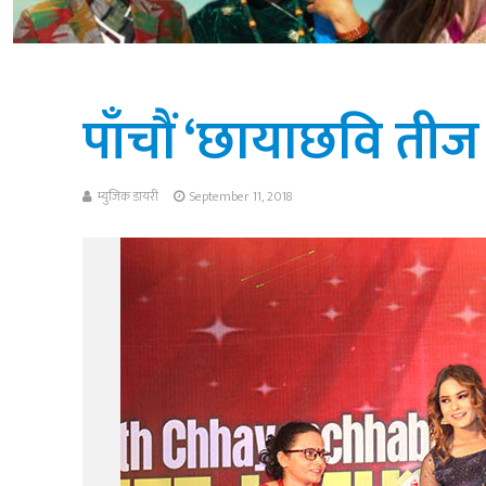
पाँचौं ‘छायाछवि तीज म
म्युजिक डायरी
September 11, 2018