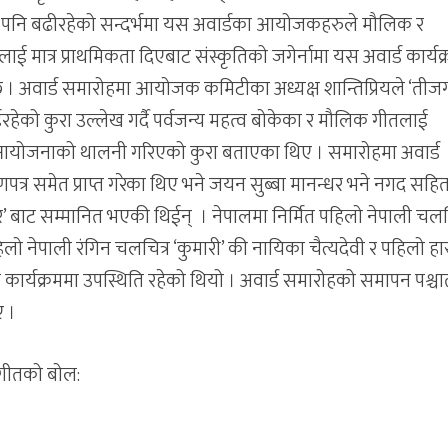
ति पनि बढीरहेको सन्दर्भमा यस अवार्डका आयोजकहरुले मौलिक र
ाई मात्र प्राथमिकता दिएबाट संस्कृतिको जगेर्नामा यस अवार्ड कार्यक
न्छ । अवार्ड समारोहमा आयोजक कमिटीका अध्यक्ष शान्तिप्रियले ‘तीज
रहेको कुरा उल्लेख गर्दै पर्वजन्य महत्व बोकेका र मौलिक गीतलाई
ार्ड आयोजनाको थालनी गरिएको कुरा बताएका थिए । समारोहमा अवार्ड
णपत्र समेत प्राप्त गरेका थिए भने जयन सुब्बा मानन्धर भने नगद सहि
ार’ बाट सम्मानित भएकी थिईन् । नेपालमा निर्मित पहिलो नेपाली चलच
ो नेपाली रंगिन चलचित्र ‘कुमारी’ की नायिका चैत्यदेवी र पहिलो हा
त कार्यक्रममा उपस्थिति रहेको थियो । अवार्ड समारोहको समापन पश्च
ए ।
 गीतको बोल: