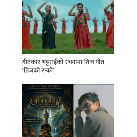
गीतकार भट्टराईको रचनामा तिज गीत
‘तिजको रन्को’