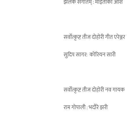
झलक संगीतम् : माइतीको आश
सर्वोत्कृष्ट तीज दोहोरी गीत एरेञ्जर
सुदिप सागर: कोरियन सारी
सर्वोत्कृष्ट तीज दोहोरी नव गायक
राम गोपाली : भदौरे झरी