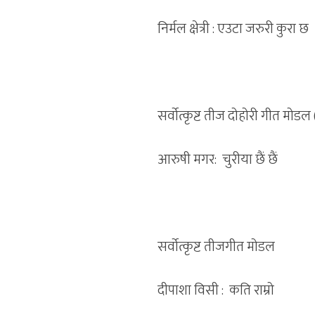
निर्मल क्षेत्री : एउटा जरुरी कुरा छ
सर्वोत्कृष्ट तीज दोहोरी गीत मोडल
आरुषी मगर: चुरीया छैं छैं
सर्वोत्कृष्ट तीजगीत मोडल
दीपाशा विसी : कति राम्रो