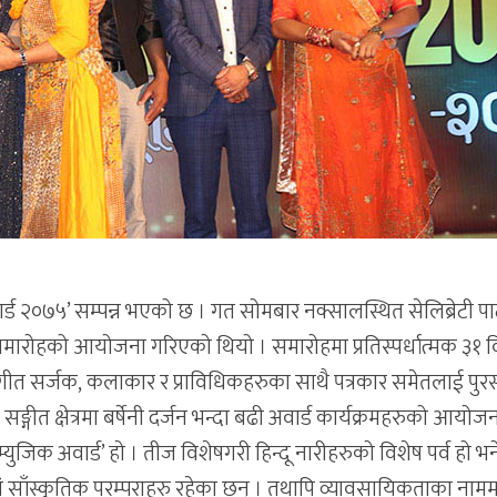
र्ड २०७५’ सम्पन्न भएको छ । गत सोमबार नक्सालस्थित सेलिब्रेटी पार्
समारोहको आयोजना गरिएको थियो । समारोहमा प्रतिस्पर्धात्मक ३१ व
ीत सर्जक, कलाकार र प्राविधिकहरुका साथै पत्रकार समेतलाई पुरस
्गीत क्षेत्रमा बर्षेनी दर्जन भन्दा बढी अवार्ड कार्यक्रमहरुको आयोजना 
जिक अवार्ड’ हो । तीज विशेषगरी हिन्दू नारीहरुको विशेष पर्व हो भ
ं साँस्कृतिक परम्पराहरु रहेका छन् । तथापि व्यावसायिकताका नामम