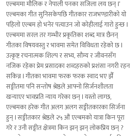
एल्बममा मौलिक र नेपाली पनका सजिला लय छन् l’
एल्बमका गीत सुनिसकेपछि गीतकार राजभण्डारीको यो
पहिलो एल्बम हो भनेर पत्याउन जो कोहीलाई गारो हुन्छ l
एल्बममा सरल तर गम्भीर प्रकृतिका शब्द मात्र छैनन्
गीतका विषयवस्तु र भावमा समेत विविधता रहेको छ l
उत्कृष्ट रचनात्मक शिल्प र सभ्य, सौम्य र जीवनसँग
नजिक रहेका प्रेम प्रसादका शव्दहरुको प्रशंसा नगरी रहन
सकिन्न l गीतका भावमा फरक फरक स्वाद भए झैँ
सङ्गीतमा पनि सन्तोष श्रेष्ठले आफ्नो सिर्जनशीलता
खन्याएर भावप्रति न्याय गरेका छन् l यस्तो लाग्छ,
एल्बमका हरेक गीत अलग अलग सङ्गीतकारका सिर्जना
हुन् l सङ्गीतकार श्रेष्ठले २५ औं एल्बमको यात्रा किन पूरा
गरे र उनी सङ्गीत क्षेत्रमा किन झन् झन् लोकप्रिय छन् ?