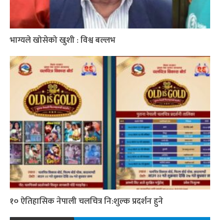
भाग्यले खोसेको खुशी : विश्व बल्लभ
१० ऐतिहासिक नेपाली चलचित्र नि:शुल्क प्रदर्शन हुने