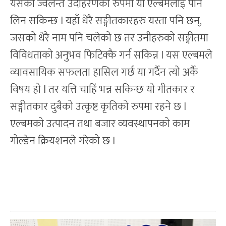
यसको ज्वलन्त उदाहरणको रुपमा यो एल्बमलाई पनि
लिन सकिन्छ l यहाँ धेरै सङ्गीतकारहरु यस्ता पनि छन्,
जसको धेरै नाम पनि चलेको छ तर उनीहरुको सङ्गीतमा
विविधताको अनुभव फिटिक्कै गर्न सकिन्न l यस एल्बमले
व्यावसायिक सफलता हासिल गर्छ या गर्दैन त्यो अर्कै
विषय हो l तर यत्ति चाहिं भन्न सकिन्छ यो गीतकार र
सङ्गीतकार दुबैको उत्कृष्ट कृतिको रुपमा रहने छ l
एल्बमको उत्पादन तथा बजार व्यवस्थापनको काम
गोल्डेन क्रियशनले गरेको छ l