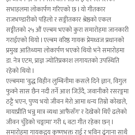
सभाहलमा लोकार्पण गरिएको छ l यो गीतकार
राजभण्डारीको पहिलो र सङ्गीतकार श्रेष्ठको एकल
सङ्गीतको २५ औं एल्बम भएको कुरा समारोहमा जानकारी
गराईएको थियो l एल्बम वरिष्ठ गायक प्रेमध्वज प्रधानको
प्रमुख आतिथ्यमा लोकार्पण भएको थियो भने समारोहमा
डा. नेत्र एटम, प्राज्ञ ज्योतिप्रकाश लगायतको उपस्थिति
रहेको थियो l
एल्बममा ‘वुद्ध विहीन लुम्बिनीमा कसले दिने ज्ञान, विगुल
फुक्ने सास छैन नदी तर्ने आश जिउँदै, जवानीको रसरङ्गमा
ठट्टै भएन, पुण्य भयो जीवन मेरो आमा धन्य तिम्रो कोखले,
मायाप्रीति भन्नु मात्र व्यथा आफैंसँग’ र देखेको थिएँ ढलेको
जीवन चुँडेको चङ्गामा’ गरी ६ वटा गीत रहेका छन् l
समारोहमा गायकद्वय कृष्णभक्त राई र भविन ढुंगाना साथै