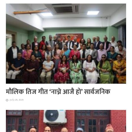
मौलिक तिज गीत ‘नाच्ने आजै हो’ सार्वजनिक
July 26, 2026