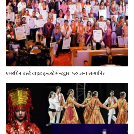
एभरग्रिन वर्ल्ड वाइड इन्टरटेन्मेन्टद्वारा ५० जना सम्मानित