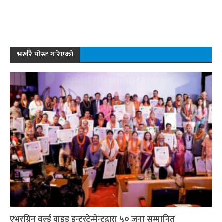
भर्खरै पोस्ट गरिएको
एभरग्रिन वर्ल्ड वाइड इन्टरटेन्मेन्टद्वारा ५० जना सम्मानित