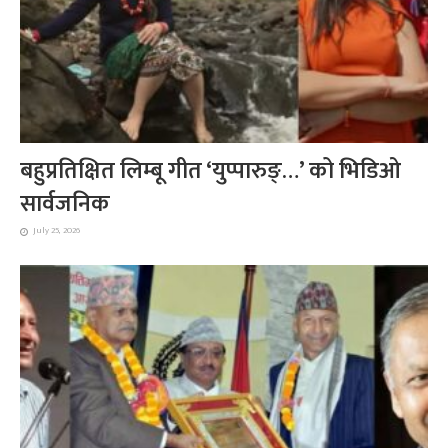
बहुप्रतिक्षित लिम्बू गीत ‘युप्पारुङ्…’ को भिडिओ
सार्वजनिक
July 25, 2026