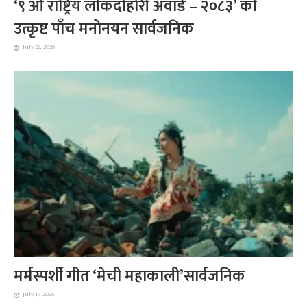
‘९ औँ राष्ट्रिय लोकदोहोरी अवार्ड – २०८३’ को
उत्कृष्ट पाँच मनोनयन सार्वजनिक
July 22, 2026
मर्मस्पर्शी गीत ‘मेची महाकाली’सार्वजनिक
July 17, 2026