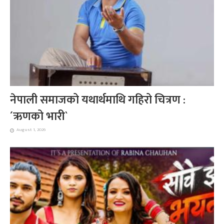
नेपाली समाजको यथार्थमाथि गहिरो चित्रण :
´ऋणको भारी`
August 1, 2026