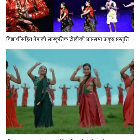
विद्यार्थीसहित नेपाली सांस्कृतिक टोलीको फ्रान्समा उत्कृष्ट प्रस्तुति