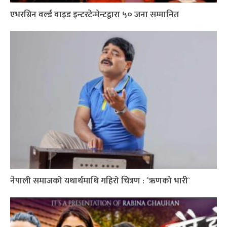
एभरग्रिन वर्ल्ड वाइड इन्टरटेन्मेन्टद्वारा ५० जना सम्मानित
नेपाली समाजको यथार्थमाथि गहिरो चित्रण : ´ऋणको भारी`