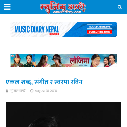
एकल शब्द, संगीत र स्वरमा रविन
म्युजिक डायरी
August 28, 2018