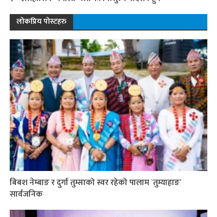
लोकप्रिय पोस्टहरु
बिबश नेम्बाङ र दुर्गा तुम्साको स्वर रहेको पालाम `तुम्याहाङ´
सार्वजनिक