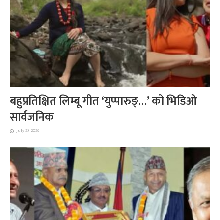
बहुप्रतिक्षित लिम्बू गीत ‘युप्पारुङ्…’ को भिडिओ
सार्वजनिक
July 25, 2026