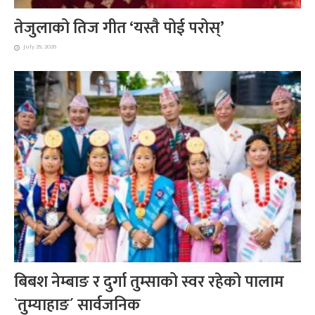
तेजुलाको तिज गीत ‘यस्तै पोई परोस्’
July 29, 2026
बिबश नेम्बाङ र दुर्गा तुम्साको स्वर रहेको पालाम
`तुम्याहाङ´ सार्वजनिक