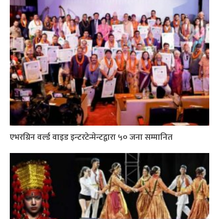
एभरग्रिन वर्ल्ड वाइड इन्टरटेन्मेन्टद्वारा ५० जना सम्मानित