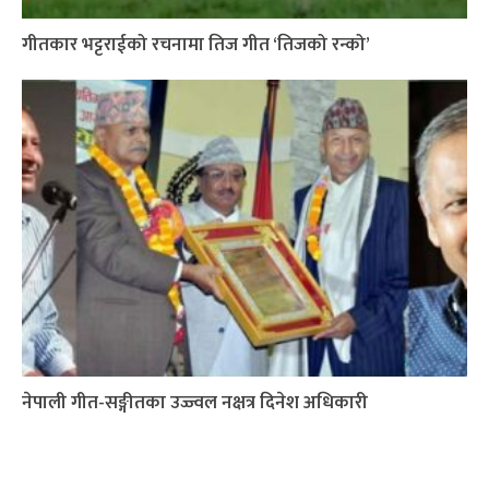
गीतकार भट्टराईको रचनामा तिज गीत ‘तिजको रन्को’
नेपाली गीत-सङ्गीतका उज्ज्वल नक्षत्र दिनेश अधिकारी