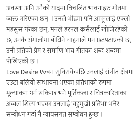
अवस्था अनि उनैको यादमा विचलित भावनाहरु गीतमा
व्यक्त गरिएका छन् l उनले भीडमा पनि आफूलाई एक्लो
महसुस गरेका छन्, मनले हरपल कसैलाई खोजिरहेको
छ, उनकै अंगालोमा बाँधिने चाहनाले मन छटपटाएको छ,
उनी प्रतिको प्रेम र समर्पण भाव गीतका शब्द शब्दमा
पोखिएको छ l
Love Desire एल्बम सुनिसकेपछि उनलाई संगीत क्षेत्रमा
एउटा बलियो सम्भावना भएका प्रतिभाको रुपमा
मूल्यांकन गर्न सकिन्छ भने मूर्तिकला र चित्रकारिताका
अब्बल शिल्प भएका उनलाई ‘वहुमुखी प्रतिभा’ भनेर
सम्वोधन गर्दा नै न्यायसंगत सम्वोधन हुन्छ l