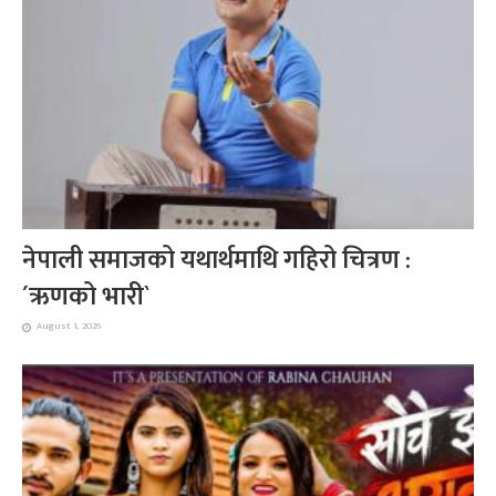
नेपाली समाजको यथार्थमाथि गहिरो चित्रण :
´ऋणको भारी`
August 1, 2026