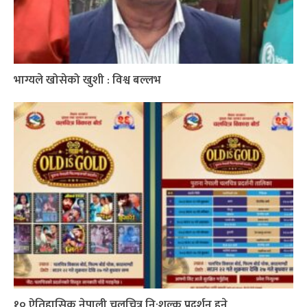
भाग्यले खोसेको खुशी : विश्व बल्लभ
१० ऐतिहासिक नेपाली चलचित्र नि:शुल्क प्रदर्शन हुने