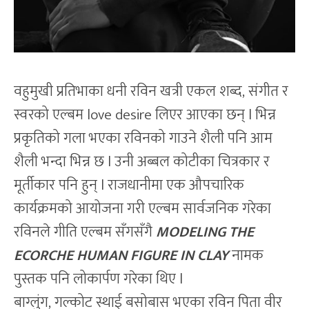
वहुमुखी प्रतिभाका धनी रविन खत्री एकल शब्द, संगीत र
स्वरको एल्बम love desire लिएर आएका छन् l भिन्न
प्रकृतिको गला भएका रविनको गाउने शैली पनि आम
शैली भन्दा भिन्न छ l उनी अब्बल कोटीका चित्रकार र
मूर्तीकार पनि हुन् l राजधानीमा एक औपचारिक
कार्यक्रमको आयोजना गरी एल्बम सार्वजनिक गरेका
रविनले गीति एल्बम सँगसँगै
MODELING THE
ECORCHE HUMAN FIGURE IN CLAY
नामक
पुस्तक पनि लोकार्पण गरेका थिए l
बाग्लुंग, गल्कोट स्थाई बसोबास भएका रविन पिता वीर