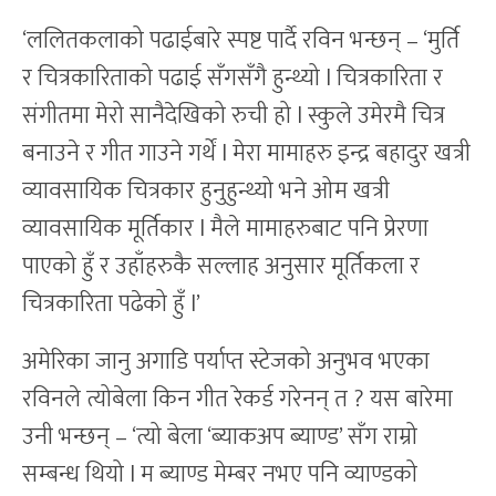
‘ललितकलाको पढाईबारे स्पष्ट पार्दै रविन भन्छन् – ‘मुर्ति
र चित्रकारिताको पढाई सँगसँगै हुन्थ्यो l चित्रकारिता र
संगीतमा मेरो सानैदेखिको रुची हो l स्कुले उमेरमै चित्र
बनाउने र गीत गाउने गर्थें l मेरा मामाहरु इन्द्र बहादुर खत्री
व्यावसायिक चित्रकार हुनुहुन्थ्यो भने ओम खत्री
व्यावसायिक मूर्तिकार l मैले मामाहरुबाट पनि प्रेरणा
पाएको हुँ र उहाँहरुकै सल्लाह अनुसार मूर्तिकला र
चित्रकारिता पढेको हुँ l’
अमेरिका जानु अगाडि पर्याप्त स्टेजको अनुभव भएका
रविनले त्योबेला किन गीत रेकर्ड गरेनन् त ? यस बारेमा
उनी भन्छन् – ‘त्यो बेला ‘ब्याकअप ब्याण्ड’ सँग राम्रो
सम्बन्ध थियो l म ब्याण्ड मेम्बर नभए पनि व्याण्डको