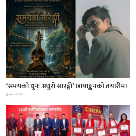
‘समयको धुनः अधुरो सारङ्गी’ छायाङ्कनको तयारीमा
July 9, 2026