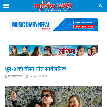
धूम-३ को दोस्रो गीत सार्वजनिक
म्युजिक डायरी
August 18, 2018