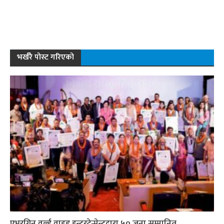
भर्खरै पोस्ट गरिएको
एभरग्रिन वर्ल्ड वाइड इन्टरटेन्मेन्टद्वारा ५० जना सम्मानित