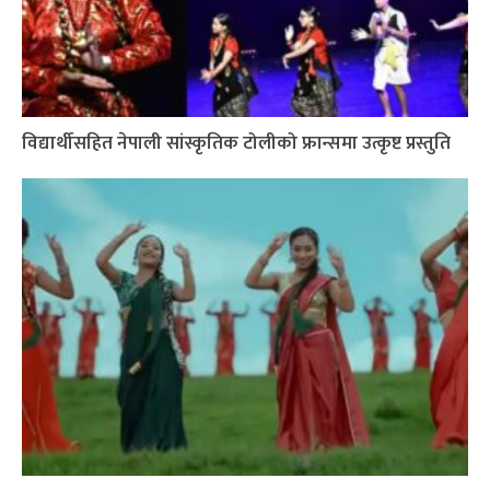
विद्यार्थीसहित नेपाली सांस्कृतिक टोलीको फ्रान्समा उत्कृष्ट प्रस्तुति