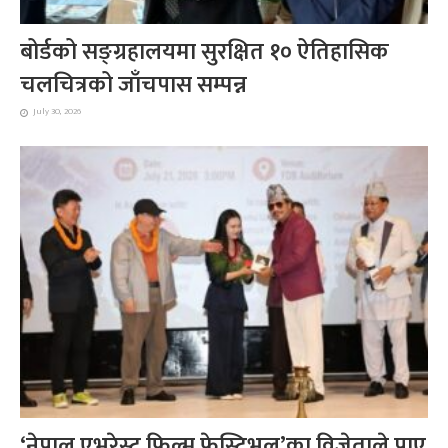
बोर्डको सङ्ग्रहालयमा सुरक्षित १० ऐतिहासिक
चलचित्रको जाँचपास सम्पन्न
July 30, 2026
‘नेपाल एभरेस्ट फिल्म फेस्टिभल’का विजेताले पाए