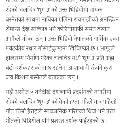
नायक जय किशन बस्नेतकै लेखन, निर्माण तथा निर्देशन
रहेको चलचित्र ‘धूम ३’ को उक्त भिडियोमा नायक
बस्नेतको साथमा नायिका एलिना रायमाझीको अनस्क्रिन
रोमान्स देख्न सकिन्छ भने कोरियोग्राफी समेत बस्नेत
आफैंले गरेका छन् । उक्त भिडियो नेपालको धार्मिक एवम
पर्यटकीय स्थल गोसाईंकुण्डमा खिचिएको छ । आफूले
हालसम्म निर्माण गरेका चलचित्र मध्ये ‘धूम ३’ प्रति अझ
बढी दर्शकहरुको साथ रहनेमा आशावादी रहेको कुरा
जय किशन बस्नेतले बताएका छन् ।
यही असोज ५ गतेदेखि देशब्यापी प्रदर्शनको तयारीमा
रहेको चलचित्र ‘धूम ३’ को केही हप्ता पहिले मात्र पहिलो
गीत ‘तिम्रो हेराईले’ सार्वजनिक गरिएको थियो भने उक्त
गीतको भिडियोले पनि प्रशस्त दर्शक पाईरहेको छ ।