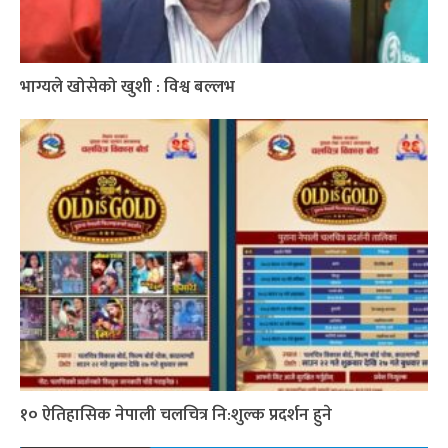
भाग्यले खोसेको खुशी : विश्व बल्लभ
१० ऐतिहासिक नेपाली चलचित्र नि:शुल्क प्रदर्शन हुने