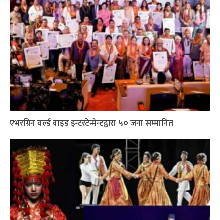
एभरग्रिन वर्ल्ड वाइड इन्टरटेन्मेन्टद्वारा ५० जना सम्मानित