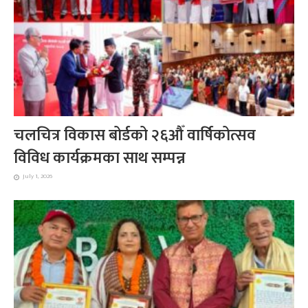
चलचित्र विकास बोर्डको २६औँ वार्षिकोत्सव
विविध कार्यक्रमका साथ सम्पन्न
July 1, 2026