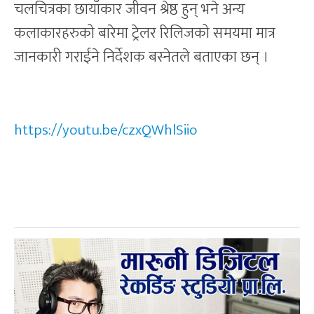
चलचित्रका छायाँकार जीवन श्रेष्ठ हुन् भने अन्य
कलाकारहरुको बारेमा ट्रेलर रिलिजको समयमा मात्र
जानकारी गराईंने निर्देशक बस्नेतले बताएका छन् ।
https://youtu.be/czxQWhlSiio