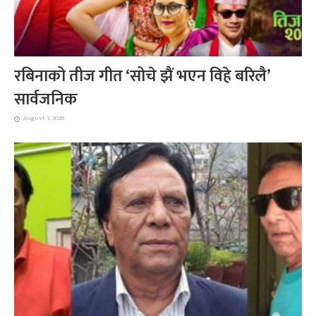
रबिनाको तीज गीत ‘सोचे झैं भएन विहे बरिलै’
सार्वजनिक
August 1, 2026