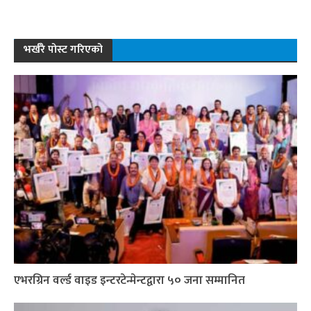
भर्खरै पोस्ट गरिएको
एभरग्रिन वर्ल्ड वाइड इन्टरटेन्मेन्टद्वारा ५० जना सम्मानित