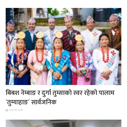
बिबश नेम्बाङ र दुर्गा तुम्साको स्वर रहेको पालाम
`तुम्याहाङ´ सार्वजनिक
July 28, 2026