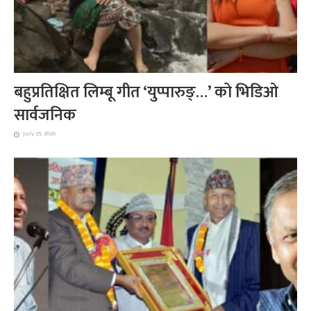
बहुप्रतिक्षित लिम्बू गीत ‘युप्पारुङ्…’ को भिडिओ
सार्वजनिक
July 25, 2026