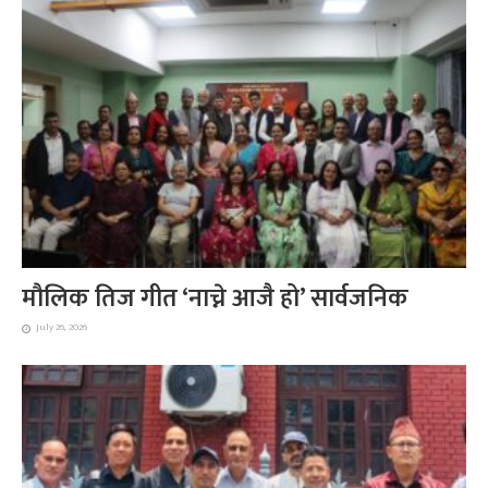
मौलिक तिज गीत ‘नाच्ने आजै हो’ सार्वजनिक
July 26, 2026