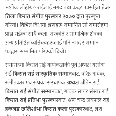
अशोक लोहोरुङ राईलाई नगद तथा कदर पत्रसहित
तेज-
तिला किरात संगीत पुरस्कार २०७०
द्वारा पुरस्कृत
गरियो। ​विभिन्न विधामा श्रष्टाहरू सम्मानित सो ​समारोहमा
प्राज्ञ राईका साथै कला, संस्कृति र सामाजिक क्षेत्रका
अन्य प्रतिष्ठित व्यक्तित्वहरूलाई पनि नगद र सम्मान
पत्रद्वारा सम्मानित गरिएको थियो।
समारोहमा ​किरात राई यायोक्खाकी पूर्व अध्यक्ष यसोदा
राई
किरात
राई
सांस्कृतिक
सम्मान
बाट, वरिष्ठ गायक,
संगीतकार एवं संघका संस्थापक अध्यक्ष जीतेन राई ​
किरात
राई
संगीत
सम्मान
बाट, गायक सागर संसार राई ​
किरात
र
ाई प्रतिभा पुरस्कार
बाट, श्रष्टा चन्द्र जयपाल राई ​
हर्कजङ
छलिशोभा
किरात
कला
पुरस्कार
बाट, श्रष्टा