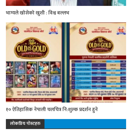
भाग्यले खोसेको खुशी : विश्व बल्लभ
१० ऐतिहासिक नेपाली चलचित्र नि:शुल्क प्रदर्शन हुने
लोकप्रिय पोस्टहरु