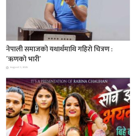
नेपाली समाजको यथार्थमाथि गहिरो चित्रण :
´ऋणको भारी`
August 1, 2026