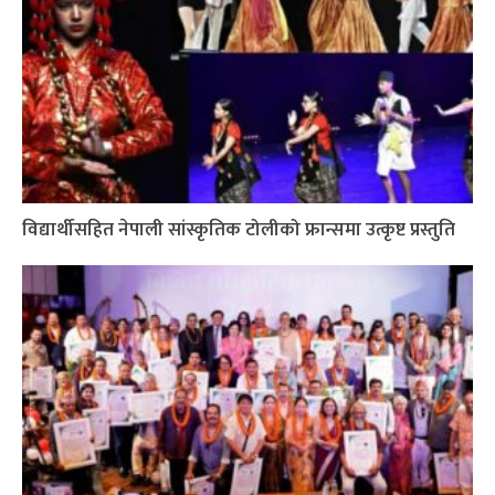
विद्यार्थीसहित नेपाली सांस्कृतिक टोलीको फ्रान्समा उत्कृष्ट प्रस्तुति