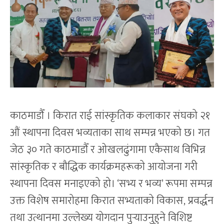
​काठमाडौँ । किरात राई सांस्कृतिक कलाकार संघको २१
औं स्थापना दिवस भव्यताका साथ सम्पन्न भएको छ। गत
जेठ ३० गते काठमाडौँ र ओखलढुंगामा एकैसाथ विभिन्न
सांस्कृतिक र बौद्धिक कार्यक्रमहरूको आयोजना गरी
स्थापना दिवस मनाइएको हो। ​‘सभ्य र भव्य’ रूपमा सम्पन्न
उक्त विशेष समारोहमा किरात सभ्यताको विकास, प्रवर्द्धन
तथा उत्थानमा उल्लेख्य योगदान पुर्‍याउनुहुने विशिष्ट