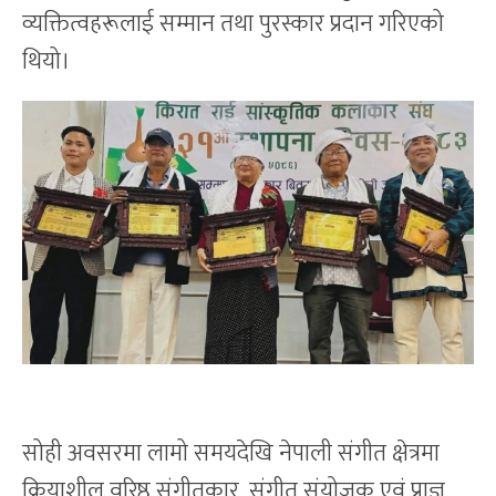
व्यक्तित्वहरूलाई सम्मान तथा पुरस्कार प्रदान गरिएको
थियो।
सोही अवसरमा लामो समयदेखि नेपाली संगीत क्षेत्रमा
क्रियाशील वरिष्ठ संगीतकार, संगीत संयोजक एवं प्राज्ञ