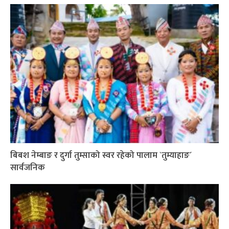
बिबश नेम्बाङ र दुर्गा तुम्साको स्वर रहेको पालाम `तुम्याहाङ´
सार्वजनिक