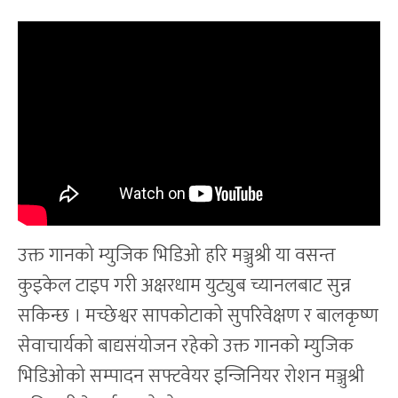
उक्त गानको म्युजिक भिडिओ हरि मञ्जुश्री या वसन्त
कुइकेल टाइप गरी अक्षरधाम युट्युब च्यानलबाट सुन्न
सकिन्छ । मच्छेश्वर सापकोटाको सुपरिवेक्षण र बालकृष्ण
सेवाचार्यको बाद्यसंयोजन रहेको उक्त गानको म्युजिक
भिडिओको सम्पादन सफ्टवेयर इन्जिनियर रोशन मञ्जुश्री