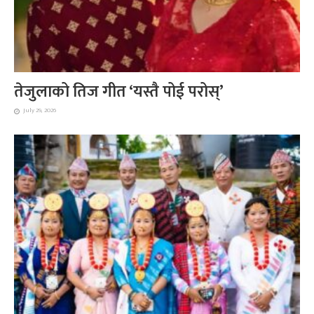
तेजुलाको तिज गीत ‘यस्तै पोई परोस्’
July 29, 2026