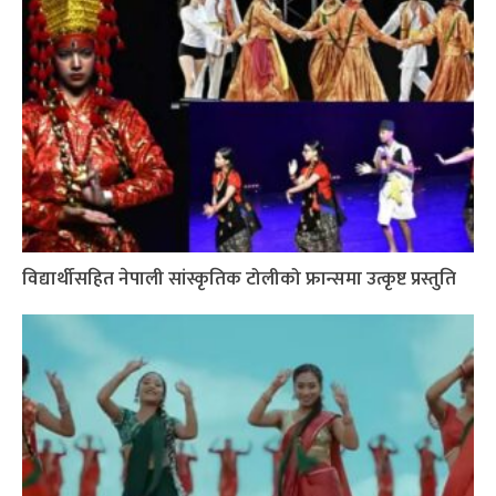
विद्यार्थीसहित नेपाली सांस्कृतिक टोलीको फ्रान्समा उत्कृष्ट प्रस्तुति