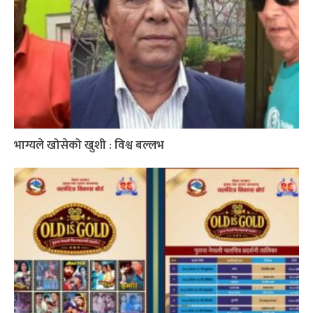
भाग्यले खोसेको खुशी : विश्व बल्लभ