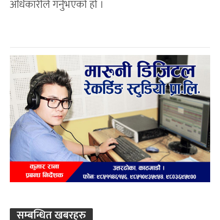
अधिकारीले गर्नुभएको हो ।
सम्बन्धित खबरहरु