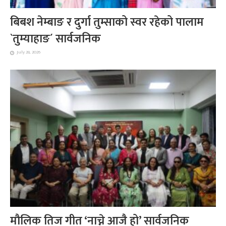
बिबश नेम्बाङ र दुर्गा तुम्साको स्वर रहेको पालाम
`तुम्याहाङ´ सार्वजनिक
July 28, 2026
मौलिक तिज गीत ‘नाच्ने आजै हो’ सार्वजनिक