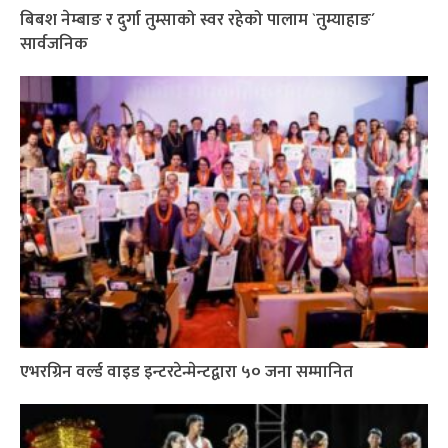
बिबश नेम्बाङ र दुर्गा तुम्साको स्वर रहेको पालाम `तुम्याहाङ´
सार्वजनिक
एभरग्रिन वर्ल्ड वाइड इन्टरटेन्मेन्टद्वारा ५० जना सम्मानित