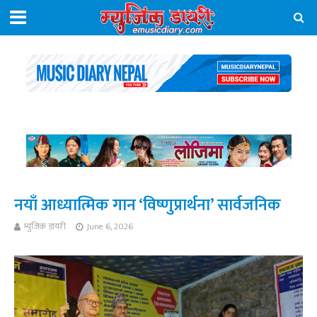
नयाँ आध्यात्मिक गान ‘विष्णुप्रार्थना’ सार्वजनिक
म्युजिक डायरी
June 6, 2026