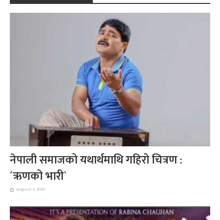
नेपाली समाजको यथार्थमाथि गहिरो चित्रण :
´ऋणको भारी`
August 1, 2026