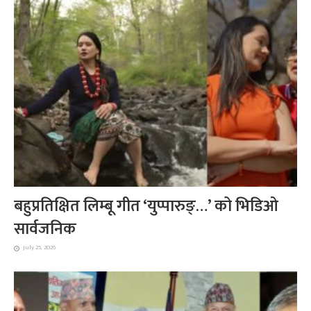
बहुप्रतिक्षित लिम्बू गीत ‘युप्पारुङ्…’ को भिडिओ
सार्वजनिक
July 25, 2026