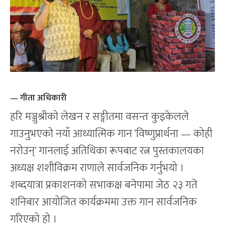
— गीता अधिकारी
हरि मञ्जुश्रीको लेखन र सङ्गीतमा वसन्त कुइकेलले
गाउनुभएको नयाँ आध्यात्मिक गान ‘विष्णुप्रार्थना — कोही
नरोउन्’ गानलाई अतिथिका रूपबाट रत्न पुस्तकालयका
अध्यक्ष शशीविक्रम राणाले सार्वजनिक गर्नुभयो ।
शब्दयात्रा प्रकाशनको सभाकक्ष बनेपामा जेठ २३ गते
शनिबार आयोजित कार्यक्रममा उक्त गान सार्वजनिक
गरिएको हो ।