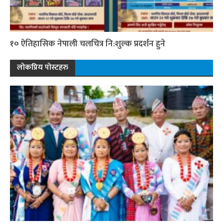
१० ऐतिहासिक नेपाली चलचित्र नि:शुल्क प्रदर्शन हुने
लोकप्रिय पोस्टहरु