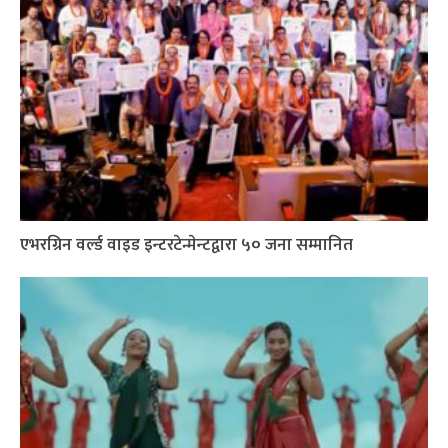
एभरग्रिन वर्ल्ड वाइड इन्टरटेन्मेन्टद्वारा ५० जना सम्मानित