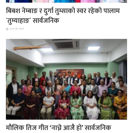
बिबश नेम्बाङ र दुर्गा तुम्साको स्वर रहेको पालाम
`तुम्याहाङ´ सार्वजनिक
July 28, 2026
मौलिक तिज गीत ‘नाच्ने आजै हो’ सार्वजनिक