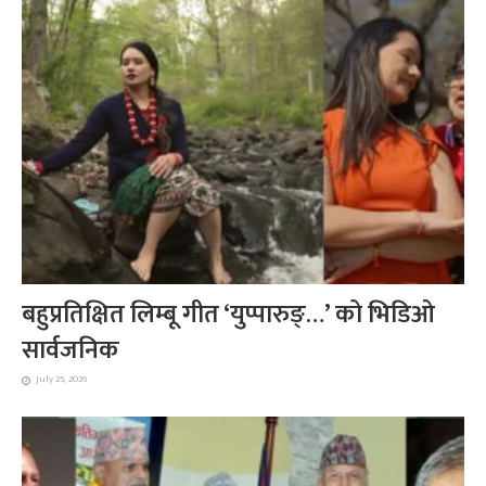
बहुप्रतिक्षित लिम्बू गीत ‘युप्पारुङ्…’ को भिडिओ
सार्वजनिक
July 25, 2026