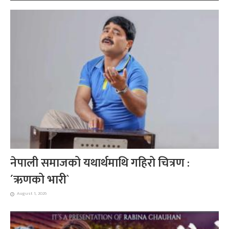
नेपाली समाजको यथार्थमाथि गहिरो चित्रण :
´ऋणको भारी`
August 1, 2026