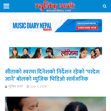
सीताको स्वरमा दिनेशको निर्देशन रहेको ‘परदेश
जाने’ बोलको म्युजिक भिडिओ सार्वजनिक
म्युजिक डायरी
June 4, 2026