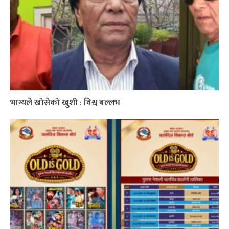
भाग्यले खोसेको खुशी : विश्व बल्लभ