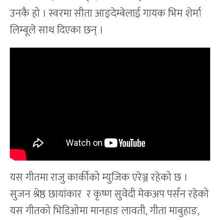
उनकै हो । स्वरमा सीता आङ्देम्बेलाई गायक भिम शेर्मा
लिम्बूले साथ दिएका छन् ।
यस गीतमा राजु कार्कीको म्युजिक एरेञ्ज रहेको छ ।
सुजन श्रेष्ठ छायांकार र कृष्ण सुवेदी मेकअप पर्सन रहेको
यस गीतको भिडिओमा मानहाङ लावती, गीता माबुहाङ,