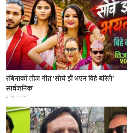
रबिनाको तीज गीत ‘सोचे झैं भएन विहे बरिलै’
सार्वजनिक
August 1, 2026