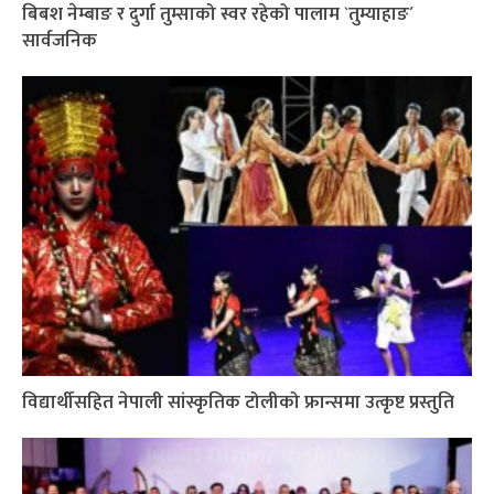
बिबश नेम्बाङ र दुर्गा तुम्साको स्वर रहेको पालाम `तुम्याहाङ´
सार्वजनिक
विद्यार्थीसहित नेपाली सांस्कृतिक टोलीको फ्रान्समा उत्कृष्ट प्रस्तुति