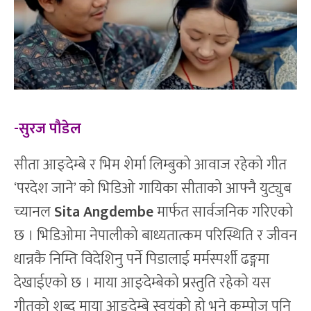
-सुरज पौडेल
सीता आङ्देम्बे र भिम शेर्मा लिम्बुको आवाज रहेको गीत
‘परदेश जाने’ को भिडिओ गायिका सीताको आफ्नै युट्युब
च्यानल
Sita Angdembe
मार्फत सार्वजनिक गरिएको
छ । भिडिओमा नेपालीको बाध्यतात्कम परिस्थिति र जीवन
धान्नकै निम्ति विदेशिनु पर्ने पिडालाई मर्मस्पर्शी ढङ्गमा
देखाईएको छ । माया आङ्देम्बेको प्रस्तुति रहेको यस
गीतको शब्द माया आङ्देम्बे स्वयंको हो भने कम्पोज पनि