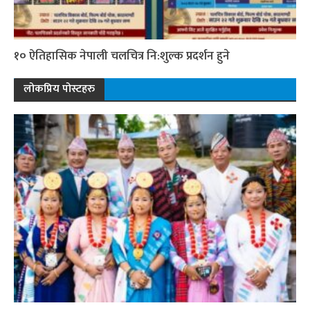
१० ऐतिहासिक नेपाली चलचित्र नि:शुल्क प्रदर्शन हुने
लोकप्रिय पोस्टहरु