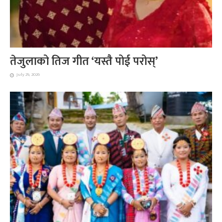
तेजुलाको तिज गीत ‘यस्तै पोई परोस्’
July 29, 2026