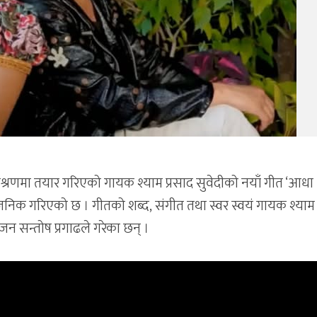
श्रणमा तयार गरिएको गायक श्याम प्रसाद सुवेदीको नयाँ गीत ‘आधा
जनिक गरिएको छ । गीतको शब्द, संगीत तथा स्वर स्वयं गायक श्याम 
जन सन्तोष प्रगाढले गरेका छन् ।