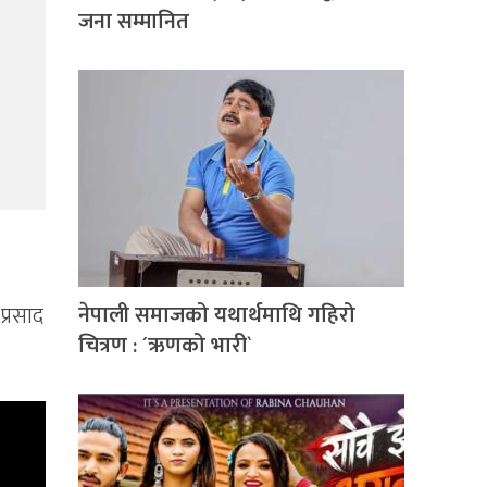
जना सम्मानित
नेपाली समाजको यथार्थमाथि गहिरो
प्रसाद
चित्रण : ´ऋणको भारी`