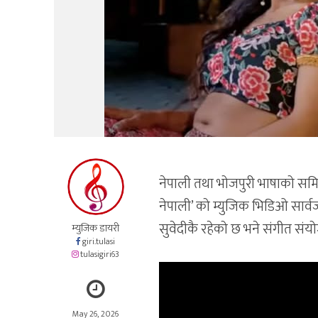
नेपाली तथा भोजपुरी भाषाको समि
नेपाली’ को म्युजिक भिडिओ सार्व
सुवेदीकै रहेको छ भने संगीत संयो
म्युजिक डायरी
giri.tulasi
tulasigiri63
May 26, 2026