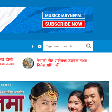
त ‘दोस्रो
नेपाली गीत-सङ्गीतका उज्ज्वल नक्षत्र
भव्य रूपमा
दिनेश अधिकारी