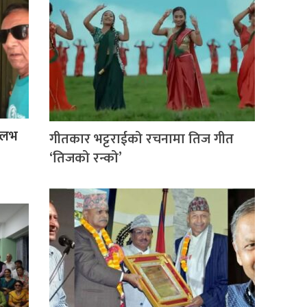
ल्लभ
गीतकार भट्टराईको रचनामा तिज गीत
‘तिजको रन्को’