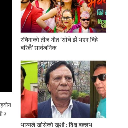
रबिनाको तीज गीत ‘सोचे झैं भएन विहे
बरिलै’ सार्वजनिक
 सहयोग
ली र
भाग्यले खोसेको खुशी : विश्व बल्लभ