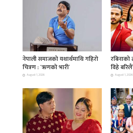
नेपाली समाजको यथार्थमाथि गहिरो
रबिनाको त
चित्रण : ´ऋणको भारी`
विहे बरिल
August 1, 2026
August 1, 2026