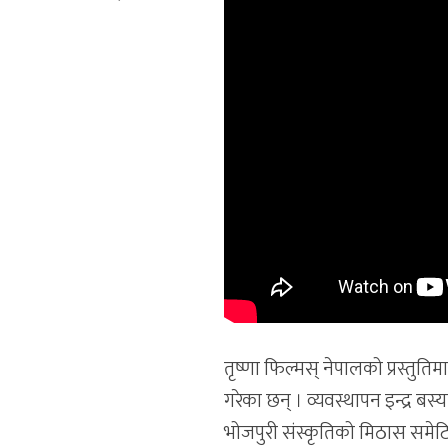
तृष्णा फिल्मस् नेपालको प्रस्तुति
गरेका छन् । व्यवस्थापन इन्द्र ब
भोजपुरी संस्कृतिको मिठास समेट