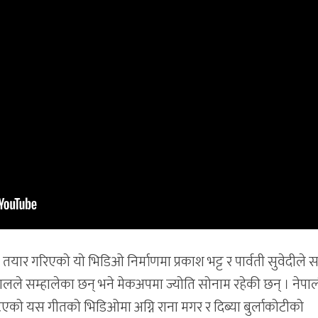
मा तयार गरिएको यो भिडिओ निर्माणमा प्रकाश भट्ट र पार्वती सुवेदीले
स्यालले सम्हालेका छन् भने मेकअपमा ज्योति सोनाम रहेकी छन् । नेपा
िएको यस गीतको भिडिओमा अग्नि राना मगर र दिब्या बुर्लाकोटीको