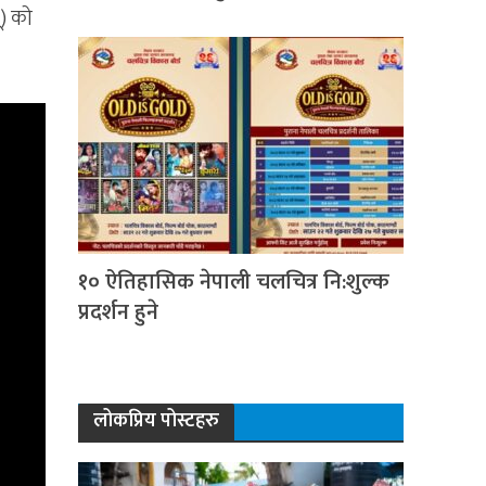
ू) को
१० ऐतिहासिक नेपाली चलचित्र नि:शुल्क
प्रदर्शन हुने
लोकप्रिय पोस्टहरु