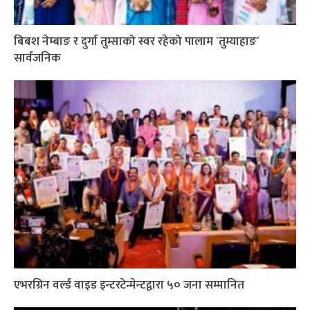
बिबश नेम्बाङ र दुर्गा तुम्साको स्वर रहेको पालाम `तुम्याहाङ´
सार्वजनिक
एभरग्रिन वर्ल्ड वाइड इन्टरटेन्मेन्टद्वारा ५० जना सम्मानित