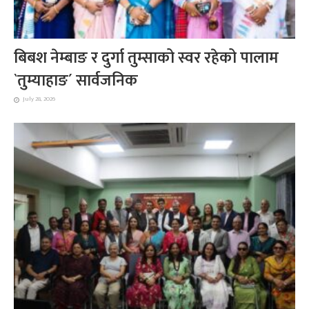
बिबश नेम्बाङ र दुर्गा तुम्साको स्वर रहेको पालाम
`तुम्याहाङ´ सार्वजनिक
July 28, 2026