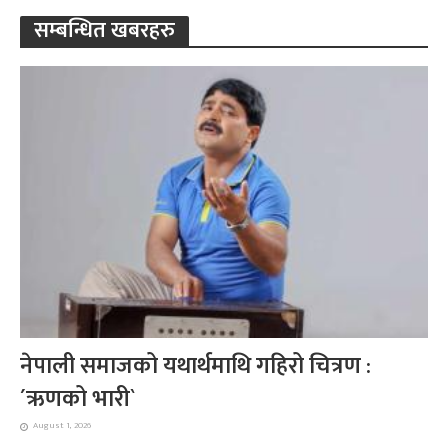
सम्बन्धित खबरहरु
नेपाली समाजको यथार्थमाथि गहिरो चित्रण :
´ऋणको भारी`
August 1, 2026