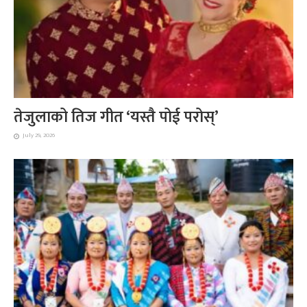
तेजुलाको तिज गीत ‘यस्तै पोई परोस्’
July 29, 2026