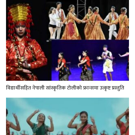
विद्यार्थीसहित नेपाली सांस्कृतिक टोलीको फ्रान्समा उत्कृष्ट प्रस्तुति