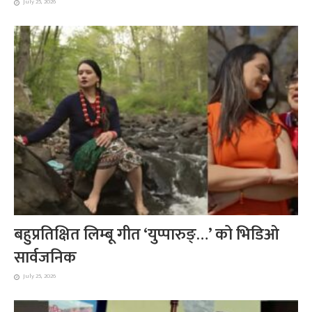
July 25, 2026
बहुप्रतिक्षित लिम्बू गीत ‘युप्पारुङ्…’ को भिडिओ
सार्वजनिक
July 25, 2026