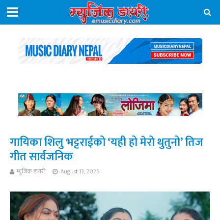
गायिका शिलु भट्टराईको ‘यही हो मेरो थुतुनो’ तिज
गीत सार्वजनिक
म्युजिक डायरी
August 13, 2025