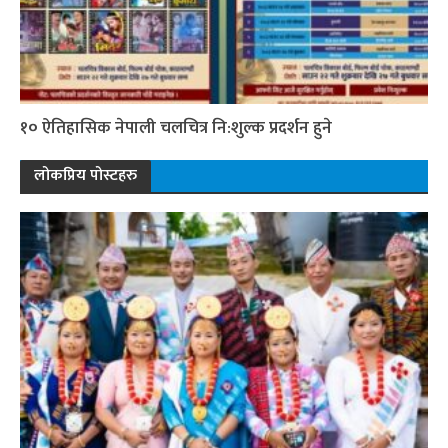
१० ऐतिहासिक नेपाली चलचित्र नि:शुल्क प्रदर्शन हुने
लोकप्रिय पोस्टहरु