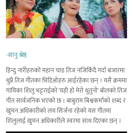
-सानु श्रेष्ठ
हिन्दु नारीहरुको महान चाड तिज नजिकिँदै गर्दा बजारमा
थुप्रै तिज गीतका भिडिओहरु आईरहेका छन् । यसै क्रममा
गायिका शिलु भट्टराईको ‘यही हो मेरो थुतुनो’ बोलको तिज
गीत सार्वजनिक भएको छ । बाबुराम बिश्वकर्माको शब्द र
खुमन अधिकारीको लय सिर्जना रहेको यस गीतमा
शिलुलाई खुमन अधिकारीले स्वरमा साथ दिएका छन् ।