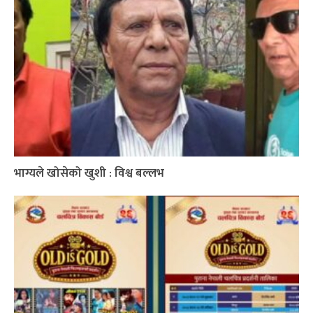
भाग्यले खोसेको खुशी : विश्व बल्लभ