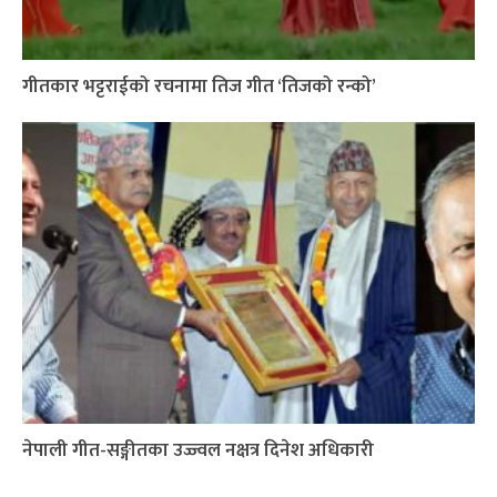
गीतकार भट्टराईको रचनामा तिज गीत ‘तिजको रन्को’
नेपाली गीत-सङ्गीतका उज्ज्वल नक्षत्र दिनेश अधिकारी