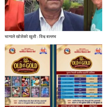
भाग्यले खोसेको खुशी : विश्व बल्लभ