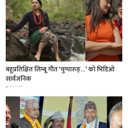
बहुप्रतिक्षित लिम्बू गीत ‘युप्पारुङ्…’ को भिडिओ
सार्वजनिक
July 25, 2026