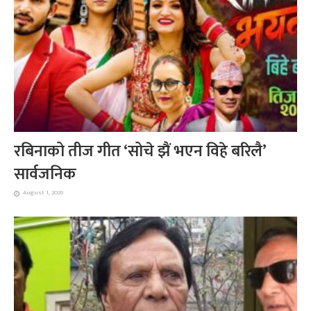
रबिनाको तीज गीत ‘सोचे झैं भएन विहे बरिलै’
सार्वजनिक
August 1, 2026