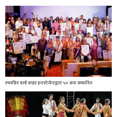
एभरग्रिन वर्ल्ड वाइड इन्टरटेन्मेन्टद्वारा ५० जना सम्मानित