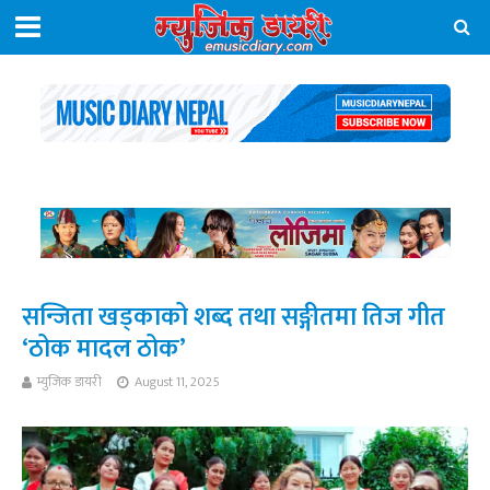
सन्जिता खड्काको शब्द तथा सङ्गीतमा तिज गीत
‘ठोक मादल ठोक’
म्युजिक डायरी
August 11, 2025