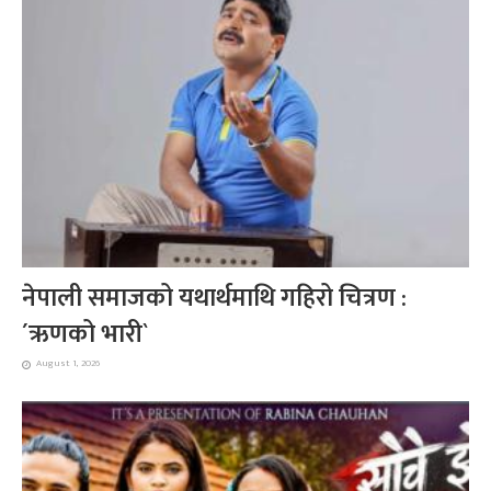
नेपाली समाजको यथार्थमाथि गहिरो चित्रण :
´ऋणको भारी`
August 1, 2026