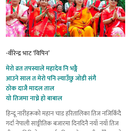
-वीरेन्द्र भाट ‘विपिन’
मेरो व्रत तपस्याले महादेव नि भङ्गै
आउने साल त मेरो पनि ल्याउँछु जोडी संगै
ठोक दाजै मादल ताल
यो तिजमा नाच्ने हो बाबाल
हिन्दू नारीहरूको महान चाड हरितालिका तिज नजिकिँदै
गर्दा नेपाली साङ्गीतिक बजारमा दिनदिनै नयाँ नयाँ तिज