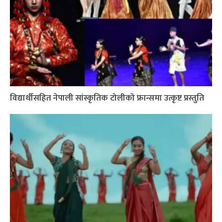
विद्यार्थीसहित नेपाली सांस्कृतिक टोलीको फ्रान्समा उत्कृष्ट प्रस्तुति