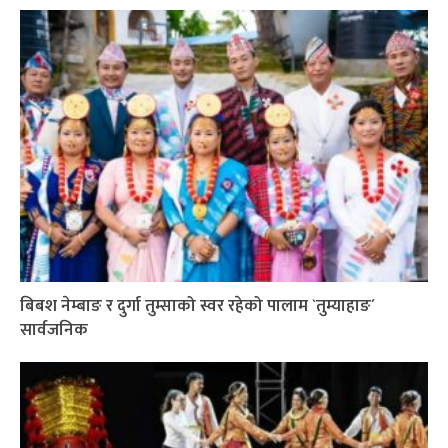
बिबश नेम्बाङ र दुर्गा तुम्साको स्वर रहेको पालाम `तुम्याहाङ´
सार्वजनिक