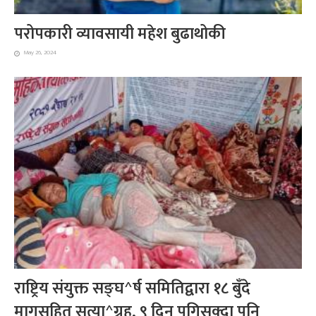
परोपकारी व्यावसायी महेश बुढाथोकी
May 26, 2024
राष्ट्रिय संयुक्त सङ्घ^र्ष समितिद्वारा १८ बुँदे
मागसहित सत्या^ग्रह, ९ दिन पुगिसक्दा पनि