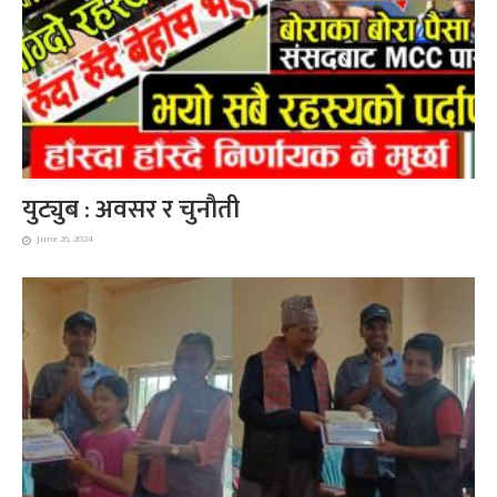
युट्युब : अवसर र चुनौती
June 26, 2024