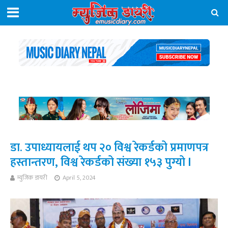
डा. उपाध्यायलाई थप २० विश्व रेकर्डको प्रमाणपत्र
हस्तान्तरण, विश्व रेकर्डको संख्या १५३ पुग्यो l
म्युजिक डायरी
April 5, 2024