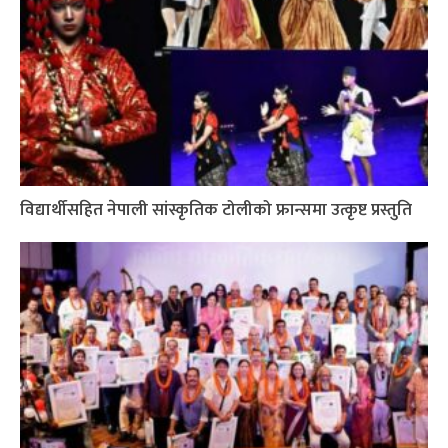
विद्यार्थीसहित नेपाली सांस्कृतिक टोलीको फ्रान्समा उत्कृष्ट प्रस्तुति