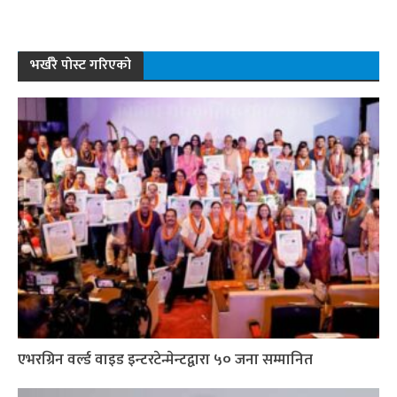
भर्खरै पोस्ट गरिएको
एभरग्रिन वर्ल्ड वाइड इन्टरटेन्मेन्टद्वारा ५० जना सम्मानित