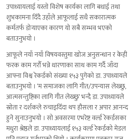
उपाध्यायलाई यस्तो विशेष कार्यका लागि बधाई तथा
शुभकामना दिँदै उहाँले आफूलाई सधै सकारात्मक
कर्मतर्फ डोर्‍याएका कारण यो सबै सम्भव भएको
बताउनुभयो ।
आफूले नयाँ नयाँ विषयवस्तुमा खोज अनुसन्धान र केही
फरक काम गरौँ भन्ने धारणाका साथ काम गर्दै जाँदा
आफ्ना विश्व रेकर्डको संख्या १५३ पुगेको डा. उपाध्यायले
बताउनुभयो । ‘म समाजका लागि गीत/उपन्यास लेख्छु,
आत्मसन्तुष्टिका लागि गीत लेख्छु’ भन्दै डा. उपाध्यायले
स्रोता र दर्शकले रुचाइदिँदा थप हौसला र अपार आनन्द
हुने सुनाउनुभयो । सो अवसरमा एभरेष्ट वर्ल्ड रेकर्डसका
मधुरा श्रेष्ठले डा. उपाध्यायलाई १५३ वर्ल्ड रेकर्डको मेडल