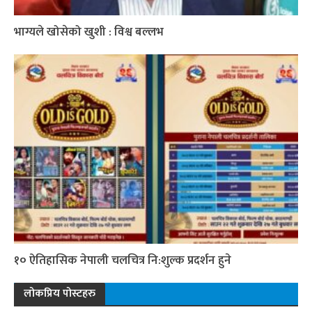
भाग्यले खोसेको खुशी : विश्व बल्लभ
१० ऐतिहासिक नेपाली चलचित्र नि:शुल्क प्रदर्शन हुने
लोकप्रिय पोस्टहरु