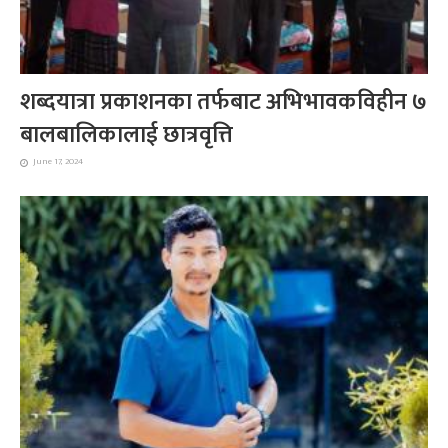
शब्दयात्रा प्रकाशनका तर्फबाट अभिभावकविहीन ७
बालबालिकालाई छात्रवृत्ति
June 17, 2024