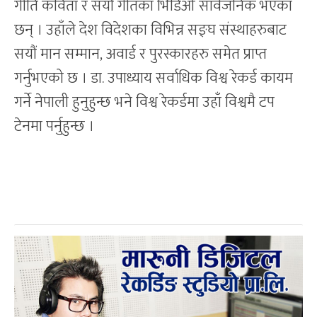
गीति कविता र सयौं गीतका भिडिओ सार्वजनिक भएका
छन् । उहाँले देश विदेशका विभिन्न सङ्घ संस्थाहरुबाट
सयौं मान सम्मान, अवार्ड र पुरस्कारहरु समेत प्राप्त
गर्नुभएको छ । डा. उपाध्याय सर्वाधिक विश्व रेकर्ड कायम
गर्ने नेपाली हुनुहुन्छ भने विश्व रेकर्डमा उहाँ विश्वमै टप
टेनमा पर्नुहुन्छ ।