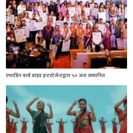
एभरग्रिन वर्ल्ड वाइड इन्टरटेन्मेन्टद्वारा ५० जना सम्मानित