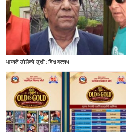
भाग्यले खोसेको खुशी : विश्व बल्लभ