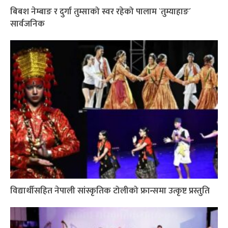
बिबश नेम्बाङ र दुर्गा तुम्साको स्वर रहेको पालाम `तुम्याहाङ´
सार्वजनिक
विद्यार्थीसहित नेपाली सांस्कृतिक टोलीको फ्रान्समा उत्कृष्ट प्रस्तुति