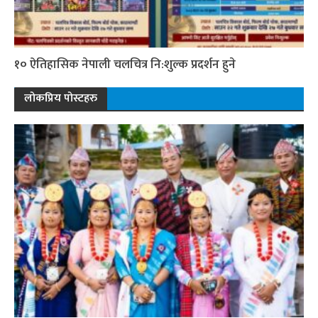
१० ऐतिहासिक नेपाली चलचित्र नि:शुल्क प्रदर्शन हुने
लोकप्रिय पोस्टहरु