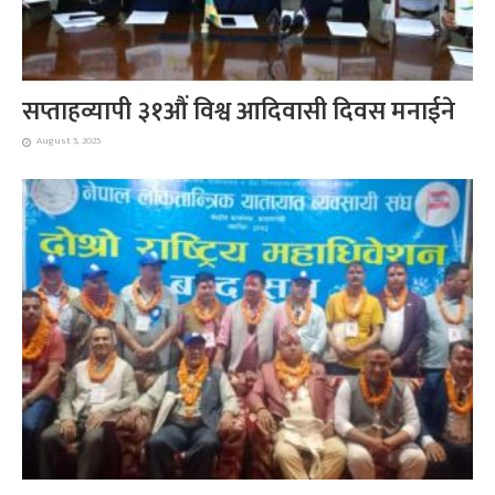
सप्ताहव्यापी ३१औं विश्व आदिवासी दिवस मनाईने
August 5, 2025