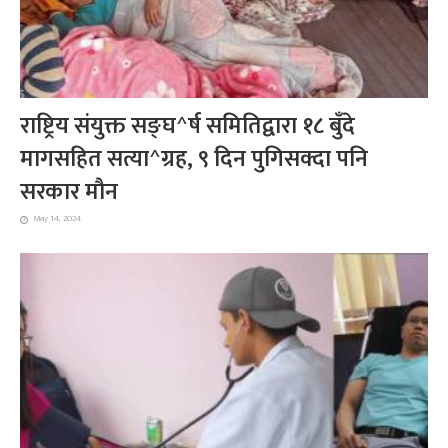
राष्ट्रिय संयुक्त सङ्घ^र्ष समितिद्वारा १८ बुँदे
मागसहित सत्या^ग्रह, ९ दिन पुगिसक्दा पनि
सरकार मौन
May 14, 2024