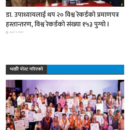
डा. उपाध्यायलाई थप २० विश्व रेकर्डको प्रमाणपत्र
हस्तान्तरण, विश्व रेकर्डको संख्या १५३ पुग्यो l
April 5, 2024
भर्खरै पोस्ट गरिएको