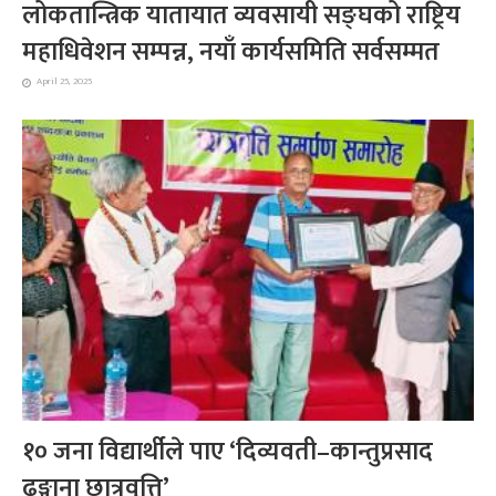
लोकतान्त्रिक यातायात व्यवसायी सङ्घको राष्ट्रिय
महाधिवेशन सम्पन्न, नयाँ कार्यसमिति सर्वसम्मत
April 25, 2025
१० जना विद्यार्थीले पाए ‘दिव्यवती–कान्तुप्रसाद
ढुङ्गाना छात्रवृत्ति’