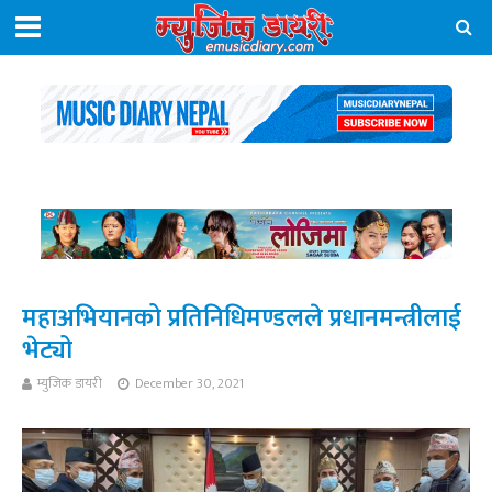
महाअभियानको प्रतिनिधिमण्डलले प्रधानमन्त्रीलाई
भेट्यो
म्युजिक डायरी
December 30, 2021