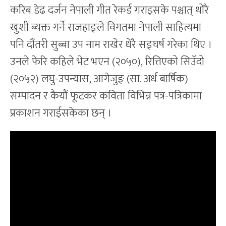
करिब डेढ दर्जन नेपाली गीत रेकर्ड गराइसके पश्चात् थोरै
खुशी ब्यक्त गर्ने राजहाङ्ले विगतमा नेपाली साहित्यमा
पनि दौंतरी सुब्बा उप नाम राखेर धेरै सङ्घर्ष गरेका थिए ।
उनले फेरि कहिले भेट भएन (२०५०), रित्तिएको सिउँदो
(२०५२) लघु-उपन्यास, आगेजुङ् (सा. अर्ध बार्षिक)
सम्पादन र कैयौं फूटकर कविता विभिन्न पत्र-पत्रिकामा
प्रकाशन गराईसकेका छन् ।