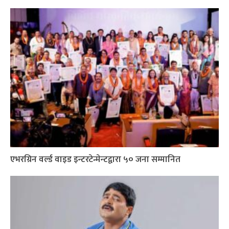
एभरग्रिन वर्ल्ड वाइड इन्टरटेन्मेन्टद्वारा ५० जना सम्मानित