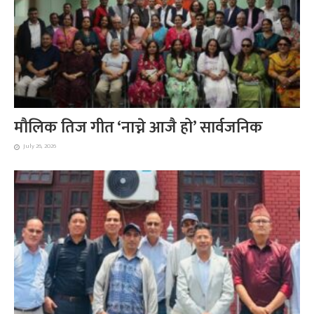
मौलिक तिज गीत ‘नाच्ने आजै हो’ सार्वजनिक
July 26, 2026