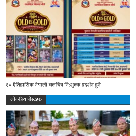
१० ऐतिहासिक नेपाली चलचित्र नि:शुल्क प्रदर्शन हुने
लोकप्रिय पोस्टहरु