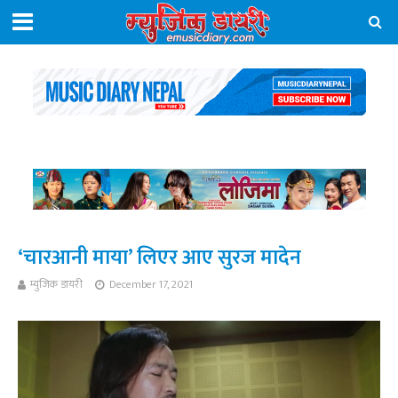
‘चारआनी माया’ लिएर आए सुरज मादेन
म्युजिक डायरी
December 17, 2021