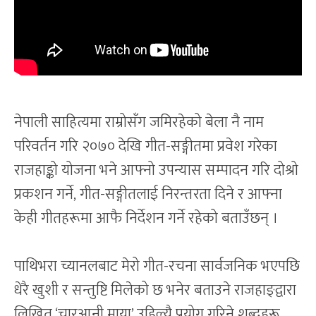
नेपाली साहित्यमा राम्रोसँग जमिरहेको बेला नै नाम
परिवर्तन गरि २०७० देखि गीत-सङ्गीतमा प्रवेश गरेका
राजहाङ्को योजना भने आफ्नो उपन्यास सम्पादन गरि दोश्रो
प्रकशन गर्ने, गीत-सङ्गीतलाई निरन्तरता दिने र आफ्ना
केही गीतहरूमा आफै निर्देशन गर्ने रहेको बताउँछन् ।
पाथिभरा च्यानलबाट मेरो गीत-रचना सार्वजनिक भएपछि
धेरै खुशी र सन्तुष्टि मिलेको छ भनेर बताउने राजहाङ्द्वारा
लिखित ‘चारआनी माया’ उहिल्यै प्रयोग गरिने शब्दहरू