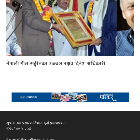
नेपाली गीत-सङ्गीतका उज्ज्वल नक्षत्र दिनेश अधिकारी
सूचना तथा प्रसारण विभाग दर्ता प्रमाणपत्र न.:
१२१०/ ०७५-०७६