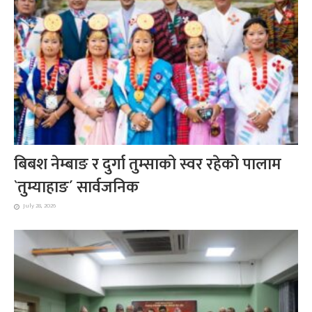
बिबश नेम्बाङ र दुर्गा तुम्साको स्वर रहेको पालाम
`तुम्याहाङ´ सार्वजनिक
July 28, 2026