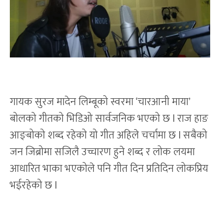
गायक सुरज मादेन लिम्बूको स्वरमा ‘चारआनी माया’
बोलको गीतको भिडिओ सार्वजनिक भएको छ l राज हाङ
आङ्बोको शब्द रहेको यो गीत अहिले चर्चामा छ l सबैको
जन जिब्रोमा सजिलै उच्चारण हुने शब्द र लोक लयमा
आधारित भाका भएकोले पनि गीत दिन प्रतिदिन लोकप्रिय
भईरहेको छ l