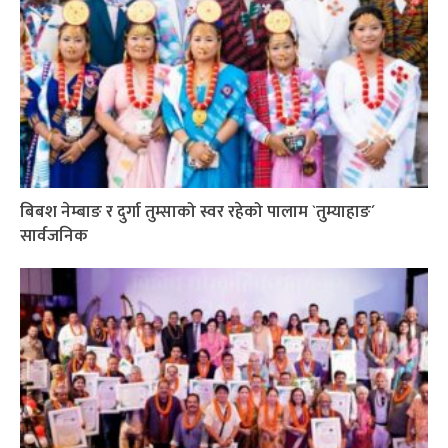
बिबश नेम्बाङ र दुर्गा तुम्साको स्वर रहेको पालाम `तुम्याहाङ´
सार्वजनिक