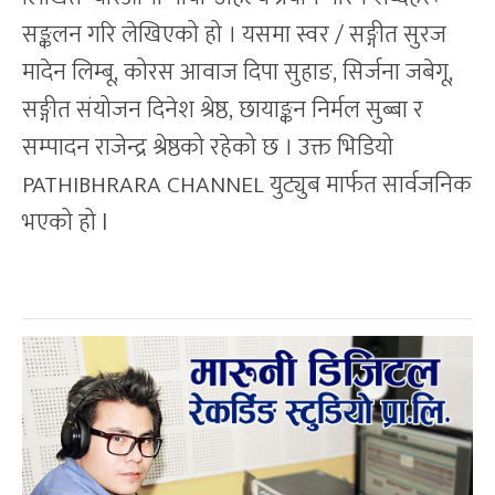
सङ्कलन गरि लेखिएको हो । यसमा स्वर / सङ्गीत सुरज
मादेन लिम्बू, कोरस आवाज दिपा सुहाङ, सिर्जना जबेगू,
सङ्गीत संयोजन दिनेश श्रेष्ठ, छायाङ्कन निर्मल सुब्बा र
सम्पादन राजेन्द्र श्रेष्ठको रहेको छ । उक्त भिडियो
PATHIBHRARA CHANNEL युट्युब मार्फत सार्वजनिक
भएको हो l