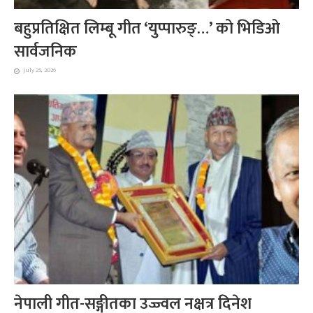
बहुप्रतिक्षित लिम्बू गीत ‘युप्पारुङ्…’ को भिडिओ
सार्वजनिक
July 25, 2026
नेपाली गीत-सङ्गीतका उज्ज्वल नक्षत्र दिनेश