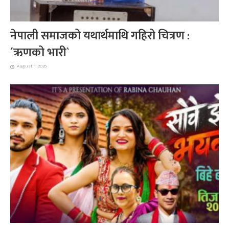
नेपाली समाजको यथार्थमाथि गहिरो चित्रण :
´ऋणको भारी`
August 1, 2026