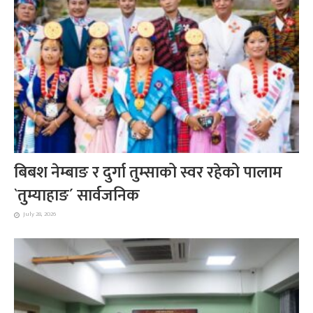
बिबश नेम्बाङ र दुर्गा तुम्साको स्वर रहेको पालाम
`तुम्याहाङ´ सार्वजनिक
July 28, 2026