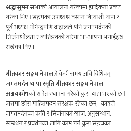
श्रद्धासुमन सभा
को आयोजना गरेकोमा हार्दिकता प्रकट
गरेका थिए l सङ्घका उपाध्यक्ष वसन्त बित्याशी थापा र
पूर्व अध्यक्ष योगेन्द्रमणि दाहालले पनि जगतमर्दनको
सिर्जनशीलता र व्यक्तित्वको बारेमा आ-आफ्ना भनाईहरु
राखेका थिए l
गीतकार सङ्घ नेपाल
ले केही समय अघि विधिवत्
जगतमर्दन थापा स्मृति गीतकार सङ्घ नेपाल
अक्षयकोष
को समेत स्थापना गरेको कुरा थाहा भएको छ l
जसमा छोरा मोहितमर्दन संरक्षक रहेका छन् l कोषले
जगतमर्दनका कृति र सिर्जनाको खोज, अनुसन्धान,
सम्बर्धन र प्रवर्धनको लागि काम गर्ने कुरा सङ्घका