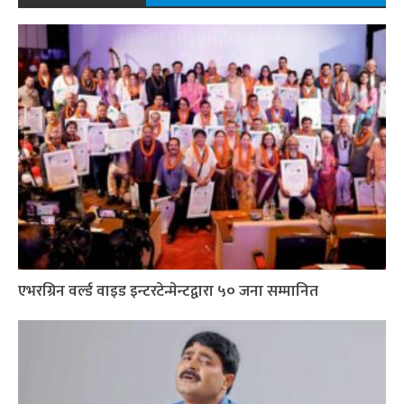
एभरग्रिन वर्ल्ड वाइड इन्टरटेन्मेन्टद्वारा ५० जना सम्मानित