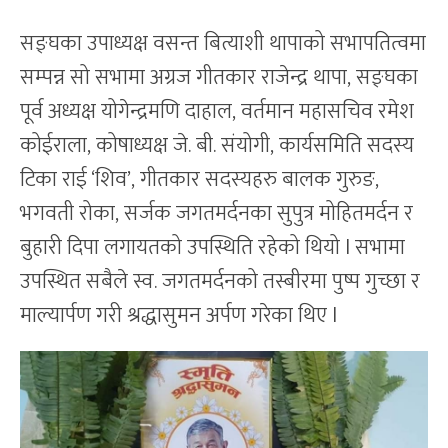
सङ्घका उपाध्यक्ष वसन्त बित्याशी थापाको सभापतित्वमा
सम्पन्न सो सभामा अग्रज गीतकार राजेन्द्र थापा, सङ्घका
पूर्व अध्यक्ष योगेन्द्रमणि दाहाल, वर्तमान महासचिव रमेश
कोईराला, कोषाध्यक्ष जे. बी. संयोगी, कार्यसमिति सदस्य
टिका राई ‘शिव’, गीतकार सदस्यहरु बालक गुरुङ,
भगवती रोका, सर्जक जगतमर्दनका सुपुत्र मोहितमर्दन र
बुहारी दिपा लगायतको उपस्थिति रहेको थियो l सभामा
उपस्थित सबैले स्व. जगतमर्दनको तस्बीरमा पुष्प गुच्छा र
माल्यार्पण गरी श्रद्धासुमन अर्पण गरेका थिए l