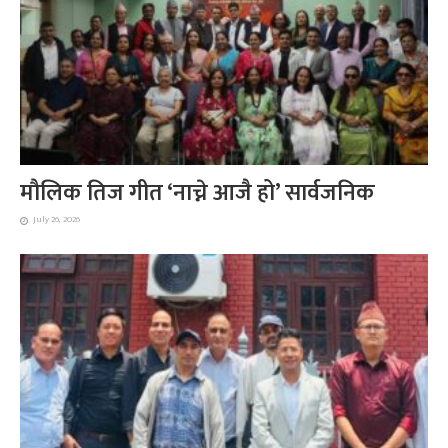
मौलिक तिज गीत ‘नाच्ने आजै हो’ सार्वजनिक
July 26, 2026