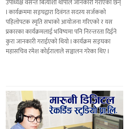
उपाध्यक्ष वसन्त बित्याशी थापाले जानकारी गराएका छन्
l कार्यक्रममा सङ्घद्वारा दिवंगत सदस्य सर्जकको
पहिलोपटक स्मृति सभाको आयोजना गरिएको र यस
प्रकारका कार्यक्रमलाई भविष्यमा पनि निरन्तरता दिईने
कुरा जानकारी गराईएको थियो l कार्यक्रम सङ्घका
महासचिव रमेश कोईरालाले सञ्चालन गरेका थिए l