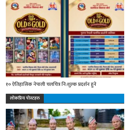
१० ऐतिहासिक नेपाली चलचित्र नि:शुल्क प्रदर्शन हुने
लोकप्रिय पोस्टहरु