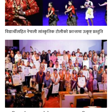
विद्यार्थीसहित नेपाली सांस्कृतिक टोलीको फ्रान्समा उत्कृष्ट प्रस्तुति