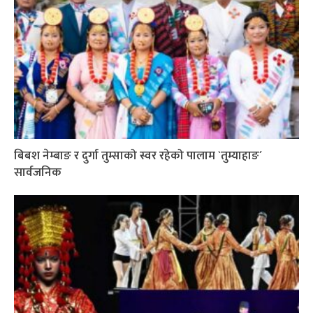
बिबश नेम्बाङ र दुर्गा तुम्साको स्वर रहेको पालाम `तुम्याहाङ´
सार्वजनिक