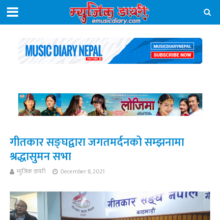
गीतकार सङ्घद्वारा जगतमर्दनको सम्झनामा
श्रद्धासुमन सभा
म्युजिक डायरी
December 8, 2021