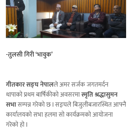
-तुलसी गिरी ‘भावुक’
गीतकार सङ्घ नेपाल
ले अमर सर्जक जगतमर्दन
थापाको प्रथम बार्षिकीको अवसरमा
स्मृति श्रद्धासुमन
सभा
सम्पन्न गरेको छ l सङ्घले बिजुलीबजारस्थित आफ्नै
कार्यालयको सभा हलमा सो कार्यक्रमको आयोजना
गरेको हो l