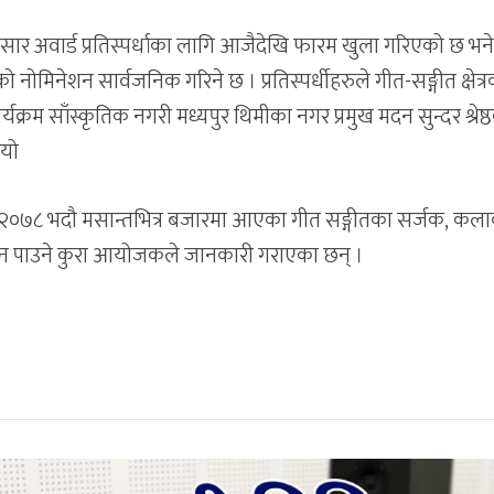
 अवार्ड प्रतिस्पर्धाका लागि आजैदेखि फारम खुला गरिएको छ भन
ो नोमिनेशन सार्वजनिक गरिने छ । प्रतिस्पर्धीहरुले गीत-सङ्गीत क्षेत्
्यक्रम साँस्कृतिक नगरी मध्यपुर थिमीका नगर प्रमुख मदन सुन्दर श्रेष्
ियो
२०७८ भदौ मसान्तभित्र बजारमा आएका गीत सङ्गीतका सर्जक, कला
उन पाउने कुरा आयोजकले जानकारी गराएका छन् ।