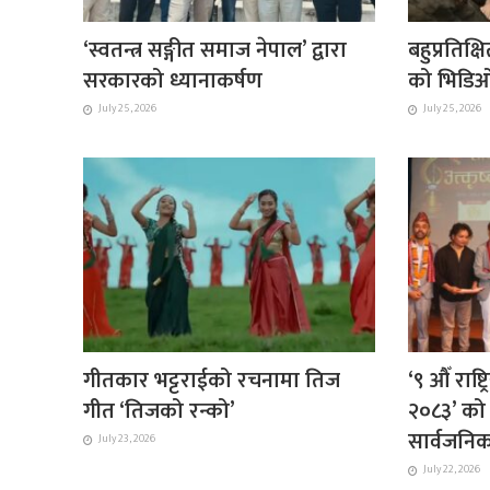
‘स्वतन्त्र सङ्गीत समाज नेपाल’ द्वारा
बहुप्रतिक्ष
सरकारको ध्यानाकर्षण
को भिडिओ
July 25, 2026
July 25, 2026
गीतकार भट्टराईको रचनामा तिज
‘९ औँ राष्
गीत ‘तिजको रन्को’
२०८३’ को 
सार्वजनि
July 23, 2026
July 22, 2026