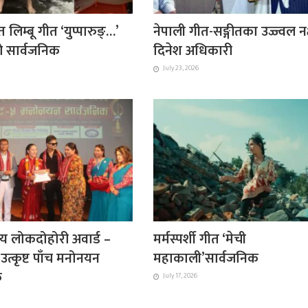
ित लिम्बू गीत ‘युप्पारुङ्…’
नेपाली गीत-सङ्गीतका उज्ज्वल नक्
 सार्वजनिक
दिनेश अधिकारी
July 23, 2026
ट्रिय लोकदोहोरी अवार्ड –
मर्मस्पर्शी गीत ‘मेची
उत्कृष्ट पाँच मनोनयन
महाकाली’सार्वजनिक
क
July 17, 2026