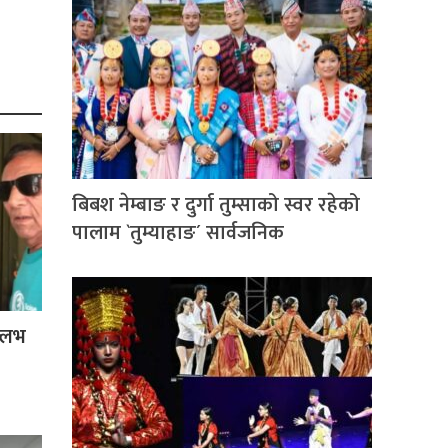
बिबश नेम्बाङ र दुर्गा तुम्साको स्वर रहेको
पालाम `तुम्याहाङ´ सार्वजनिक
ल्लभ