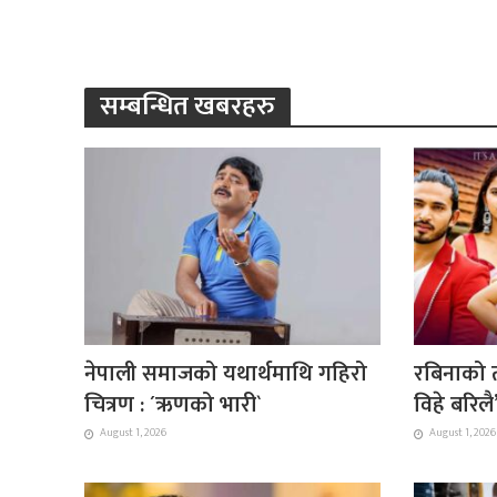
सम्बन्धित खबरहरु
नेपाली समाजको यथार्थमाथि गहिरो
रबिनाको त
चित्रण : ´ऋणको भारी`
विहे बरिल
August 1, 2026
August 1, 2026