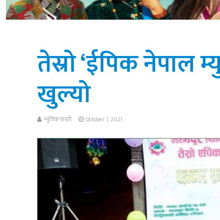
तेस्रो ‘ईपिक नेपाल म
खुल्यो
म्युजिक डायरी
October 1, 2021