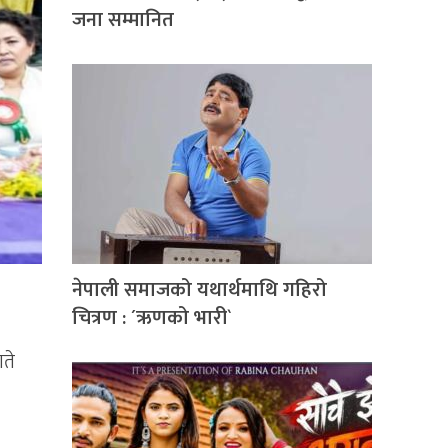
जना सम्मानित
नेपाली समाजको यथार्थमाथि गहिरो
चित्रण : ´ऋणको भारी`
गते