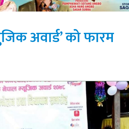
्युजिक अवार्ड’ को फारम