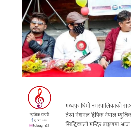
मध्यपुर थिमी नगरपालिकाको सहकार
तेस्रो नेशनल ‘ईपिक नेपाल म्यु
म्युजिक डायरी
giri.tulasi
सिद्धिकाली मन्दिर प्राङ्गणमा 
tulasigiri63