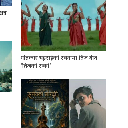
षत्र
गीतकार भट्टराईको रचनामा तिज गीत
‘तिजको रन्को’