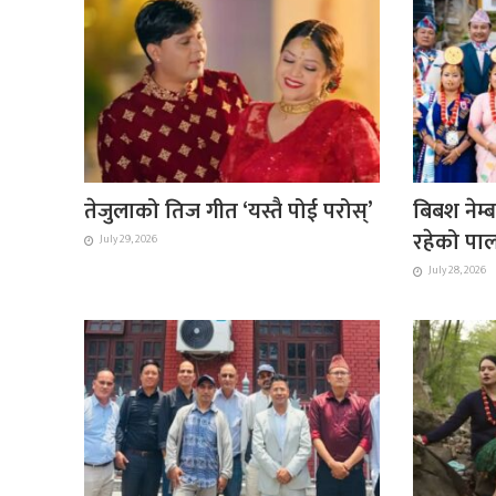
तेजुलाको तिज गीत ‘यस्तै पोई परोस्’
बिबश नेम्ब
रहेको पाल
July 29, 2026
July 28, 2026