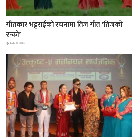
गीतकार भट्टराईको रचनामा तिज गीत ‘तिजको
रन्को’
July 23, 2026