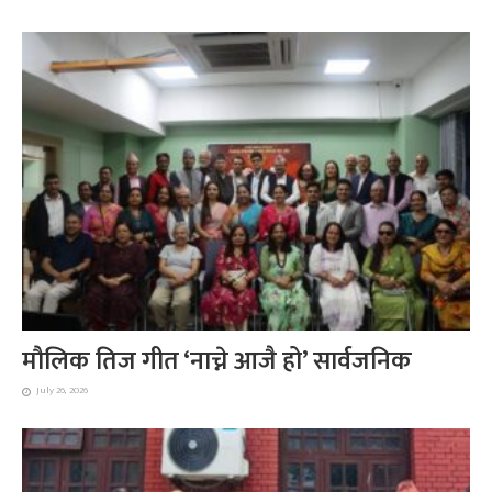
मौलिक तिज गीत ‘नाच्ने आजै हो’ सार्वजनिक
July 26, 2026