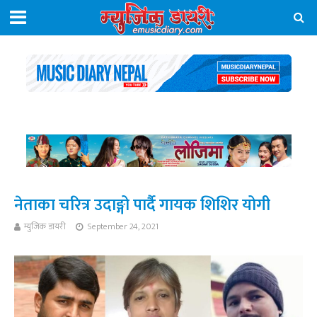
नेताका चरित्र उदाङ्गो पार्दै गायक शिशिर योगी
म्युजिक डायरी
September 24, 2021