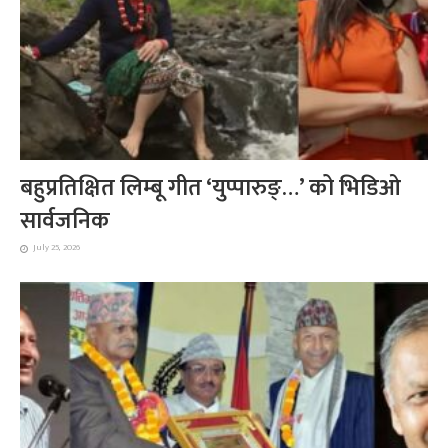
बहुप्रतिक्षित लिम्बू गीत ‘युप्पारुङ्…’ को भिडिओ
सार्वजनिक
July 25, 2026