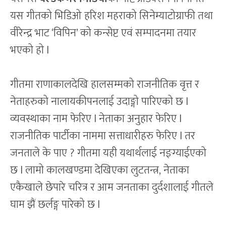
यस गीतको भिडिओ हरिश महराको सिनेम्याटोग्राफी तथा
वीरेन्द्र भाट ‘विपिन’ को कन्सेप्ट एवं सम्पादनमा तयार
भएको हो l
गीतमा राणाकालदेखि हालसम्मको राजनीतिक वृत्त र
नेताहरुको नालायकीपनलाई उदाङ्गो पारिएको छ l
व्यवस्थाका नाम फेरिए l नेताका अनुहार फेरिए l
राजनीतिक पार्टीका नाममा सत्ताधारीहरु फेरिए l तर
जनताले के पाए ? गीतमा यही यथार्थलाई नङ्ग्याईएको
छ l लामो कालखण्डमा देखिएका लुटतन्त्र, नेताका
एकैखाले छेपारे चरित्र र आम जनताका दुर्दशालाई गीतले
घाम झैं छर्लङ्ग पारेको छ l