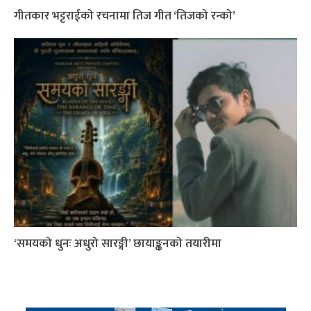
गीतकार भट्टराईको रचनामा तिज गीत ‘तिजको रन्को’
‘समयको धुनः अधुरो सारङ्गी’ छायाङ्कनको तयारीमा