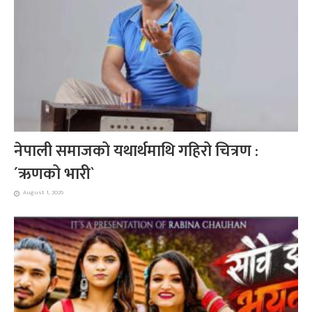
नेपाली समाजको यथार्थमाथि गहिरो चित्रण :
´ऋणको भारी`
August 1, 2026