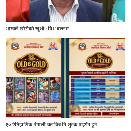
भाग्यले खोसेको खुशी : विश्व बल्लभ
१० ऐतिहासिक नेपाली चलचित्र नि:शुल्क प्रदर्शन हुने