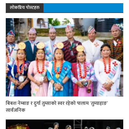
लोकप्रिय पोस्टहरु
बिबश नेम्बाङ र दुर्गा तुम्साको स्वर रहेको पालाम `तुम्याहाङ´
सार्वजनिक