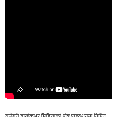
यसैगरी
वर्ल्डकभर मिडिया
को पोष्ट प्रोडक्शनमा निर्मित