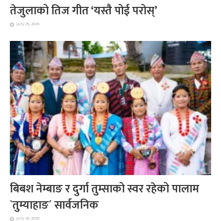
तेजुलाको तिज गीत ‘यस्तै पोई परोस्’
July 29, 2026
बिबश नेम्बाङ र दुर्गा तुम्साको स्वर रहेको पालाम
`तुम्याहाङ´ सार्वजनिक
July 28, 2026