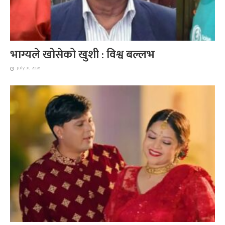
भाग्यले खोसेको खुशी : विश्व बल्लभ
July 31, 2026