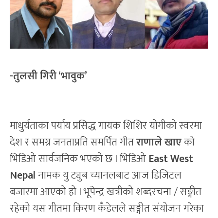
-तुलसी गिरी ‘भावुक’
माधुर्यताका पर्याय प्रसिद्ध गायक शिशिर योगीको स्वरमा
देश र समग्र जनताप्रति समर्पित गीत
राणाले खाए
को
भिडिओ सार्वजनिक भएको छ l भिडिओ
East West
Nepal
नामक यु ट्युब च्यानलबाट आज डिजिटल
बजारमा आएको हो l भूपेन्द्र खत्रीको शब्दरचना / सङ्गीत
रहेको यस गीतमा किरण कँडेलले सङ्गीत संयोजन गरेका