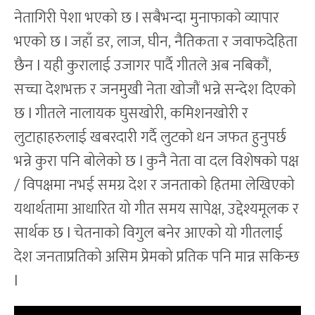
नेतागिरी पेशा भएको छ l सबैभन्दा मुनाफाको व्यापार
भएको छ l जहाँ डर, लाज, घीन, नैतिकता र जवाफदेहिता
छैन l यही कुरालाई उजागर पार्दै गीतले अब नबिकौं,
सच्चा देशभक्त र जनमुखी नेता खोजौं भन्ने सन्देश दिएको
छ l गीतले नालायक घुसखोरी, कमिशनखोरी र
लुटाहाहरुलाई खबरदारी गर्दै लुटको धन जफत हुनुपर्छ
भन्ने कुरा पनि बोलेको छ l कुनै नेता वा दल विशेषको पक्ष
/ विपक्षमा नभई समग्र देश र जनताको हितमा लेखिएको
यथार्थतामा आधारित यो गीत समय सापेक्ष, उद्देश्यमूलक र
सार्थक छ l चेतनाको विगुल बनेर आएको यो गीतलाई
देश जनताप्रतिको असिम प्रेमको प्रतिक पनि मान्न सकिन्छ
l