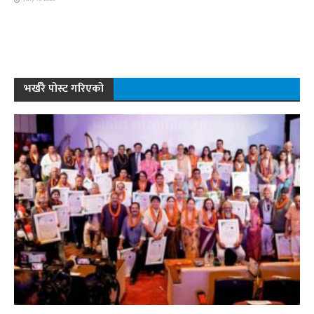
भर्खरै पोस्ट गरिएको