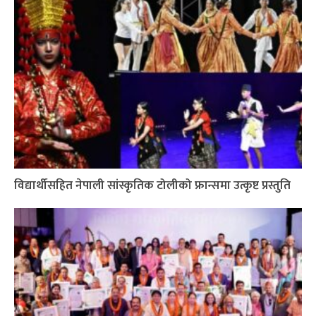
विद्यार्थीसहित नेपाली सांस्कृतिक टोलीको फ्रान्समा उत्कृष्ट प्रस्तुति