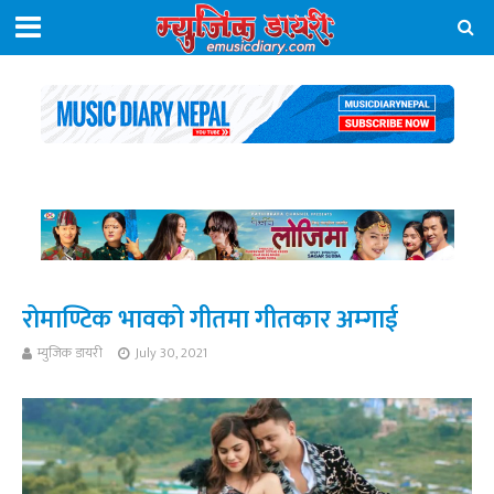
रोमाण्टिक भावको गीतमा गीतकार अम्गाई
म्युजिक डायरी
July 30, 2021