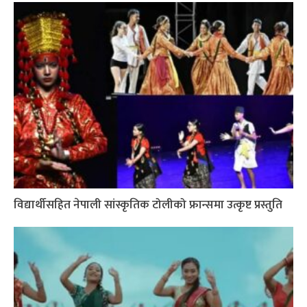
विद्यार्थीसहित नेपाली सांस्कृतिक टोलीको फ्रान्समा उत्कृष्ट प्रस्तुति