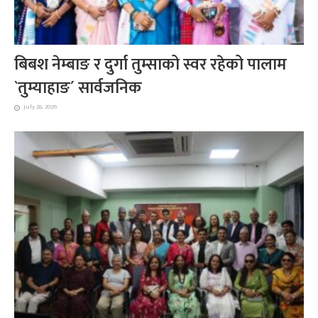
बिबश नेम्बाङ र दुर्गा तुम्साको स्वर रहेको पालाम
`तुम्याहाङ´ सार्वजनिक
July 28, 2026