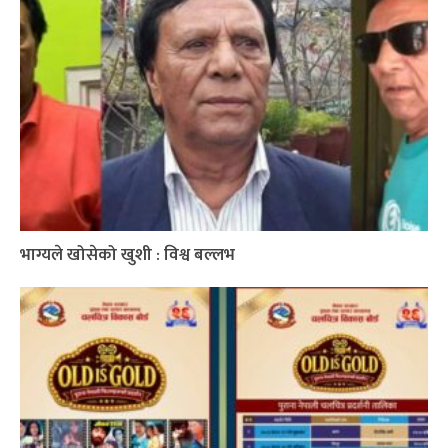
भाग्यले खोसेको खुशी : विश्व बल्लभ