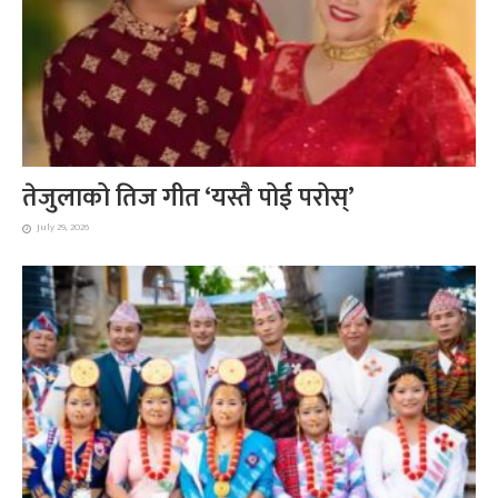
तेजुलाको तिज गीत ‘यस्तै पोई परोस्’
July 29, 2026