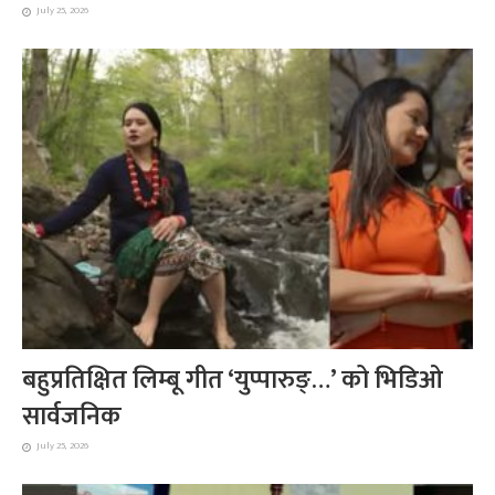
July 25, 2026
बहुप्रतिक्षित लिम्बू गीत ‘युप्पारुङ्…’ को भिडिओ
सार्वजनिक
July 25, 2026