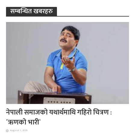
सम्बन्धित खबरहरु
नेपाली समाजको यथार्थमाथि गहिरो चित्रण :
´ऋणको भारी`
August 1, 2026