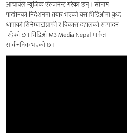
आचार्यले म्युजिक एरेन्जमेन्ट गरेका छन् । सोनाम
पाख्रीनको निर्देशनमा तयार भएको यस भिडिओमा बुध्द
थापाको सिनेम्याटोग्राफी र विकास दहालको सम्पादन
रहेको छ । भिडिओ M3 Media Nepal मार्फत
सार्वजनिक भएको छ ।