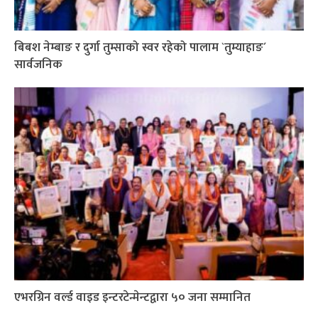
बिबश नेम्बाङ र दुर्गा तुम्साको स्वर रहेको पालाम `तुम्याहाङ´
सार्वजनिक
एभरग्रिन वर्ल्ड वाइड इन्टरटेन्मेन्टद्वारा ५० जना सम्मानित