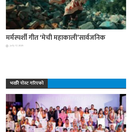
मर्मस्पर्शी गीत ‘मेची महाकाली’सार्वजनिक
July 17, 2026
भर्खरै पोस्ट गरिएको