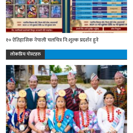
१० ऐतिहासिक नेपाली चलचित्र नि:शुल्क प्रदर्शन हुने
लोकप्रिय पोस्टहरु