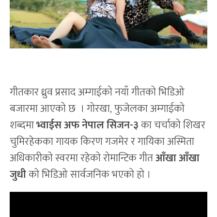
गीतकार ध्रुव प्रसाद अम्गाईको नयाँ गीतको भिडिओ
बजारमा आएको छ । गोरखा, फुजेलका अम्गाईको
शब्दमा
भ्वाईस अफ नेपाल सिजन-३
का चर्चाको शिखर
चुमिरहेकका गायक किरण गजमेर र गायिका अस्मिता
अधिकारीको स्वरमा रहेको रोमान्टिक गीत
आँखा आँखा
जुधी
को भिडिओ सार्वजनिक भएको हो ।