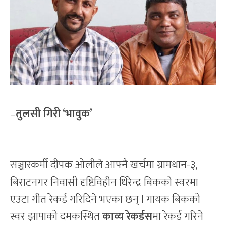
–
तुलसी गिरी ‘भावुक’
सञ्चारकर्मी दीपक ओलीले आफ्नै खर्चमा ग्रामथान-३,
बिराटनगर निवासी दृष्टिविहीन धिरेन्द्र बिकको स्वरमा
एउटा गीत रेकर्ड गरिदिने भएका छन् l गायक बिकको
स्वर झापाको दमकस्थित
काव्य रेकर्डस
मा रेकर्ड गरिने