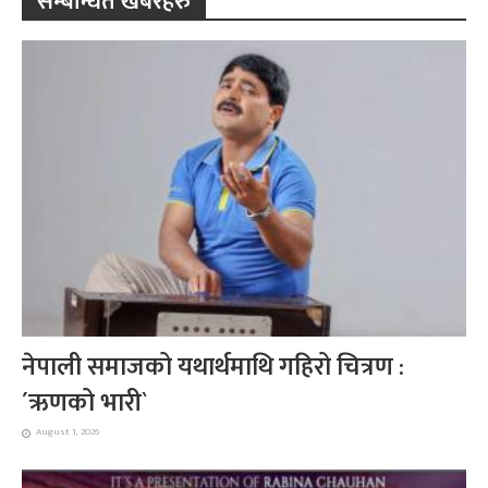
सम्बन्धित खबरहरु
नेपाली समाजको यथार्थमाथि गहिरो चित्रण :
´ऋणको भारी`
August 1, 2026