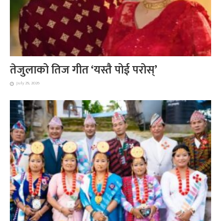
तेजुलाको तिज गीत ‘यस्तै पोई परोस्’
July 29, 2026