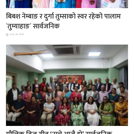
बिबश नेम्बाङ र दुर्गा तुम्साको स्वर रहेको पालाम
`तुम्याहाङ´ सार्वजनिक
July 28, 2026