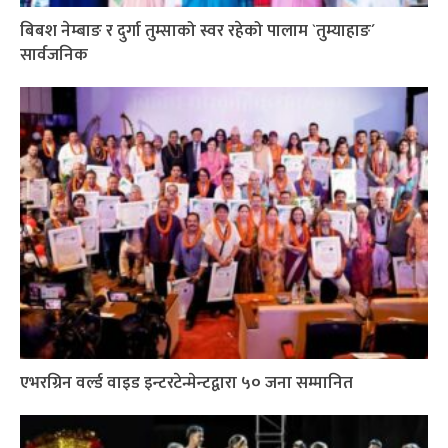
बिबश नेम्बाङ र दुर्गा तुम्साको स्वर रहेको पालाम `तुम्याहाङ´
सार्वजनिक
एभरग्रिन वर्ल्ड वाइड इन्टरटेन्मेन्टद्वारा ५० जना सम्मानित