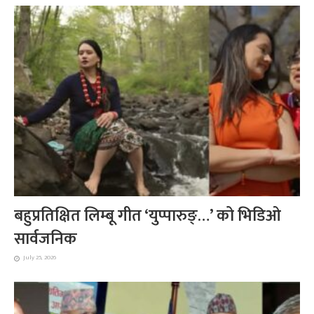
बहुप्रतिक्षित लिम्बू गीत ‘युप्पारुङ्…’ को भिडिओ
सार्वजनिक
July 25, 2026