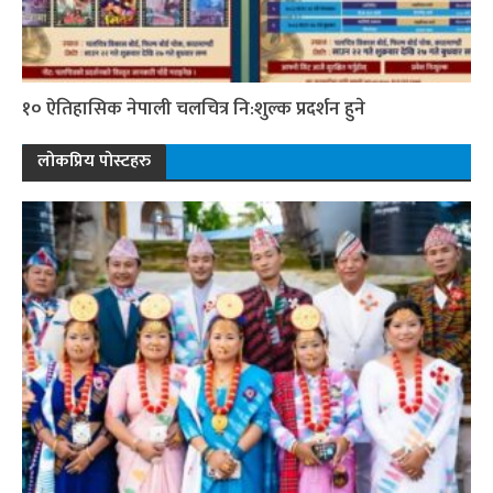
१० ऐतिहासिक नेपाली चलचित्र नि:शुल्क प्रदर्शन हुने
लोकप्रिय पोस्टहरु