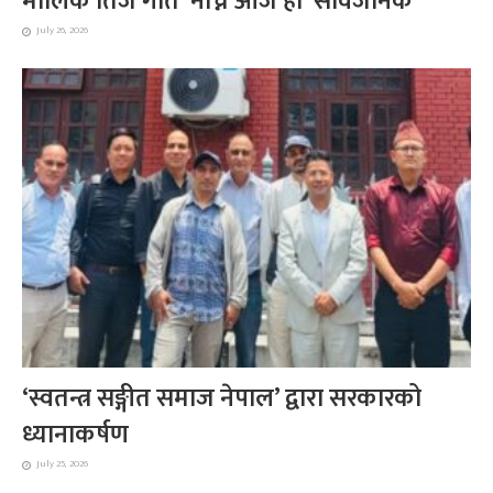
मौलिक तिज गीत ‘नाच्ने आजै हो’ सार्वजनिक
July 26, 2026
‘स्वतन्त्र सङ्गीत समाज नेपाल’ द्वारा सरकारको
ध्यानाकर्षण
July 25, 2026