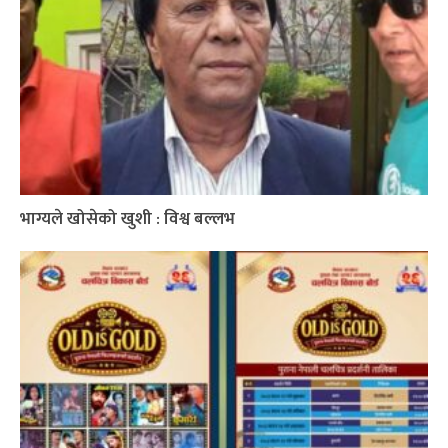
भाग्यले खोसेको खुशी : विश्व बल्लभ