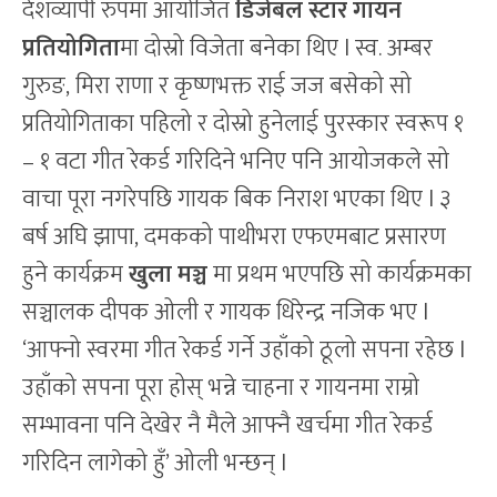
देशव्यापी रुपमा आयोजित
डिजेबल स्टार गायन
प्रतियोगिता
मा दोस्रो विजेता बनेका थिए l स्व. अम्बर
गुरुङ, मिरा राणा र कृष्णभक्त राई जज बसेको सो
प्रतियोगिताका पहिलो र दोस्रो हुनेलाई पुरस्कार स्वरूप १
– १ वटा गीत रेकर्ड गरिदिने भनिए पनि आयोजकले सो
वाचा पूरा नगरेपछि गायक बिक निराश भएका थिए l ३
बर्ष अघि झापा, दमकको पाथीभरा एफएमबाट प्रसारण
हुने कार्यक्रम
खुला मञ्च
मा प्रथम भएपछि सो कार्यक्रमका
सञ्चालक दीपक ओली र गायक धिरेन्द्र नजिक भए l
‘आफ्नो स्वरमा गीत रेकर्ड गर्ने उहाँको ठूलो सपना रहेछ l
उहाँको सपना पूरा होस् भन्ने चाहना र गायनमा राम्रो
सम्भावना पनि देखेर नै मैले आफ्नै खर्चमा गीत रेकर्ड
गरिदिन लागेको हुँ’ ओली भन्छन् l