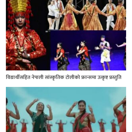
विद्यार्थीसहित नेपाली सांस्कृतिक टोलीको फ्रान्समा उत्कृष्ट प्रस्तुति