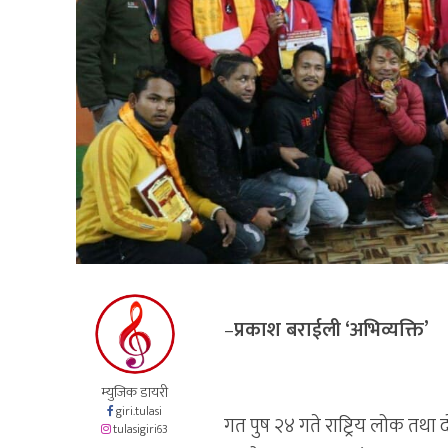
–
प्रकाश बराईली ‘अभिव्यक्ति’
म्युजिक डायरी
giri.tulasi
गत पुष २४ गते राष्ट्रिय लोक तथा
tulasigiri63