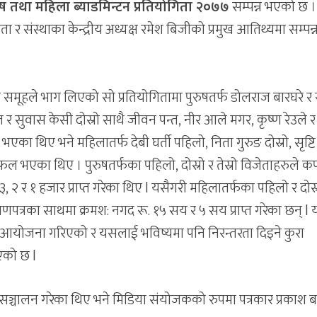
रुष तथा महिला ब्याडमिन्टन प्रतियोगिता २०७७
सम्पन्न भएको छ ।
ता र संस्थाका केन्द्रीय अध्यक्ष रमेश बिजीको प्रमुख आतिथ्यमा सम्पन्
ा समूहले भाग लिएको सो प्रतियोगितामा पुरुषतर्फ डोलराज बारघरे र
 र सुवास केसी दोस्रो साथै जीवन पन्त, नीर आले मगर, कृष्ण रेउले 
एका थिए भने महिलातर्फ देबी घर्ती पहिलो, निता गुरुङ दोस्रो, सृष्टि
न सफल भएका थिए । पुरुषतर्फका पहिलो, दोस्रो र तेस्रो विजेताहरुले क
 ३, २ र १ हजार प्राप्त गरेका थिए l यसैगरी महिलातर्फका पहिलो र दोस्
ाणपत्रका साथमा क्रमश: नगद रू. १५ सय र ५ सय प्राप्त गरेका छन् l
 आयोजना गरिएको र यसलाई भविष्यमा पनि निरन्तरता दिइने कुरा
एको छ l
 सञ्चालन गरेका थिए भने मिडिया संयोजकको रुपमा पत्रकार प्रकाश 