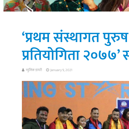
‘प्रथम संस्थागत पुरु
प्रतियोगिता २०७७’ सम
म्युजिक डायरी
January 9, 2021