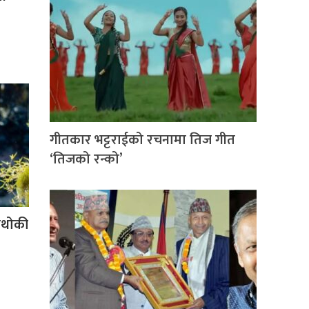
गीतकार भट्टराईको रचनामा तिज गीत
‘तिजको रन्को’
ाथोकी