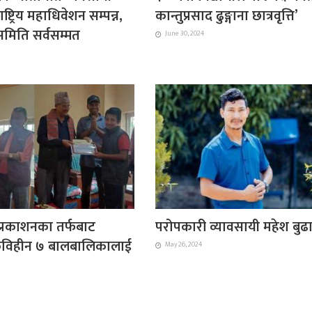
्ट्रिय महाधिवेशन सम्पन्न,
कान्तुप्रसाद ढुङ्गाना छात्रवृत्ति’
यसमिति सर्वसम्मत
June 30, 2024
ा प्रकाशनका तर्फबाट
परोपकारी व्यावसायी महेश बुढ
विहीन ७ बालबालिकालाई
May 26, 2024