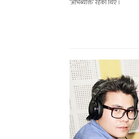
‘अभिब्यक्ति’ रहेका थिए ।