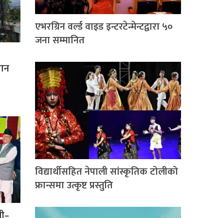
एभरग्रिन वर्ल्ड वाइड इन्टरटेन्मेन्टद्वारा ५०
जना सम्मानित
वान
विद्यार्थीसहित नेपाली सांस्कृतिक टोलीको
फ्रान्समा उत्कृष्ट प्रस्तुति
ती–