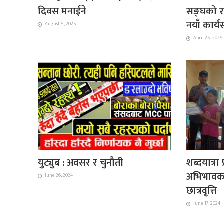
दिवस मनाईने
सङ्घको राष
नयाँ कार्
August 5, 2025
April 25, 2025
युट्युब : अवसर र चुनौती
शब्दयात्र
अभिभावक
June 26, 2024
छात्रवृत्ति
June 17, 2024