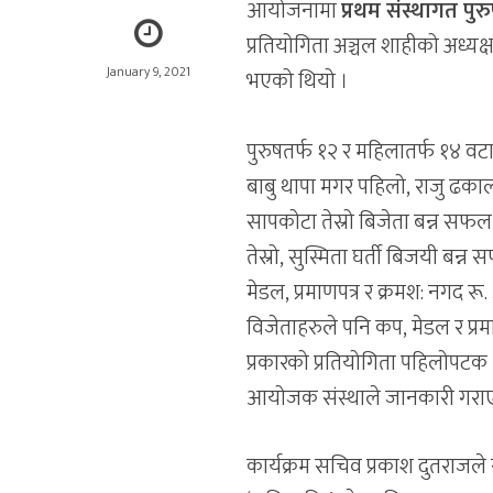
आयोजनामा
प्रथम संस्थागत पु
प्रतियोगिता अञ्चल शाहीको अध्यक्ष
January 9, 2021
भएको थियो ।
पुरुषतर्फ १२ र महिलातर्फ १४ वट
बाबु थापा मगर पहिलो, राजु ढकाल
सापकोटा तेस्रो बिजेता बन्न सफल भ
तेस्रो, सुस्मिता घर्ती बिजयी बन्
मेडल, प्रमाणपत्र र क्रमश: नगद रू.
विजेताहरुले पनि कप, मेडल र प्रम
प्रकारको प्रतियोगिता पहिलोपटक
आयोजक संस्थाले जानकारी गरा
कार्यक्रम सचिव प्रकाश दुतराजले