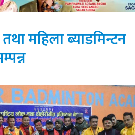
ष तथा महिला ब्याडमिन्टन
्पन्न