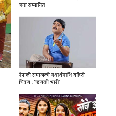
जना सम्मानित
नेपाली समाजको यथार्थमाथि गहिरो
चित्रण : ´ऋणको भारी`