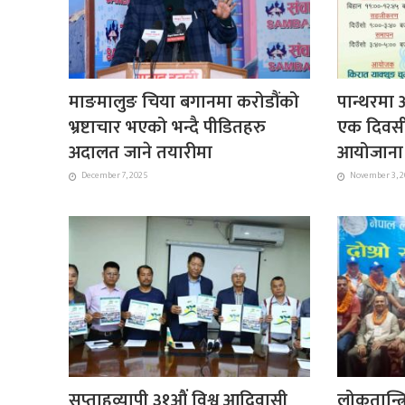
माङमालुङ चिया बगानमा करोडौंको
पान्थरमा 
भ्रष्टाचार भएको भन्दै पीडितहरु
एक दिवसीय
अदालत जाने तयारीमा
आयोजाना ह
December 7, 2025
November 3, 
सप्ताहव्यापी ३१औं विश्व आदिवासी
लोकतान्त्