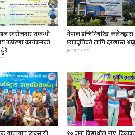
आज स्वरोजगार सम्बन्धी
नेपाल इन्जिनियरिङ कलेजद्वारा
 उत्प्रेरणा कार्यक्रमको
छात्रवृत्तिको लागि दरखास्त आह्
ुँदै
August 7, 2025
2025
रिक यातायात व्यवसायी
१० जना विद्यार्थीले पाए ‘दिव्यव