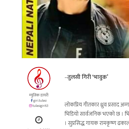
–
तुलसी गिरी ‘भावुक’
म्युजिक डायरी
giri.tulasi
लोकप्रिय गीतकार ध्रुव प्रसाद अ
tulasigiri63
भिडियो सार्वजनिक भएको छ । भिड
। सुप्रसिद्ध गायक रामकृष्ण ढका