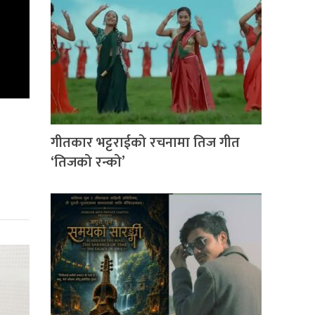
गीतकार भट्टराईको रचनामा तिज गीत
‘तिजको रन्को’