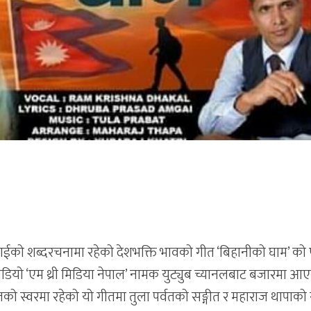
म्गाईको शब्दरचनामा रहेको देशभक्ति भावको गीत ‘बिहानीको घाम’ को
ियो ‘एम थ्री मिडिया नेपाल’ नामक युट्युब च्यानलबाट बजारमा आ
लको स्वरमा रहेको यो गीतमा तुला पर्वतको सङ्गीत र महाराज थापाको 