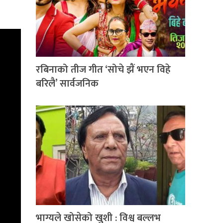
रबिनाको तीज गीत ‘सोचे झैं भएन विहे
बरिलै’ सार्वजनिक
भाग्यले खोसेको खुशी : विश्व बल्लभ