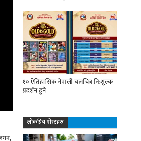
१० ऐतिहासिक नेपाली चलचित्र नि:शुल्क
प्रदर्शन हुने
लोकप्रिय पोस्टहरु
 लगन,