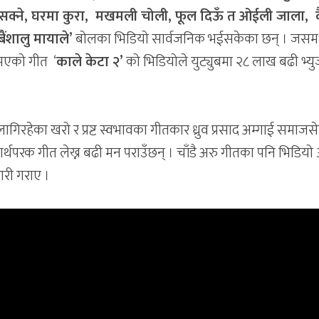
्न सक्ने, घरमा कुरा, मखमली चोली, फूल दिऊँ त ओईली जाला, 
ैंशालु मायाले’
बोलका भिडियो सार्वजनिक भईसकेका छन् । जसमध
 भएको गीत ‘
काले केटा २’
को भिडियोले युट्युबमा २८ लाख बढी भ्य
लागिरहेका खरो र प्रष्ट स्वभावका गीतकार ध्रुव प्रसाद अम्गाई समाजस
्थपरक गीत लेख्न बढी मन पराउँछन् । चाँडै अरु गीतका पनि भिडियो
ारी गराए ।