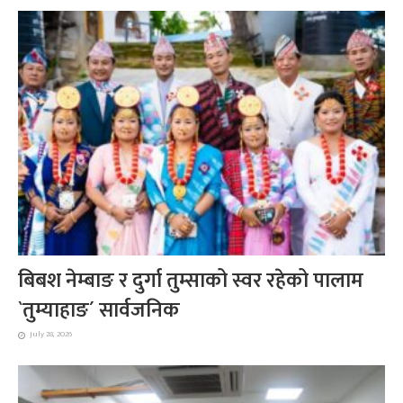
बिबश नेम्बाङ र दुर्गा तुम्साको स्वर रहेको पालाम
`तुम्याहाङ´ सार्वजनिक
July 28, 2026