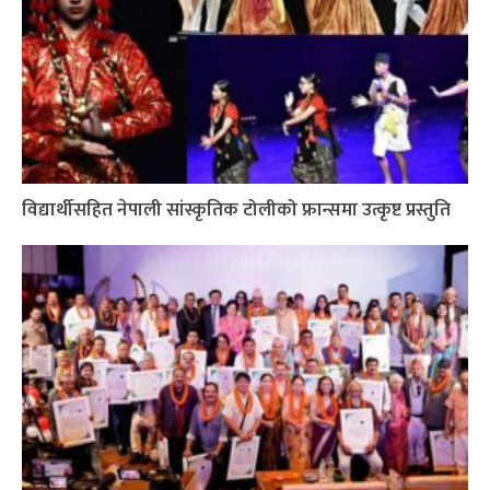
विद्यार्थीसहित नेपाली सांस्कृतिक टोलीको फ्रान्समा उत्कृष्ट प्रस्तुति