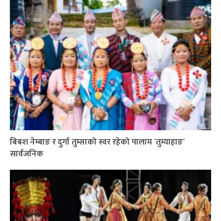
बिबश नेम्बाङ र दुर्गा तुम्साको स्वर रहेको पालाम `तुम्याहाङ´
सार्वजनिक