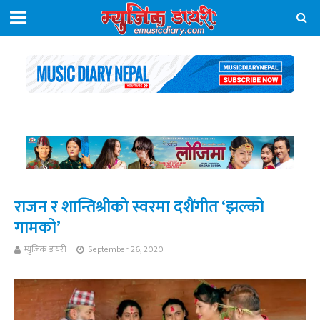
राजन र शान्तिश्रीको स्वरमा दशैंगीत ‘झल्को
गामको’
म्युजिक डायरी
September 26, 2020