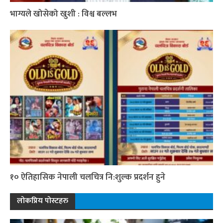
भाग्यले खोसेको खुशी : विश्व बल्लभ
१० ऐतिहासिक नेपाली चलचित्र नि:शुल्क प्रदर्शन हुने
लोकप्रिय पोस्टहरु