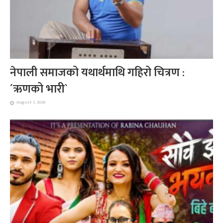
नेपाली समाजको यथार्थमाथि गहिरो चित्रण :
´ऋणको भारी`
August 1, 2026