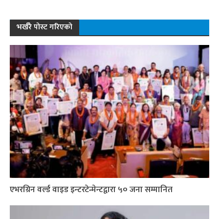
भर्खरै पोस्ट गरिएको
एभरग्रिन वर्ल्ड वाइड इन्टरटेन्मेन्टद्वारा ५० जना सम्मानित