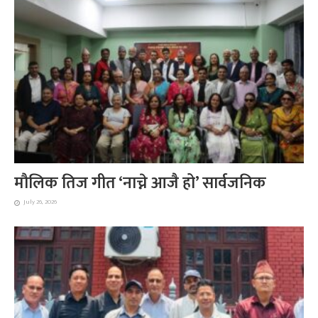
मौलिक तिज गीत ‘नाच्ने आजै हो’ सार्वजनिक
July 26, 2026