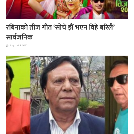
रबिनाको तीज गीत ‘सोचे झैं भएन विहे बरिलै’
सार्वजनिक
August 1, 2026