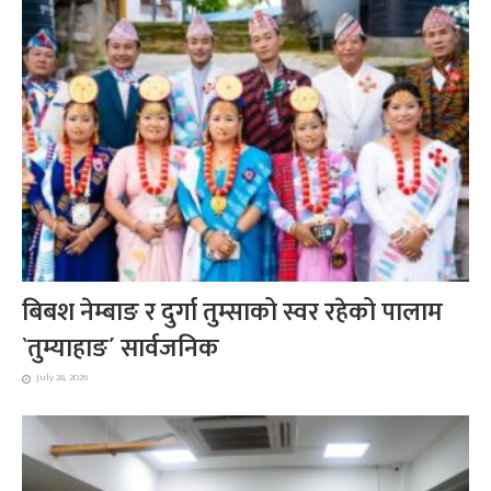
बिबश नेम्बाङ र दुर्गा तुम्साको स्वर रहेको पालाम
`तुम्याहाङ´ सार्वजनिक
July 28, 2026