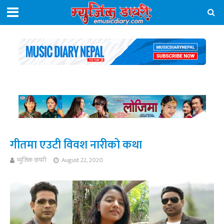
गीतमा एउटी विवश नारीको कथा
म्युजिक डायरी
August 22, 2020