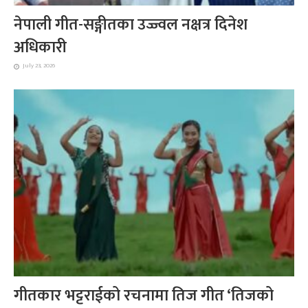
नेपाली गीत-सङ्गीतका उज्ज्वल नक्षत्र दिनेश
अधिकारी
July 23, 2026
गीतकार भट्टराईको रचनामा तिज गीत ‘तिजको