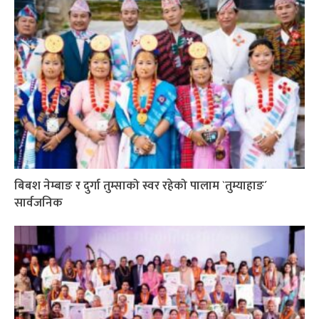
बिबश नेम्बाङ र दुर्गा तुम्साको स्वर रहेको पालाम `तुम्याहाङ´
सार्वजनिक