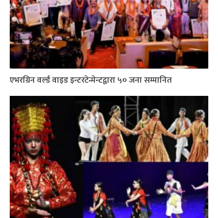
एभरग्रिन वर्ल्ड वाइड इन्टरटेन्मेन्टद्वारा ५० जना सम्मानित