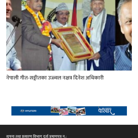
नेपाली गीत-सङ्गीतका उज्ज्वल नक्षत्र दिनेश अधिकारी
सूचना तथा प्रसारण विभाग दर्ता प्रमाणपत्र न.: