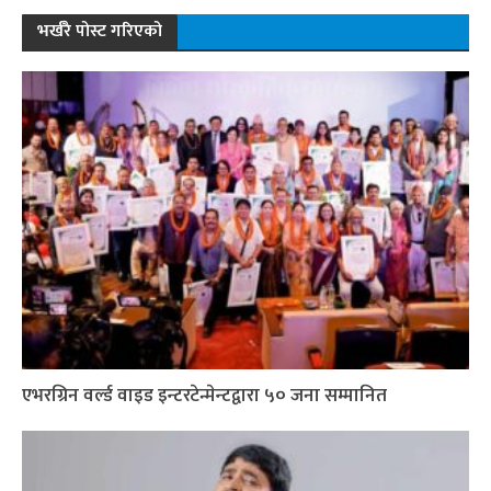
भर्खरै पोस्ट गरिएको
एभरग्रिन वर्ल्ड वाइड इन्टरटेन्मेन्टद्वारा ५० जना सम्मानित