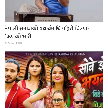
नेपाली समाजको यथार्थमाथि गहिरो चित्रण :
´ऋणको भारी`
August 1, 2026