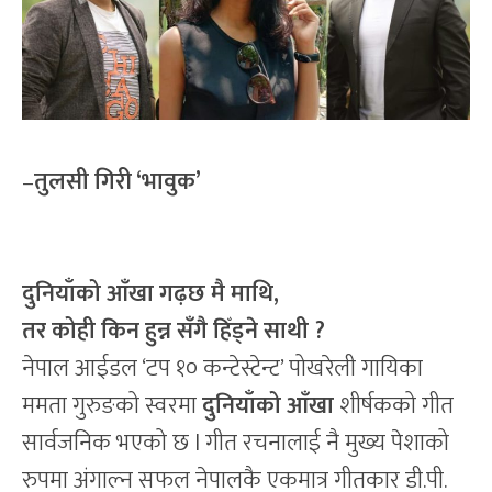
–
तुलसी गिरी ‘भावुक’
दुनियाँको आँखा गढ़छ मै माथि,
तर कोही किन हुन्न सँगै हिँड्ने साथी ?
नेपाल आईडल ‘टप १० कन्टेस्टेन्ट’ पोखरेली गायिका
ममता गुरुङको स्वरमा
दुनियाँको आँखा
शीर्षकको गीत
सार्वजनिक भएको छ l गीत रचनालाई नै मुख्य पेशाको
रुपमा अंगाल्न सफल नेपालकै एकमात्र गीतकार डी.पी.