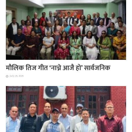
मौलिक तिज गीत ‘नाच्ने आजै हो’ सार्वजनिक
July 26, 2026