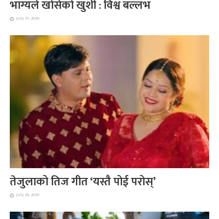
भाग्यले खोसेको खुशी : विश्व बल्लभ
July 31, 2026
तेजुलाको तिज गीत ‘यस्तै पोई परोस्’
July 29, 2026