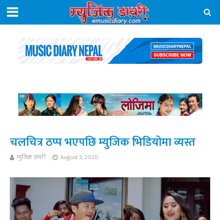
चलचित्र ठप्प भएपछि म्युजिक भिडियोमा व्यस्त
म्युजिक डायरी
August 3, 2020