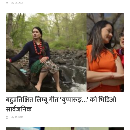
July 25, 2026
बहुप्रतिक्षित लिम्बू गीत ‘युप्पारुङ्…’ को भिडिओ
सार्वजनिक
July 25, 2026