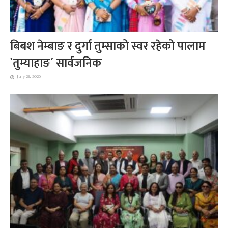
बिबश नेम्बाङ र दुर्गा तुम्साको स्वर रहेको पालाम
`तुम्याहाङ´ सार्वजनिक
July 28, 2026