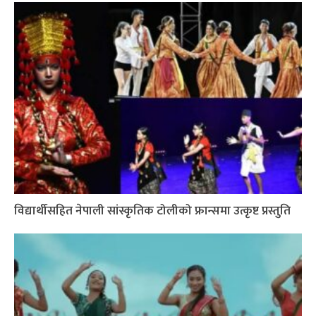
विद्यार्थीसहित नेपाली सांस्कृतिक टोलीको फ्रान्समा उत्कृष्ट प्रस्तुति