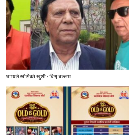
भाग्यले खोसेको खुशी : विश्व बल्लभ