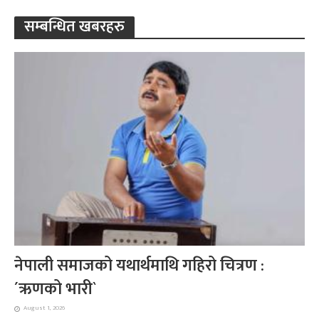
सम्बन्धित खबरहरु
नेपाली समाजको यथार्थमाथि गहिरो चित्रण :
´ऋणको भारी`
August 1, 2026