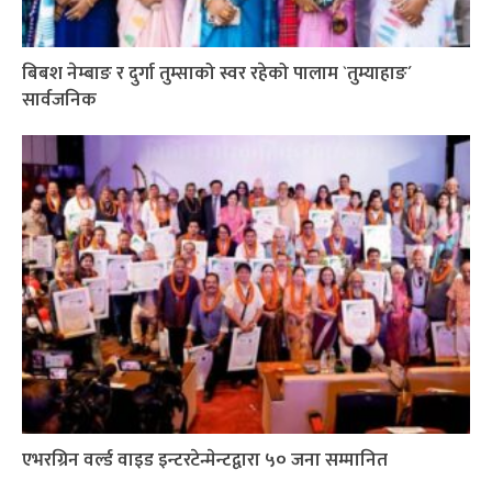
बिबश नेम्बाङ र दुर्गा तुम्साको स्वर रहेको पालाम `तुम्याहाङ´
सार्वजनिक
एभरग्रिन वर्ल्ड वाइड इन्टरटेन्मेन्टद्वारा ५० जना सम्मानित