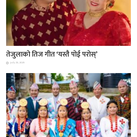
तेजुलाको तिज गीत ‘यस्तै पोई परोस्’
July 29, 2026