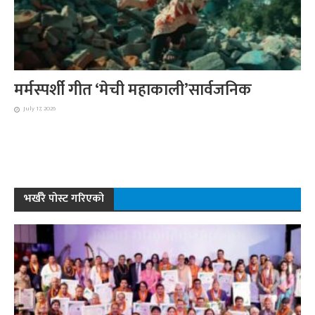
मर्मस्पर्शी गीत ‘मेची महाकाली’सार्वजनिक
July 17, 2026
भर्खरै पोस्ट गरिएको