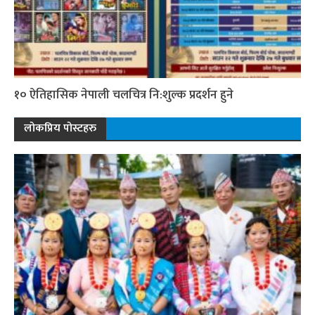
१० ऐतिहासिक नेपाली चलचित्र नि:शुल्क प्रदर्शन हुने
लोकप्रिय पोस्टहरु