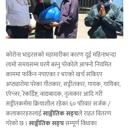
कोरोना भाइरसको महामारीका कारण दुई महिनाभन्दा
लामो समयसम्म घरमै बस्नु परेकोले आफ्नो नियमित
काममा फर्किन नपाएका र भएको खर्च सकिएर
अप्ठ्यारोमा परेका गीतकार, सङ्गीतकार, गायक, गायिका,
एरेन्जर, रेकर्डिष्ट, वाद्यबादक, नृत्यकार आदि गरी
सङ्गीतकर्ममा क्रियाशील रहेका ६० परिवार सर्जक /
कलाकारहरुलाई
साङ्गीतिक सङ्घ
ले राहत वितरण
गरेको छ ।
साङ्गीतिक सङ्घ
सम्पूर्ण विधाका