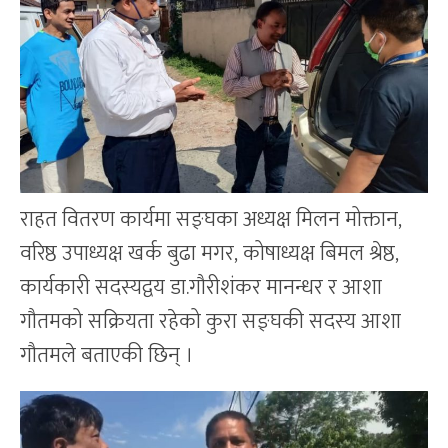
राहत वितरण कार्यमा सङ्घका अध्यक्ष मिलन मोक्तान,
वरिष्ठ उपाध्यक्ष खर्क बुढा मगर, कोषाध्यक्ष बिमल श्रेष्ठ,
कार्यकारी सदस्यद्वय डा.गौरीशंकर मानन्धर र आशा
गौतमको सक्रियता रहेको कुरा सङ्घकी सदस्य आशा
गौतमले बताएकी छिन् ।