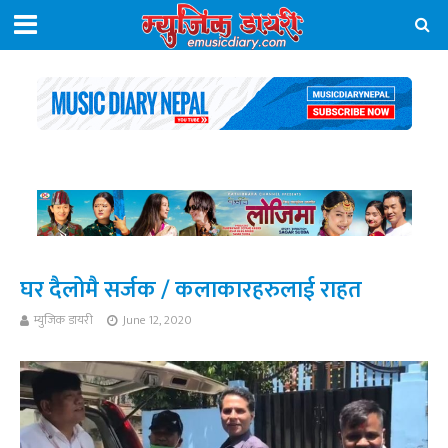
घर दैलोमै सर्जक / कलाकारहरुलाई राहत
म्युजिक डायरी
June 12, 2020