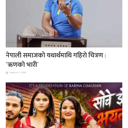
नेपाली समाजको यथार्थमाथि गहिरो चित्रण :
´ऋणको भारी`
August 1, 2026