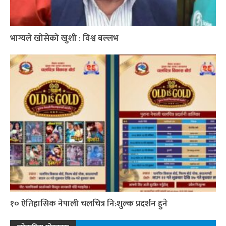
भाग्यले खोसेको खुशी : विश्व बल्लभ
१० ऐतिहासिक नेपाली चलचित्र नि:शुल्क प्रदर्शन हुने