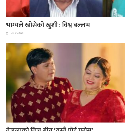
भाग्यले खोसेको खुशी : विश्व बल्लभ
July 31, 2026
तेजुलाको तिज गीत ‘यस्तै पोई परोस्’