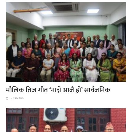
मौलिक तिज गीत ‘नाच्ने आजै हो’ सार्वजनिक
July 26, 2026