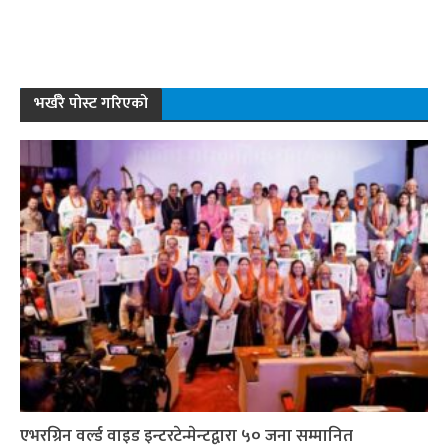
भर्खरै पोस्ट गरिएको
एभरग्रिन वर्ल्ड वाइड इन्टरटेन्मेन्टद्वारा ५० जना सम्मानित