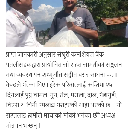
प्राप्त जानकारी अनुसार सेञ्चुरी कमर्शियल बैंक
पुतलीसडकद्वारा प्रायोजित सो राहत सामग्रीको सङ्कलन
तथा व्यवस्थापन शम्भूजीत सङ्गीत घर र साधना कला
केन्द्रले गरेका थिए l हरेक परिवारलाई कम्तिमा १५
दिनलाई पुग्ने चामल, नुन, तेल, मसला, दाल, गेडागुडी,
चिउरा र चिनी उपलब्ध गराइएको थाहा भएको छ । ‘यो
राहतलाई हामीले
मायाको पोको
भनेका छौं’ अध्यक्ष
मोक्तान भन्छन् l