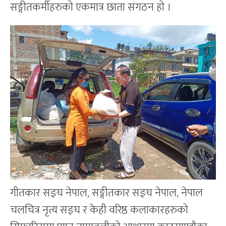
सङ्गीतकर्मीहरुको एकमात्र छाता संगठन हो ।
गीतकार सङ्घ नेपाल, सङ्गीतकार सङ्घ नेपाल, नेपाल
चलचित्र नृत्य सङ्घ र केही वरिष्ठ कलाकारहरुको