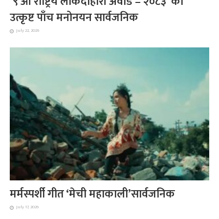
‘९ औँ राष्ट्रिय लोकदोहोरी अवार्ड – २०८३’ को
उत्कृष्ट पाँच मनोनयन सार्वजनिक
July 22, 2026
मर्मस्पर्शी गीत ‘मेची महाकाली’सार्वजनिक
July 17, 2026