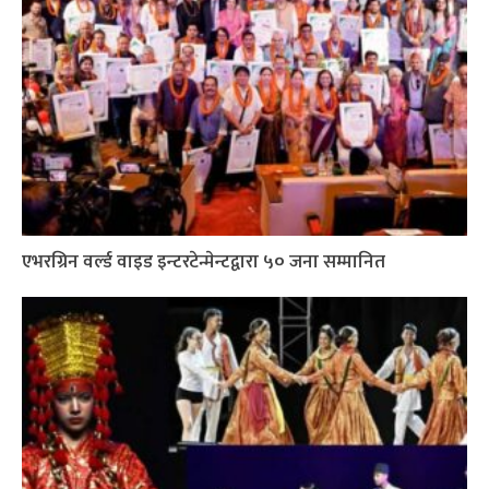
एभरग्रिन वर्ल्ड वाइड इन्टरटेन्मेन्टद्वारा ५० जना सम्मानित