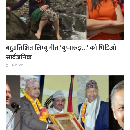
बहुप्रतिक्षित लिम्बू गीत ‘युप्पारुङ्…’ को भिडिओ
सार्वजनिक
July 25, 2026