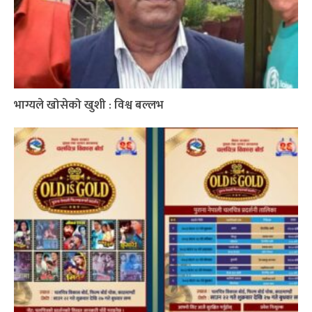
भाग्यले खोसेको खुशी : विश्व बल्लभ