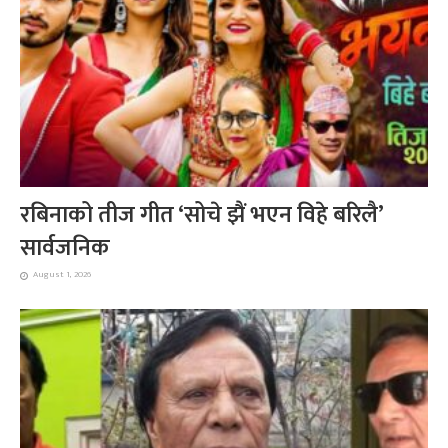
रबिनाको तीज गीत ‘सोचे झैं भएन विहे बरिलै’
सार्वजनिक
August 1, 2026