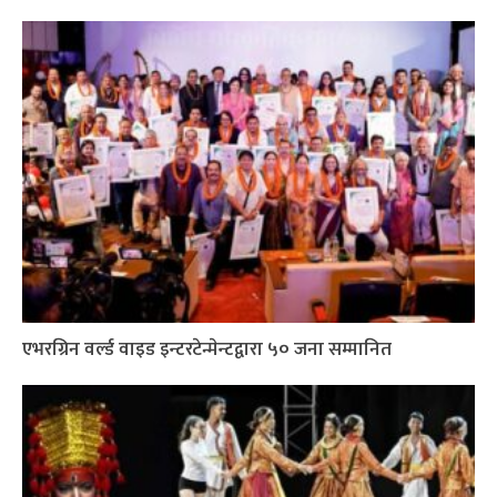
एभरग्रिन वर्ल्ड वाइड इन्टरटेन्मेन्टद्वारा ५० जना सम्मानित