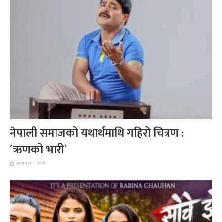
नेपाली समाजको यथार्थमाथि गहिरो चित्रण :
´ऋणको भारी`
August 1, 2026