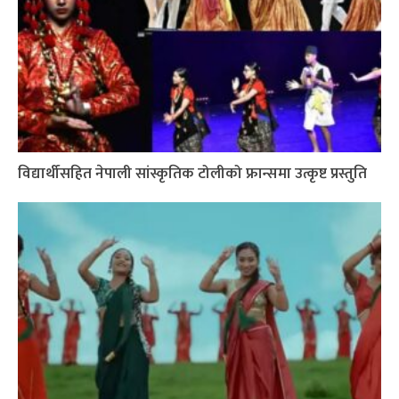
विद्यार्थीसहित नेपाली सांस्कृतिक टोलीको फ्रान्समा उत्कृष्ट प्रस्तुति