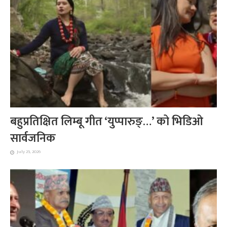
बहुप्रतिक्षित लिम्बू गीत ‘युप्पारुङ्…’ को भिडिओ
सार्वजनिक
July 25, 2026