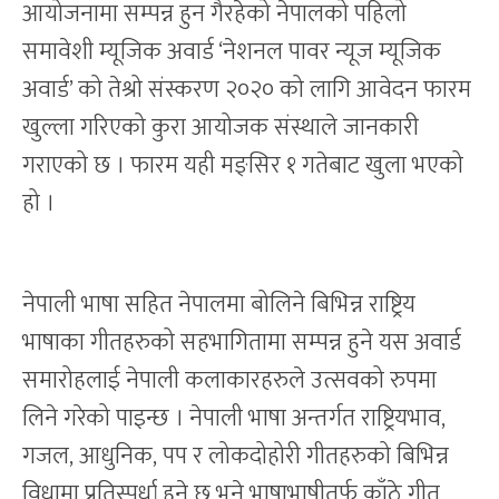
आयोजनामा सम्पन्न हुन गैरहेको नेपालको पहिलो
समावेशी म्यूजिक अवार्ड ‘नेशनल पावर न्यूज म्यूजिक
अवार्ड’ को तेश्रो संस्करण २०२० को लागि आवेदन फारम
खुल्ला गरिएको कुरा आयोजक संस्थाले जानकारी
गराएको छ । फारम यही मङ्सिर १ गतेबाट खुला भएको
हो ।
नेपाली भाषा सहित नेपालमा बोलिने बिभिन्न राष्ट्रिय
भाषाका गीतहरुको सहभागितामा सम्पन्न हुने यस अवार्ड
समारोहलाई नेपाली कलाकारहरुले उत्सवको रुपमा
लिने गरेको पाइन्छ । नेपाली भाषा अन्तर्गत राष्ट्रियभाव,
गजल, आधुनिक, पप र लोकदोहोरी गीतहरुको बिभिन्न
विधामा प्रतिस्पर्धा हुने छ भने भाषाभाषीतर्फ काँठे गीत,