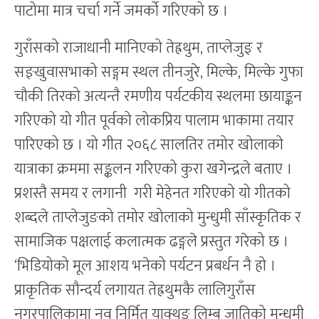
पाटोमा मात्र चर्चा गर्ने जमर्को गरिएको छ ।
गुराँसको राजाधानी मानिएको तेह्रथुम, ताप्लेजुङ् र
सङ्खुवासभाको सङ्गम स्थल तीनजुरे, मिल्के, मिल्के गुफा
चौकी तिरको अत्यन्तै रमणीय पर्यटकीय स्थलमा छायाङ्कन
गरिएको यो गीत पूर्वको लोकप्रिय पालाम भाकामा तयार
पारिएको छ । यो गीत २०६८ सालतिर तमोर खोलाको
यात्राका क्रममा सङ्कलन गरिएको कुरा खगेन्द्रले बताए ।
प्रशस्तै समय र लगानी गरी मेहेनत गरिएको यो गीतको
शब्दले ताप्लेजुङको तमोर खोलाको मुन्धुमी साँस्कृतिक र
सामाजिक पक्षलाई कलात्मक ढङ्गले प्रस्तुत गरेको छ ।
‘भिडियोको मूल आशय भनेको पर्यटन प्रबर्धन नै हो ।
प्राकृतिक सौन्दर्य लगायत तेह्रथुमकै लालिगुराँस
नगरपालिकामा नव निर्मित याक्थुङ लिम्बू जातिको मुन्धुमी