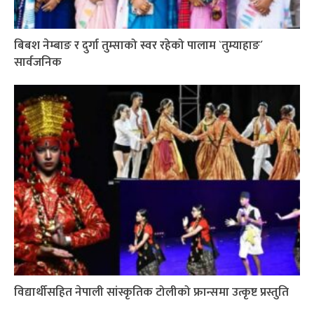
बिबश नेम्बाङ र दुर्गा तुम्साको स्वर रहेको पालाम `तुम्याहाङ´
सार्वजनिक
विद्यार्थीसहित नेपाली सांस्कृतिक टोलीको फ्रान्समा उत्कृष्ट प्रस्तुति