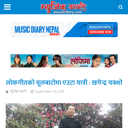
लोकगीतको मूलबाटोमा एउटा यात्री : खगेन्द्र यक्शो
म्युजिक डायरी
September 20, 2019