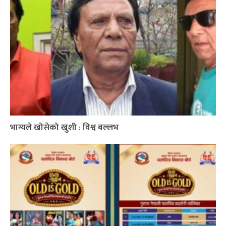
भाग्यले खोसेको खुशी : विश्व बल्लभ