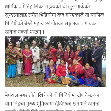
धार्मिक – ऐतिहासिक महत्वको चो लुङ पार्कको
सुन्दरतालाई समेत भिडियोमा कैद गरिएकोले यो म्युजिक
भिडियोको बेग्लै महत्व छ’ गीतका सङ्कलक – गायक
खगेन्द्र यक्सो भन्छन् ।
मेघराज मगरातीले खिचेको यो भिडियोमा दीप केरुङ र
याम निङ्वा मुख्य भूमिकामा देखिएका छन् भने खगेन्द्र