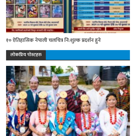
१० ऐतिहासिक नेपाली चलचित्र नि:शुल्क प्रदर्शन हुने
लोकप्रिय पोस्टहरु