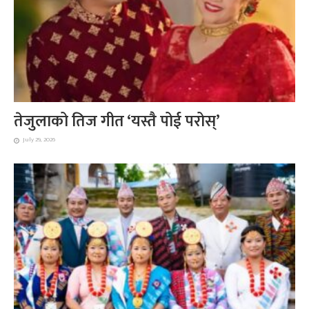
तेजुलाको तिज गीत ‘यस्तै पोई परोस्’
July 29, 2026