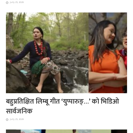
July 25, 2026
बहुप्रतिक्षित लिम्बू गीत ‘युप्पारुङ्…’ को भिडिओ
सार्वजनिक
July 25, 2026