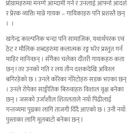
प्रोग्रामहरुमा मनग्गे आम्दामी गर्ने र उनलाई आफ्नो आदर्श
र प्रेरक व्यक्ति मान्ने गायक – गायिकाहरु पनि प्रशस्तै छन्
। ।
खगेन्द्र काल्पनिक भन्दा पनि सामाजिक, यथार्थपरक एवं
ठेट र मौलिक शब्दहरुमा कलात्मक रङ्ग भरेर प्रस्तुत गर्न
माहिर मानिन्छन् । सँगैका चलेका दौंतरी गायकहरु कता
छन् ! तर उनको गति र लय तीन दशकदेखि अविरल
बगिरहेको छ । उनले कोरेका गोरेटोहरु सडक भएका छन्
। उनले रोपेका साङ्गीतिक बिरुवाहरु विशाल वृक्ष बनेका
छन् । जसको उर्जाशील शितलताले नयाँ पिंढीलाई
गन्तव्यमा पुग्नका लागि ताजगी दिँदै आएको छ । उनी नयाँ
पुस्ताका लागि मूलबाटो बनेका छन् l