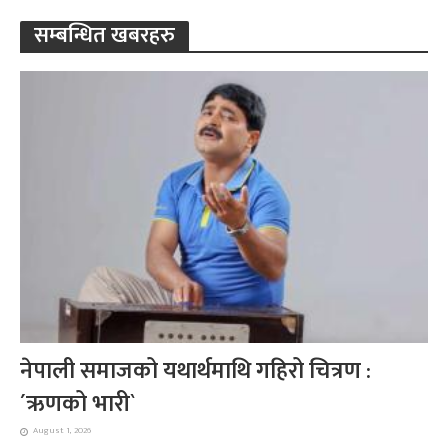
सम्बन्धित खबरहरु
नेपाली समाजको यथार्थमाथि गहिरो चित्रण :
´ऋणको भारी`
August 1, 2026