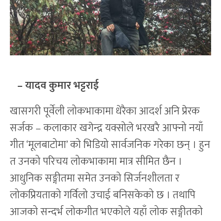
– यादव कुमार भट्टराई
खासगरी पूर्वेली लोकभाकामा धेरैका आदर्श अनि प्रेरक
सर्जक – कलाकार खगेन्द्र यक्सोले भरखरै आफ्नो नयाँ
गीत ‘मूलबाटोमा’ को भिडियो सार्वजनिक गरेका छन् । हुन
त उनको परिचय लोकभाकामा मात्र सीमित छैन ।
आधुनिक सङ्गीतमा समेत उनको सिर्जनशीलता र
लोकप्रियताको गर्विलो उचाई बनिसकेको छ । तथापि
आजको सन्दर्भ लोकगीत भएकोले यहाँ लोक सङ्गीतको