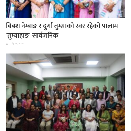
बिबश नेम्बाङ र दुर्गा तुम्साको स्वर रहेको पालाम
`तुम्याहाङ´ सार्वजनिक
July 28, 2026