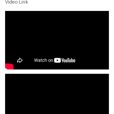
Video Link