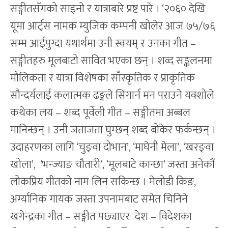
सङ्गीतसँगको साइनो र यात्राबारे प्रष्ट पारे । ‘२०६० देखि
यूमा आर्ट्स नामक म्युजिक कम्पनी खोलेर आज ७५/७६
सम्म आईपुग्दा यथार्थमा उनी स्वयम् र उनका गीत –
सङ्गीतहरु मूलबाटो सावित भएका छन् । शव्द सङ्कलनमा
मौलिकता र यात्रा विशेषका साँस्कृतिक र प्राकृतिक
सौन्दर्यलाई कलात्मक ढङ्गले सिंगार्न मन पराउने यक्शोले
कथेका लय – शब्द पूर्वेली गीत – सङ्गीतमा अब्बल
मानिन्छन् । उनी जताजता घुम्छन् शब्द बोकेर फर्कन्छन् ।
उदाहरणका लागि ‘चुङ्वा दोभान’, ‘माघेनी मेला’, ‘खरङ्वा
खोला’, ‘भन्ज्याङ चौतारी’, ‘मूलबाटे कान्छा’ जस्ता अनेकौं
लोकप्रिय गीतको नाम लिन सकिन्छ । मेलोडी किङ,
अर्ग्यानिक गायक जस्ता उपनामबाट समेत चिनिने
खगेन्द्रका गीत – सङ्गीत पछ्याएर देश – विदेशका