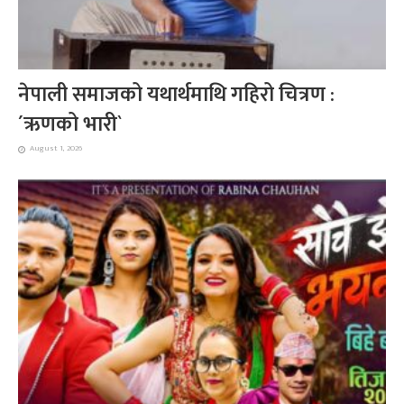
नेपाली समाजको यथार्थमाथि गहिरो चित्रण :
´ऋणको भारी`
August 1, 2026