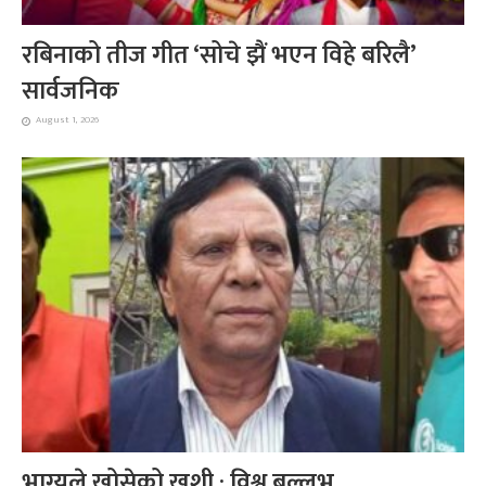
रबिनाको तीज गीत ‘सोचे झैं भएन विहे बरिलै’
सार्वजनिक
August 1, 2026
भाग्यले खोसेको खुशी : विश्व बल्लभ