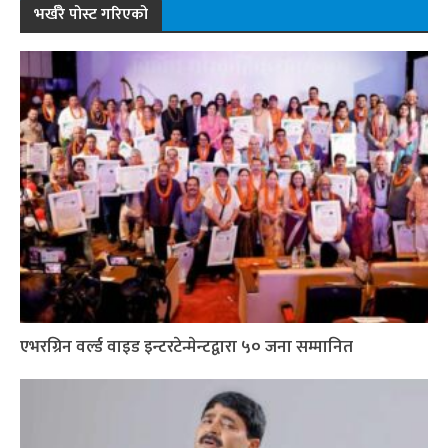
भर्खरै पोस्ट गरिएको
एभरग्रिन वर्ल्ड वाइड इन्टरटेन्मेन्टद्वारा ५० जना सम्मानित