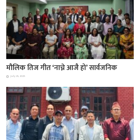
मौलिक तिज गीत ‘नाच्ने आजै हो’ सार्वजनिक
July 26, 2026