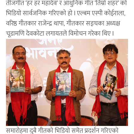
तीजगीत ‘हर हर महादेव’ र आधुनिक गीत ‘तिम्रो शहर’ को
भिडियो सार्वजनिक गरिएको हो l एल्बम एस्पी कोईराला,
वरिष्ठ गीतकार राजेन्द्र थापा, गीतकार सङ्घका अध्यक्ष
चूडामणि देवकोटा लगायतले विमोचन गरेका थिए l
समारोहमा दुबै गीतको भिडियो समेत प्रदर्शन गरिएको