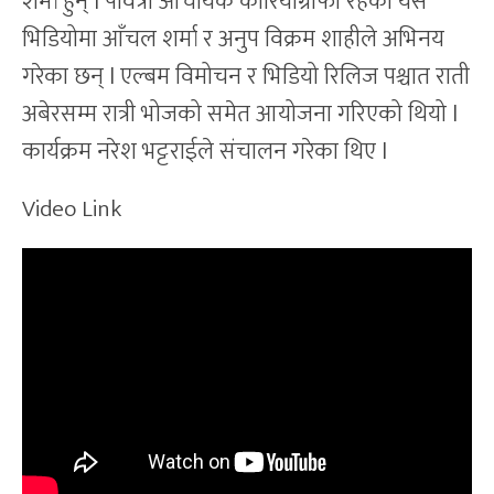
शर्मा हुन् l पवित्रा आचार्यकै कोरियोग्राफी रहेको यस
भिडियोमा आँचल शर्मा र अनुप विक्रम शाहीले अभिनय
गरेका छन् l एल्बम विमोचन र भिडियो रिलिज पश्चात राती
अबेरसम्म रात्री भोजको समेत आयोजना गरिएको थियो l
कार्यक्रम नरेश भट्टराईले संचालन गरेका थिए l
Video Link