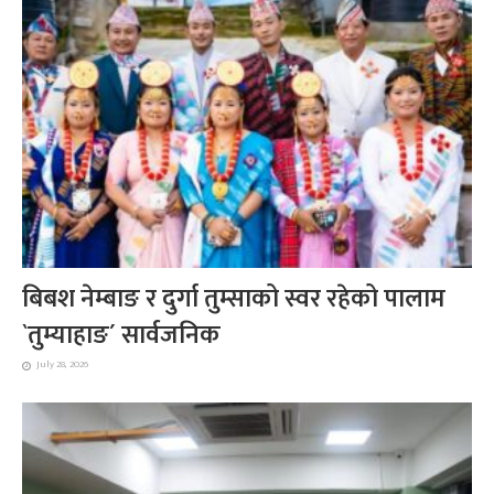
बिबश नेम्बाङ र दुर्गा तुम्साको स्वर रहेको पालाम
`तुम्याहाङ´ सार्वजनिक
July 28, 2026