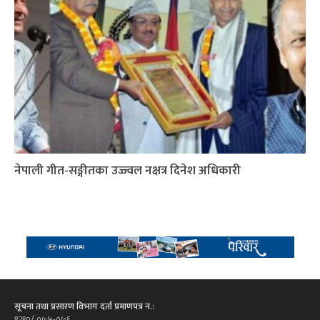
नेपाली गीत-सङ्गीतका उज्ज्वल नक्षत्र दिनेश अधिकारी
सूचना तथा प्रसारण विभाग दर्ता प्रमाणपत्र न.:
१२१०/ ०७५-०७६