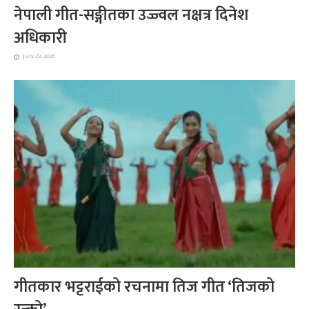
नेपाली गीत-सङ्गीतका उज्ज्वल नक्षत्र दिनेश
अधिकारी
July 23, 2026
गीतकार भट्टराईको रचनामा तिज गीत ‘तिजको