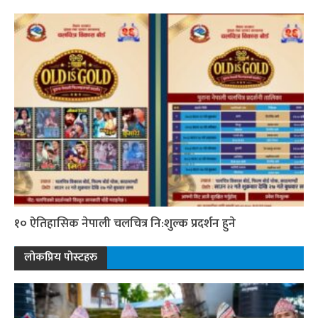
१० ऐतिहासिक नेपाली चलचित्र नि:शुल्क प्रदर्शन हुने
लोकप्रिय पोस्टहरु