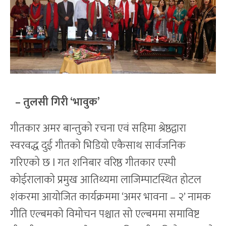
– तुलसी गिरी ‘भावुक’
गीतकार अमर बान्तुको रचना एवं सहिमा श्रेष्ठद्वारा
स्वरवद्ध दुई गीतको भिडियो एकैसाथ सार्वजनिक
गरिएको छ l गत शनिबार वरिष्ठ गीतकार एस्पी
कोईरालाको प्रमुख आतिथ्यमा लाजिम्पाटस्थित होटल
शंकरमा आयोजित कार्यक्रममा ‘अमर भावना – २’ नामक
गीति एल्बमको विमोचन पश्चात सो एल्बममा समाविष्ट