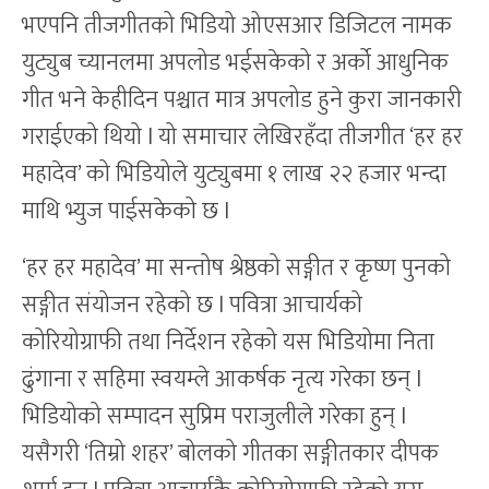
भएपनि तीजगीतको भिडियो ओएसआर डिजिटल नामक
युट्युब च्यानलमा अपलोड भईसकेको र अर्को आधुनिक
गीत भने केहीदिन पश्चात मात्र अपलोड हुने कुरा जानकारी
गराईएको थियो l यो समाचार लेखिरहँदा तीजगीत ‘हर हर
महादेव’ को भिडियोले युट्युबमा १ लाख २२ हजार भन्दा
माथि भ्युज पाईसकेको छ l
‘हर हर महादेव’ मा सन्तोष श्रेष्ठको सङ्गीत र कृष्ण पुनको
सङ्गीत संयोजन रहेको छ l पवित्रा आचार्यको
कोरियोग्राफी तथा निर्देशन रहेको यस भिडियोमा निता
ढुंगाना र सहिमा स्वयम्ले आकर्षक नृत्य गरेका छन् l
भिडियोको सम्पादन सुप्रिम पराजुलीले गरेका हुन् l
यसैगरी ‘तिम्रो शहर’ बोलको गीतका सङ्गीतकार दीपक