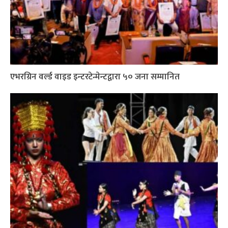
एभरग्रिन वर्ल्ड वाइड इन्टरटेन्मेन्टद्वारा ५० जना सम्मानित