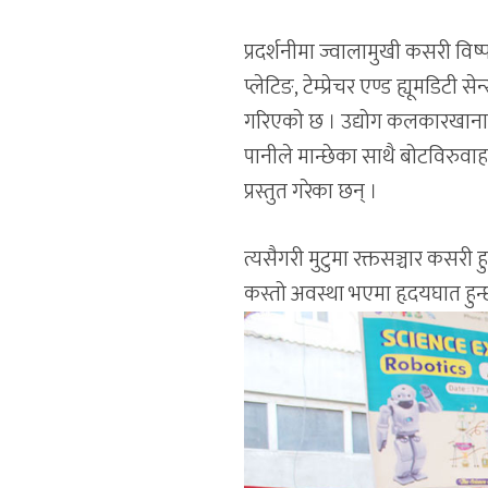
प्रदर्शनीमा ज्वालामुखी कसरी विष्फ
प्लेटिङ, टेम्प्रेचर एण्ड ह्यूमडिटी
गरिएको छ । उद्योग कलकारखानाबा
पानीले मान्छेका साथै बोटविरुवाह
प्रस्तुत गरेका छन् ।
त्यसैगरी मुटुमा रक्तसञ्चार कसरी हु
कस्तो अवस्था भएमा हृदयघात हुन्छ