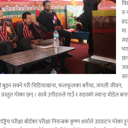
विद
रु
प्र
मा
सह
भए
छन
ज
सा
 बुझ्न सक्ने गरी चिडियाखाना, फलफूलका बगैंचा, जंगली जीवन,
्रस्तुत गरेका छन् । साथै उनीहरुले गाउँ र सहरको स्यान्ड मोडेल बन
ाष्ट्रिय परीक्षा बोर्डका परीक्षा नियन्त्रक कृष्ण शर्माले उदघाटन गरेका हु