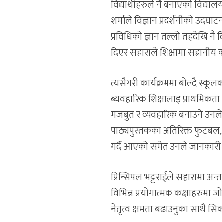
विद्यार्थीहरुले नै बनाएको विद्य
शर्माले विज्ञान प्रदर्शनीको उदघाटन 
प्रविधिको ज्ञान तल्लो तहदेखि नै
दिएर सहाराले शिक्षामा सह्रानी
त्यसैगरी कार्यक्रममा बोल्दै स्कूलक
ब्यवहारिक शिक्षालाइ प्राथमिकता
मजबुत र व्यवहारिक बनाउने उनले व
पाठ्यपुस्तकका अतिरिक्त फुटबल, म
गर्दै आएको समेत उनले जानकारी
प्रिन्सिपल भट्टराईले सहारामा अन्तर
विभिन्न प्रयोगात्मक कक्षाहरुमा जोड
नेतृत्व क्षमता बढाउनुका साथै स