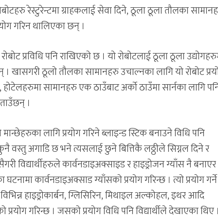
टहरु रेस्टुरेन्टमा ग्राहकलाई सेवा दिने, ठूला ठूला तौलका सामानह
रयोग गरिन थालिएका छन् ।
ङ रोबोट प्रविधि पनि राखिएको छ । यो रोबोटलाई ठूला ठूला उद्योगहरु
छन् । खासगरी ठूलो तौलका सामानहरु उचाल्नका लागि यो रोबोट प्रय
 होटेलहरुमा सामानहरु एक ठाउँबाट अर्को ठाउँमा सार्नका लागि पन
बताउँछन् ।
क्ने मान्छेहरुका लागि प्रयोग गरिने ब्लाइन्ड स्टिक बनाउने विधि पनि
। कुनै वस्तु अगाडि छ भने त्यसलाई छुने बित्तिकै लठ्ठीले सिग्नल दिने र
यसैगरी विद्यार्थीहरुले कार्वनडाइअक्साइड र हाइड्रोजन ग्याँस नै बनाएर प
टनामा कार्वनडाइअक्साड ग्याँसको प्रयोग गरिन्छ । त्यो प्रयोग गर्ने
न् । विभिन्न हाइड्रोकार्बन, ग्लिसिरिन, मिथाइल अल्कोहल, इथर आदि
 प्रयोग गरिन्छ । जसको प्रयोग विधि पनि विद्यार्थीले देखाएका थिए 