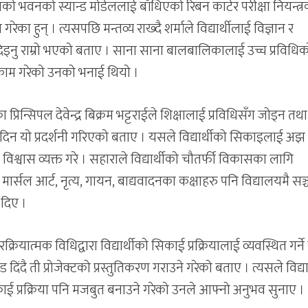
ालयको भवनको स्यान्ड मोडेललाई बाँधिएको रिबन काटेर परीक्षा नियन्त्
गरेका हुन् । त्यसपछि मन्तव्य राख्दै शर्माले विद्यार्थीलाई विज्ञान र
 दिइनु राम्रो भएको बताए । साना साना बालबालिकालाई उच्च प्रविधिको
य काम गरेको उनको भनाई थियो ।
ा प्रिन्सिपल देवेन्द्र बिक्रम भट्टराईले शिक्षालाई प्रविधिसँग जोड्न तथा
 दिन यो प्रदर्शनी गरिएको बताए । यसले विद्यार्थीको सिकाइलाई अझ
िश्वास व्यक्त गरे । सहाराले विद्यार्थीको चौतर्फी विकासका लागि
ार्सल आर्ट, नृत्य, गायन, बाद्यवादनका कक्षाहरु पनि विद्यालयमै सञ
 दिए ।
क्रियात्मक विधिद्वारा विद्यार्थीको सिकाई प्रक्रियालाई व्यवस्थित गर्ने
 दिंदै ती प्रोजेक्टको प्रस्तुतिकरण गराउने गरेको बताए । त्यसले विद्या
िकाई प्रक्रिया पनि मजबुत बनाउने गरेको उनले आफ्नो अनुभव सुनाए ।