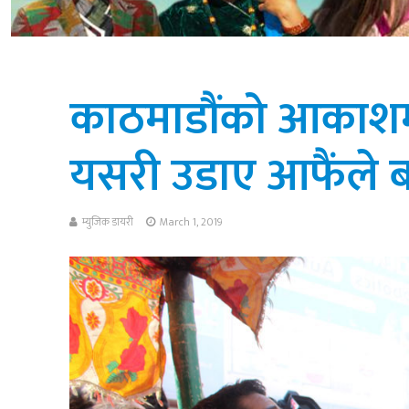
काठमाडौंको आकाशमा 
यसरी उडाए आफैंले ब
म्युजिक डायरी
March 1, 2019