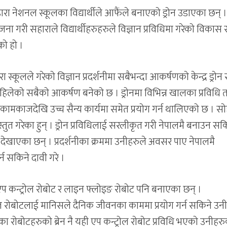
ा नेशनल स्कूलका विद्यार्थीले आफैंले बनाएको ड्रोन उडाएका छन् 
ोजना गरी सहाराले विद्यार्थीहरुहरुले विज्ञान प्रविधिमा गरेको विकास 
को हो ।
्कूलले गरेको विज्ञान प्रदर्शनीमा सबैभन्दा आकर्षणको केन्द्र ड्रोन 
 अहिलेको सबैको आकर्षण बनेको छ । ड्रोनमा विभिन्न खालका प्रविधि 
ामकाजदेखि उच्च सैन्य कार्यमा समेत प्रयोग गर्न थालिएको छ । सो
्रस्तुत गरेका हुन् । ड्रोन प्रविधिलाई सरलीकृत गरी नेपालमै बनाउन सक
े देखाएका छन् । प्रदर्शनीका क्रममा उनीहरुले अवसर पाए नेपालमै
्न सकिने दावी गरे ।
े एप कन्ट्रोल रोबोट र लाइन फ्लोइङ रोबोट पनि बनाएका छन् ।
रोल रोबोटलाई मानिसले दैनिक जीवनका काममा प्रयोग गर्न सकिने उन
ा रोबोटहरुको ब्रेन नै यही एप कन्ट्रोल रोबोट प्रविधि भएको उनीहर