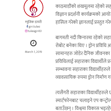
काठमाडौंको शंखमूलमा रहेको सहार
विज्ञान प्रदर्शनी कार्यक्रमको आय
हासिल गरेको ज्ञानलाई प्रस्तुत गरे
म्युजिक डायरी
giri.tulasi
tulasigiri63
बागमती नदी किनारमा रहेको सहारा स
रोबोट बनेका थिए । ड्रोन प्रविधि
March 1, 2019
सामानहरु जोडेर दैनिक जीवनका क
प्रविधिलाई सहाराका विद्यार्थीले प
सम्भावना सहाराका विद्यार्थीहरुल
व्यावसायिक रुपमा ड्रोन निर्माण गर
त्यसैगरी सहाराका विद्यार्थीहरुल
स्मार्टफोनबाट चलाइने एप कन्ट्
बताउँछन् । विश्वमा विकास भइरहेक