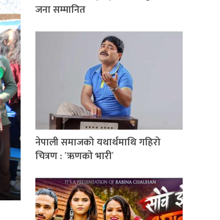
जना सम्मानित
नेपाली समाजको यथार्थमाथि गहिरो
चित्रण : ´ऋणको भारी`