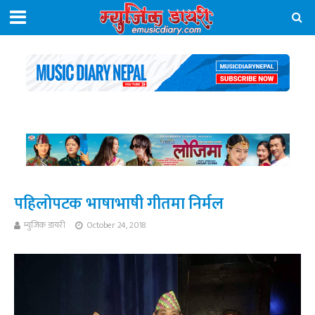
पहिलोपटक भाषाभाषी गीतमा निर्मल
म्युजिक डायरी
October 24, 2018