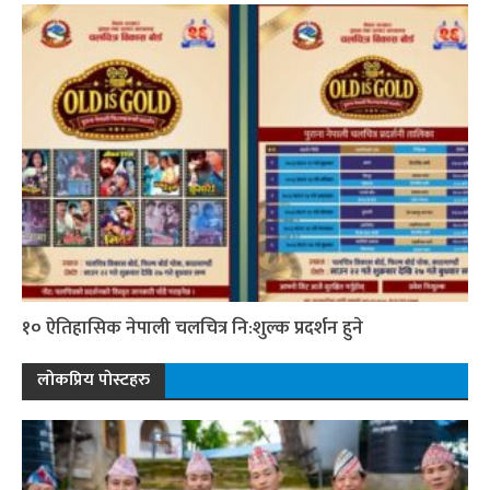
१० ऐतिहासिक नेपाली चलचित्र नि:शुल्क प्रदर्शन हुने
लोकप्रिय पोस्टहरु