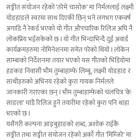
सङ्गीत संयोजन रहेको ‘तरेमे चासोक’ मा निर्मललाई लक्ष्मी
योङहाङले स्वरमा साथ दिएकी छिन् भने लगभग एकवर्ष
अगाडि नै रेकर्ड भएको यो गीत औपचारिक रिलिज अघि नै
लोकप्रिय भईसकेको छ l यो गीत भिन्दाभिन्दै दुई अवार्ड
कार्यक्रमहरुमा नोमिनेशनमा समेत परेको थियो l लोकेन
साम्बाको निर्देशनमा तयार भएको यस गीतको भिडियोमा
हङकङ निवासी भीम तुम्बाहाम्फे लिम्बू, लक्ष्मी योङहाङ र
साथीहरुको अभिनय रहेको कुरा गायक निर्मलले
जानकारी गराएका छन् l भीम तुम्बाहाम्फेको चलचित्र ‘के:
साङला’ चांडै रिलिज हुने तयारीमा रहेको कुरा पनि थाहा
भएको छ l
यसैगरी कल्पना आङ्बुहाङको शब्द, अशोक राईकै
सङ्गीत तथा सङ्गीत संयोजन रहेको अर्को गीत ‘मिम्जिरे’ मा