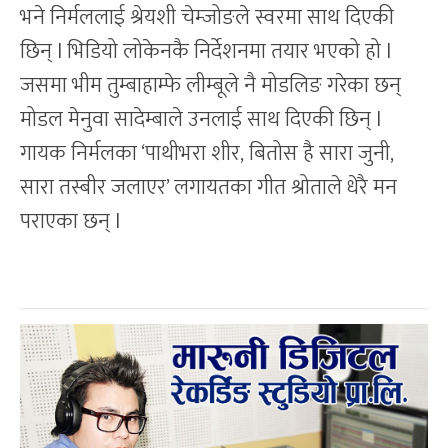
भने निर्मललाई श्रेयशी चेम्जोङले स्वरमा साथ दिएकी
छिन् l भिडियो लोकेनकै निर्देशनमा तयार भएको हो l
जसमा भीम तुम्बाहाम्फे लीम्बूले नै मोडलिङ गरेका छन्
मोडल मेनुवा सादेम्बाले उनलाई साथ दिएकी छिन् l
गायक निर्मलका ‘पाथीभरा शीर, बितोस है सारा जुनी,
सारा तस्बीर जलाएर’ लगायतका गीत श्रोताले धेरै मन
पराएका छन् l