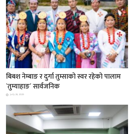
बिबश नेम्बाङ र दुर्गा तुम्साको स्वर रहेको पालाम
`तुम्याहाङ´ सार्वजनिक
July 28, 2026