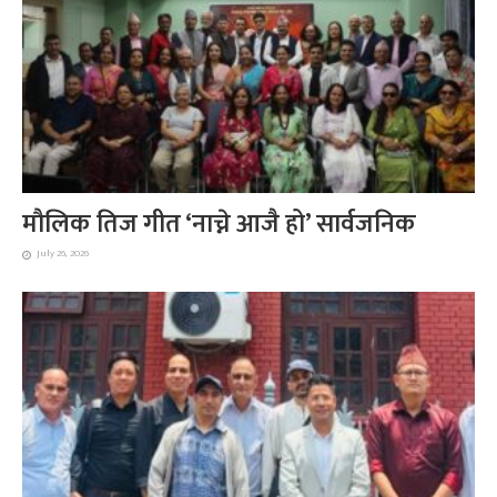
मौलिक तिज गीत ‘नाच्ने आजै हो’ सार्वजनिक
July 26, 2026