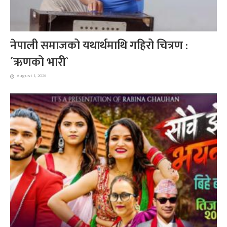
नेपाली समाजको यथार्थमाथि गहिरो चित्रण :
´ऋणको भारी`
August 1, 2026