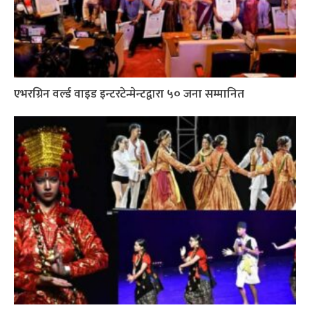
एभरग्रिन वर्ल्ड वाइड इन्टरटेन्मेन्टद्वारा ५० जना सम्मानित