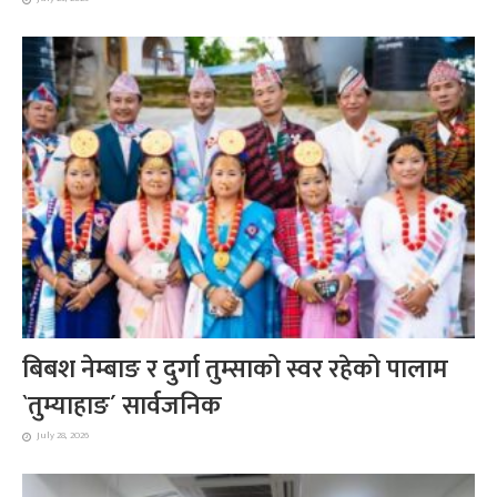
बिबश नेम्बाङ र दुर्गा तुम्साको स्वर रहेको पालाम
`तुम्याहाङ´ सार्वजनिक
July 28, 2026