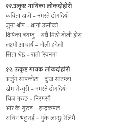
११.उत्कृष्ट गायिका लोकदोहोरी
कविता खत्री – नमस्ते ढोगदियाँ
जुना श्रीष – धागो ऊनीको
दिपिका बयम्बु – सधैं मिठो बोली होस्
लक्ष्मी आचार्य – नौली हदेली
सिता श्रेष्ठ – रातो रिवनमा
१२. उत्कृष्ट गायक लोकदोहोरी
अर्जुन सापकोटा – दुःख साटम्ला
खेम सेन्चुरी – नमस्ते ढोगदियाँ
चिज गुरुङ – निरमसी
आर.के. गुरुङ – इन्द्रकमल
सचिन भट्टराई – युके लान्छु रेलिमै