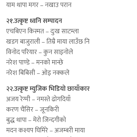
याम थापा मगर – नखाउ परान
२१.उत्कृष्ट ध्वनि सम्पादन
एचबिएन किस्मत – दुःख साटम्ला
खडग बाजुराली – तिम्रै माया लाउँछ नि
विनोद परियार – कुन साइनोले
नरेश पाण्डे – मनको मान्छे
नरेश बिबिसी – ओइ नक्कले
२२.उत्कृष्ट म्युजिक भिडियो छायाँकार
अजय रेग्मी – नमस्ते ढोगदियाँ
करण चैंसिर – जूनकिरी
बुद्ध थापा – मेरो जिन्दगीको
मदन कश्यप घिमिरे – अजम्बरी माया