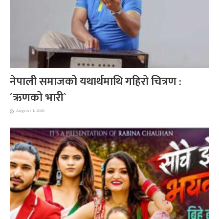
नेपाली समाजको यथार्थमाथि गहिरो चित्रण :
´ऋणको भारी`
August 1, 2026