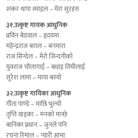
शंकर थापा स्माइल – मेरा सुरहरु
३१.उत्कृष्ट गायक आधुनिक
प्रविन बेडवाल – हृदयमा
महेन्द्रराज बराल – बनमारा
राज सिग्देल – मेरो जिन्दगीको
युवराज चौलागाई – बधाइ तिमीलाई
सुरेश लामा – माया बस्यो
३२.उत्कृष्ट गायिका आधुनिक
गीता पाण्डे – माछि भुल्यो
तृप्ति खड्का – मनको मान्छे
बानिका प्रधान – जुनले पनि
रचना रिमाल – प्यारी आमा