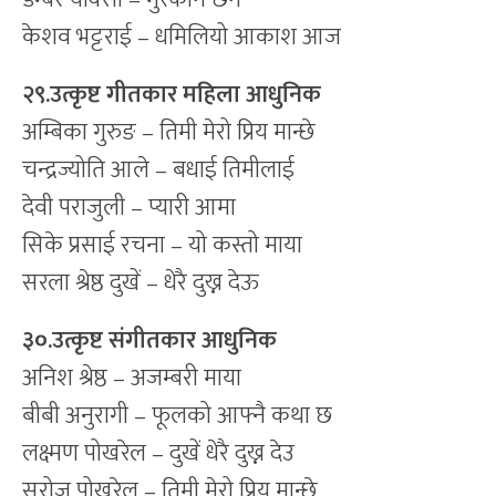
केशव भट्टराई – धमिलियो आकाश आज
२९.उत्कृष्ट गीतकार महिला आधुनिक
अम्बिका गुरुङ – तिमी मेरो प्रिय मान्छे
चन्द्रज्योति आले – बधाई तिमीलाई
देवी पराजुली – प्यारी आमा
सिके प्रसाई रचना – यो कस्तो माया
सरला श्रेष्ठ दुखें – धेरै दुख्न देऊ
३०.उत्कृष्ट संगीतकार आधुनिक
अनिश श्रेष्ठ – अजम्बरी माया
बीबी अनुरागी – फूलको आफ्नै कथा छ
लक्ष्मण पोखरेल – दुखें धेरै दुख्न देउ
सरोज पोखरेल – तिमी मेरो प्रिय मान्छे