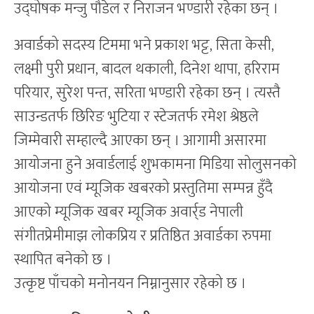
उद्घोषक मन्जु पौडेल र निराजन भण्डारी रहेका छन् ।
अवार्डको सदस्य टिममा भने प्रकाश भट्ट, सिता केसी,
लक्ष्मी पुरी प्रधान, बादल थकाली, दिनेश थापा, हरिराम
परियार, सुरेश पन्त, सरिता भण्डारी रहेका छन् । त्यस्तै
साउन्डतर्फ छिरिङ भुटिया र स्टेजतर्फ रमेश श्रेष्ठले
जिम्मेवारी सम्हाल्दै आएका छन् । आगामी असारमा
आयोजना हुने अवार्डलाई शुभकामना मिडिया सोलुसनको
आयोजना एवं म्यूजिक खबरको प्रस्तुतिमा सम्पन्न हुँदै
आएको म्यूजिक खबर म्यूजिक अवार्र्ड नेपाली
संगीतप्रेमीमाझ लोकप्रिय र प्रतिष्ठित अवार्डका रुपमा
स्थापित बनेको छ ।
उत्कृष्ट पाँचको मनोनयन निम्नानुसार रहेको छ ।