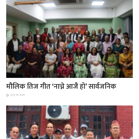
मौलिक तिज गीत ‘नाच्ने आजै हो’ सार्वजनिक
July 26, 2026