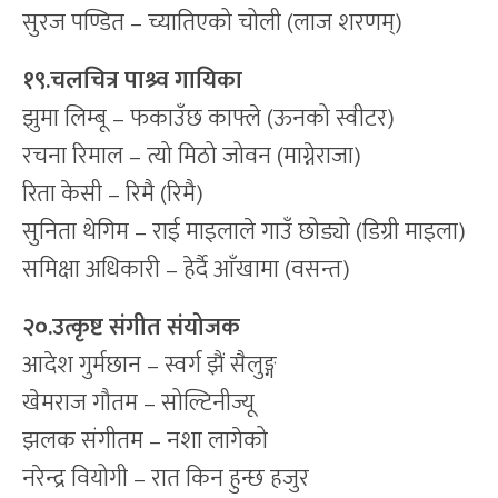
सुरज पण्डित – च्यातिएको चोली (लाज शरणम्)
१९.चलचित्र पाश्र्व गायिका
झुमा लिम्बू – फकाउँछ काफ्ले (ऊनको स्वीटर)
रचना रिमाल – त्यो मिठो जोवन (माग्नेराजा)
रिता केसी – रिमै (रिमै)
सुनिता थेगिम – राई माइलाले गाउँ छोड्यो (डिग्री माइला)
समिक्षा अधिकारी – हेर्दै आँखामा (वसन्त)
२०.उत्कृष्ट संगीत संयोजक
आदेश गुर्मछान – स्वर्ग झैं सैलुङ्ग
खेमराज गौतम – सोल्टिनीज्यू
झलक संगीतम – नशा लागेको
नरेन्द्र वियोगी – रात किन हुन्छ हजुर