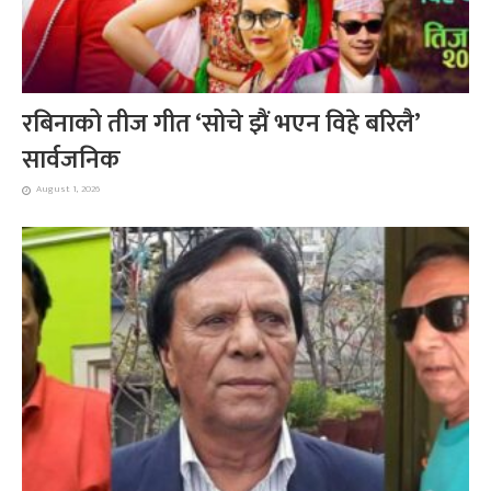
रबिनाको तीज गीत ‘सोचे झैं भएन विहे बरिलै’
सार्वजनिक
August 1, 2026