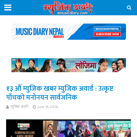
१३ औं म्युजिक खबर म्युजिक अवार्ड : उत्कृष्ट
पाँचको मनोनयन सार्वजनिक
म्युजिक डायरी
June 18, 2026