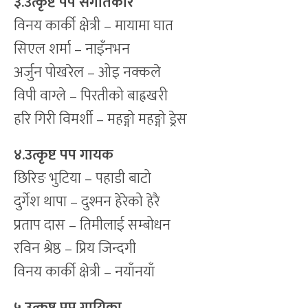
३.उत्कृष्ट पप संगीतकार
विनय कार्की क्षेत्री – मायामा घात
सिएल शर्मा – नाइँनभन
अर्जुन पोखरेल – ओइ नक्कले
विपी वाग्ले – पिरतीको बाह्रखरी
हरि गिरी विमर्शी – महङ्गो महङ्गो ड्रेस
४.उत्कृष्ट पप गायक
छिरिङ भुटिया – पहाडी बाटो
दुर्गेश थापा – दुश्मन हेरेको हेरै
प्रताप दास – तिमीलाई सम्बोधन
रविन श्रेष्ठ – प्रिय जिन्दगी
विनय कार्की क्षेत्री – नयाँनयाँ
५.उत्कृष्ट पप गायिका