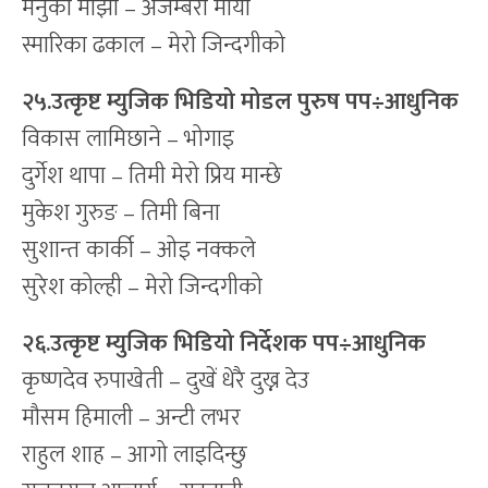
मेनुका माझी – अजम्बरी माया
स्मारिका ढकाल – मेरो जिन्दगीको
२५.उत्कृष्ट म्युजिक भिडियो मोडल पुरुष पप
÷
आधुनिक
विकास लामिछाने – भोगाइ
दुर्गेश थापा – तिमी मेरो प्रिय मान्छे
मुकेश गुरुङ – तिमी बिना
सुशान्त कार्की – ओइ नक्कले
सुरेश कोल्ही – मेरो जिन्दगीको
२६.उत्कृष्ट म्युजिक भिडियो निर्देशक पप
÷
आधुनिक
कृष्णदेव रुपाखेती – दुखें धेरै दुख्न देउ
मौसम हिमाली – अन्टी लभर
राहुल शाह – आगो लाइदिन्छु