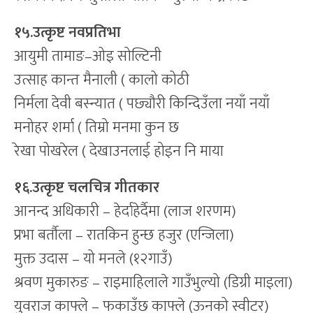
१५.उत्कृष्ट नवप्रतिभा
आयुमी तामाङ–ओइ सोल्टिनी
उत्साह कान्त मैनाली ( कालो कोठी
निर्मला देवी बस्न्यात ( पछ्यौरी किन्दिउँला नयाँ नयाँ
मनोहर शर्मा ( तिम्रो मनमा कुन छ
रेखा पोखरेल ( देखाउनलाई होइन नि माया
१६.उत्कृष्ट चलचित्र गीतकार
आनन्द अधिकारी – हेर्दाहेर्दैमा (लाज शरणम)
प्रभा बर्तौला – रातकिन हुन्छ हजुर (एन्जिला)
मुक्त उदास – यो मनले (१२गाउँ)
श्रवण मुकारुङ – राइमाहिलाले गाउँभुल्यो (डिग्री माइला)
युवराज काफ्ले – फकाउँछ काफ्ले (ऊनको स्वीटर)