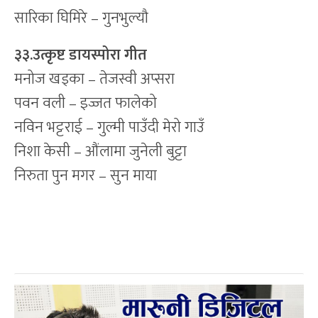
सारिका घिमिरे – गुनभुल्यौ
३३.उत्कृष्ट डायस्पोरा गीत
मनोज खड्का – तेजस्वी अप्सरा
पवन वली – इज्जत फालेको
नविन भट्टराई – गुल्मी पाउँदी मेरो गाउँ
निशा केसी – औंलामा जुनेली बुट्टा
निरुता पुन मगर – सुन माया