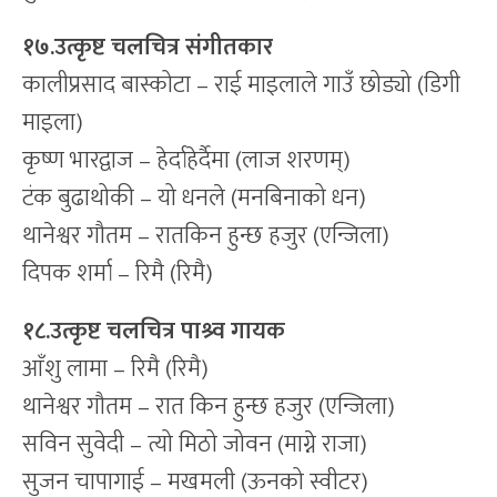
१७.उत्कृष्ट चलचित्र संगीतकार
कालीप्रसाद बास्कोटा – राई माइलाले गाउँ छोड्यो (डिगी
माइला)
कृष्ण भारद्वाज – हेर्दाहेर्दैमा (लाज शरणम्)
टंक बुढाथोकी – यो धनले (मनबिनाको धन)
थानेश्वर गौतम – रातकिन हुन्छ हजुर (एन्जिला)
दिपक शर्मा – रिमै (रिमै)
१८.उत्कृष्ट चलचित्र पाश्र्व गायक
आँशु लामा – रिमै (रिमै)
थानेश्वर गौतम – रात किन हुन्छ हजुर (एन्जिला)
सविन सुवेदी – त्यो मिठो जोवन (माग्ने राजा)
सुजन चापागाई – मखमली (ऊनको स्वीटर)