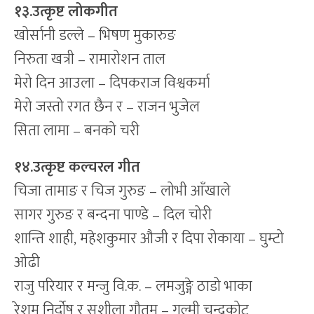
१३.उत्कृष्ट लोकगीत
खोर्सानी डल्ले – भिषण मुकारुङ
निरुता खत्री – रामारोशन ताल
मेरो दिन आउला – दिपकराज विश्वकर्मा
मेरो जस्तो रगत छैन र – राजन भुजेल
सिता लामा – बनको चरी
१४.उत्कृष्ट कल्चरल गीत
चिजा तामाङ र चिज गुरुङ – लोभी आँखाले
सागर गुरुङ र बन्दना पाण्डे – दिल चोरी
शान्ति शाही, महेशकुमार औजी र दिपा रोकाया – घुम्टो
ओढी
राजु परियार र मन्जु वि.क. – लमजुङ्गे ठाडो भाका
रेशम निर्दोष र सुशीला गौतम – गुल्मी चन्द्रकोट