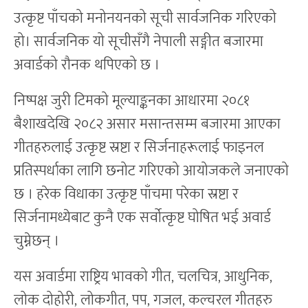
उत्कृष्ट पाँचको मनोनयनको सूची सार्वजनिक गरिएको
हो। सार्वजनिक यो सूचीसँगै नेपाली सङ्गीत बजारमा
अवार्डको रौनक थपिएको छ ।
निष्पक्ष जुरी टिमको मूल्याङ्कनका आधारमा २०८१
बैशाखदेखि २०८२ असार मसान्तसम्म बजारमा आएका
गीतहरुलाई उत्कृष्ट स्रष्टा र सिर्जनाहरूलाई फाइनल
प्रतिस्पर्धाका लागि छनोट गरिएको आयोजकले जनाएको
छ । हरेक विधाका उत्कृष्ट पाँचमा परेका स्रष्टा र
सिर्जनामध्येबाट कुनै एक सर्वोत्कृष्ट घोषित भई अवार्ड
चुम्नेछन् ।
यस अवार्डमा राष्ट्रिय भावको गीत, चलचित्र, आधुनिक,
लोक दोहोरी, लोकगीत, पप, गजल, कल्चरल गीतहरु