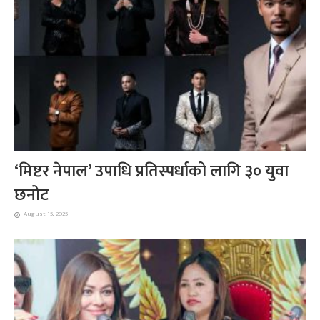
‘मिष्टर नेपाल’ उपाधि प्रतिस्पर्धाको लागि ३० युवा
छनोट
August 15, 2025