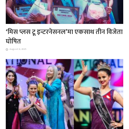
‘मिस प्लस टू इन्टरनेसनल’मा एकसाथ तीन विजेता
घोषित
August 8, 2025