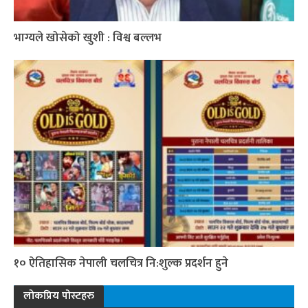
भाग्यले खोसेको खुशी : विश्व बल्लभ
१० ऐतिहासिक नेपाली चलचित्र नि:शुल्क प्रदर्शन हुने
लोकप्रिय पोस्टहरु