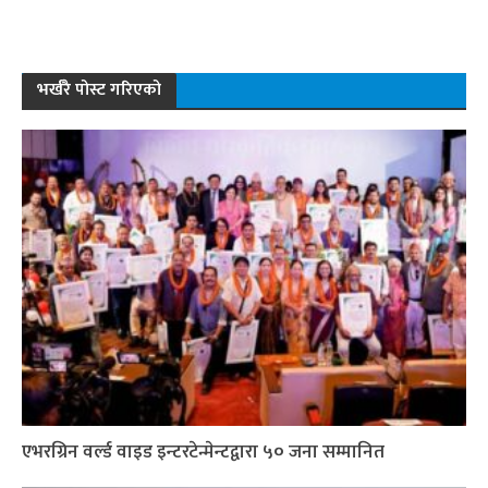
भर्खरै पोस्ट गरिएको
एभरग्रिन वर्ल्ड वाइड इन्टरटेन्मेन्टद्वारा ५० जना सम्मानित