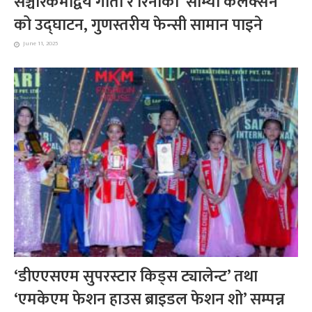
सञ्चारकर्मीद्वय गीता र रिनाको ‘सौम्या कलेक्सन’
को उद्घाटन, गुणस्तरीय फेन्सी सामान पाइने
June 11, 2025
‘डीएएसएम सुपरस्टार किड्स ट्यालेन्ट’ तथा
‘एमकेएम फेशन हाउस ब्राइडल फेशन शो’ सम्पन्न