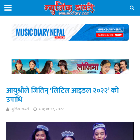
आयुश्रीले जितिन् ‘लिटिल आइडल २०२२’ को
उपाधि
म्युजिक डायरी
August 22, 2022