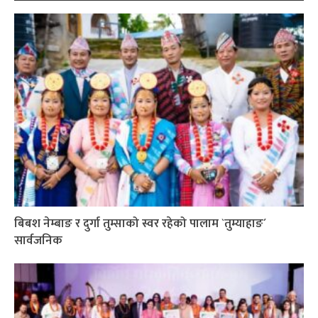
बिबश नेम्बाङ र दुर्गा तुम्साको स्वर रहेको पालाम `तुम्याहाङ´
सार्वजनिक