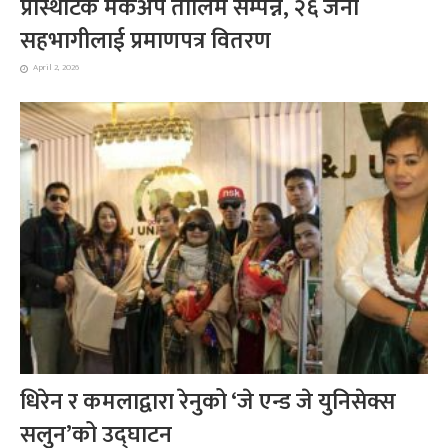
प्रोस्थेटिक मेकअप तालिम सम्पन्न, २६ जना
सहभागीलाई प्रमाणपत्र वितरण
April 2, 2026
धिरेन र कमलाद्वारा रेनुको ‘जे एन्ड जे युनिसेक्स
सलुन’को उद्घाटन