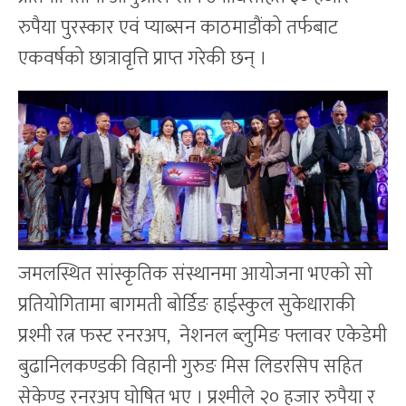
रुपैया पुरस्कार एवं प्याब्सन काठमाडौंको तर्फबाट
एकवर्षको छात्रावृत्ति प्राप्त गरेकी छन् ।
जमलस्थित सांस्कृतिक संस्थानमा आयोजना भएको सो
प्रतियोगितामा बागमती बोर्डिङ हाईस्कुल सुकेधाराकी
प्रश्मी रत्न फस्ट रनरअप, नेशनल ब्लुमिङ फ्लावर एकेडेमी
बुढानिलकण्डकी विहानी गुरुङ मिस लिडरसिप सहित
सेकेण्ड रनरअप घोषित भए । प्रश्मीले २० हजार रुपैया र