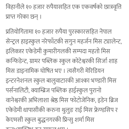
विहानीले १० हजार रुपैयासहित एक एकवर्षको छात्रवृत्ति
प्राप्त गरेका छन् ।
प्रतियोगितामा १० हजार रुपैया पुरस्कारसहित नेपाल
सेन्ट्रल हाइस्कुल नरेफाँटकी सगुन महर्जन मिस ट्यालेन्ट,
इलिक्जर एकेडेमी कुमारीगलकी सम्पदा महतो मिस
कन्फिडेन्ट, ग्रामर पब्लिक स्कुल कोटेश्वरकी सिर्जा शाह
मिस डाइनामिक घोषित भए । त्यसैगरी मेरिडियन
इन्टरनेशनल स्कुल बालुवाटारकी आश्का भण्डारी मिस
पर्सनालिटी, क्याम्ब्रिज पब्लिक हाईस्कुल पुरानो
वानेश्वरकी अभिलाशा श्रेष्ठ मिस फोटोजेनिक, इडेन ब्रिज
एकेडेमी धापासीकी करुना थुलुङ राई मिस फ्रेण्डसिप र
केएमसी स्कुल बुद्धनगरकी प्रिन्सु शर्मा मिस