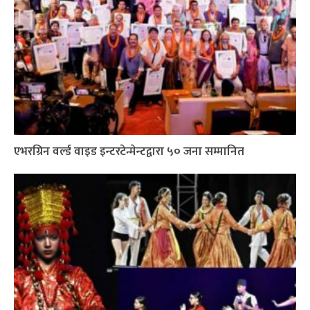
एभरग्रिन वर्ल्ड वाइड इन्टरटेन्मेन्टद्वारा ५० जना सम्मानित