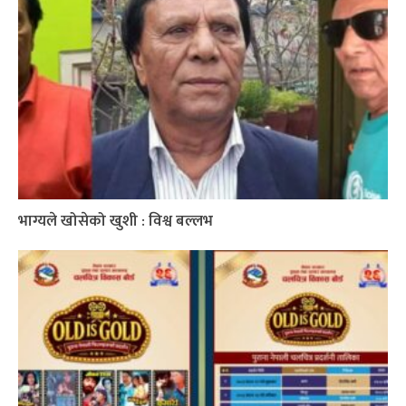
भाग्यले खोसेको खुशी : विश्व बल्लभ