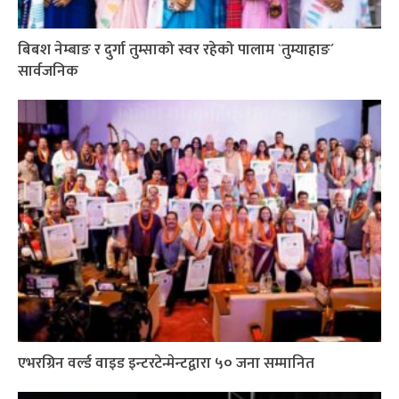
बिबश नेम्बाङ र दुर्गा तुम्साको स्वर रहेको पालाम `तुम्याहाङ´
सार्वजनिक
एभरग्रिन वर्ल्ड वाइड इन्टरटेन्मेन्टद्वारा ५० जना सम्मानित