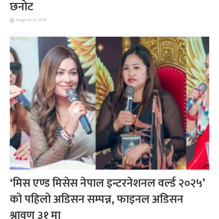
छनोट
August 15, 2025
‘मिस एण्ड मिसेस नेपाल इन्टरनेशनल वर्ल्ड २०२५’
को पहिलो अडिसन सम्पन्न, फाइनल अडिसन
श्रावण ३१ मा