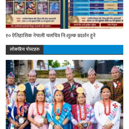
१० ऐतिहासिक नेपाली चलचित्र नि:शुल्क प्रदर्शन हुने
लोकप्रिय पोस्टहरु