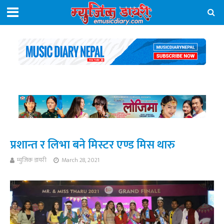
प्रशान्त र लिभा बने मिस्टर एण्ड मिस थारु
म्युजिक डायरी
March 28, 2021