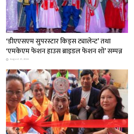
‘डीएएसएम सुपरस्टार किड्स ट्यालेन्ट’ तथा
‘एमकेएम फेशन हाउस ब्राइडल फेशन शो’ सम्पन्न
August 31, 2024