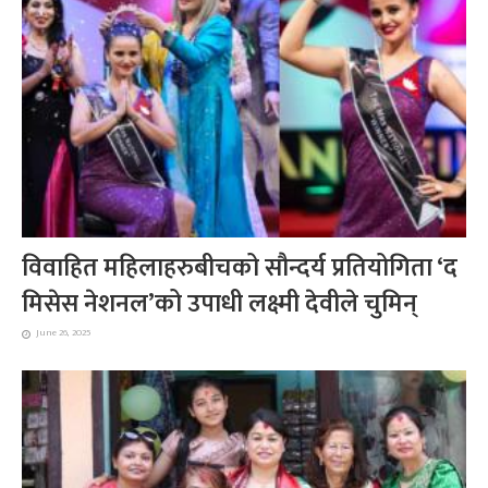
विवाहित महिलाहरुबीचको सौन्दर्य प्रतियोगिता ‘द
मिसेस नेशनल’को उपाधी लक्ष्मी देवीले चुमिन्
June 26, 2025