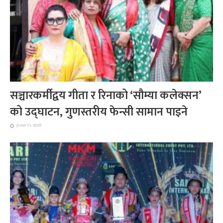
सञ्चारकर्मीद्वय गीता र रिनाको ‘सौम्या कलेक्सन’
को उद्घाटन, गुणस्तरीय फेन्सी सामान पाइने
June 11, 2025