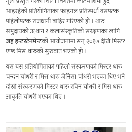
नृत्य प्रस्तुत गरेका थिए । विगतमा काठमाडौंमा हुँदै
आइरहेको प्रतियोगिताका फाइनल प्रतिस्पर्धा यसपटक
पहिलोपटक राजधानी बाहिर गरिएको हो । थारु
समुदायको उत्थान र कलासंस्कृतिको संरक्षणका लागि
जह इन्टरटेनमेन्ट
को आयोजनामा सन् २०१७ देखि मिस्टर
एण्ड मिस थारुको सुरुवात भएको हो ।
यस यस प्रतियोगिताको पहिलो संस्करणको मिस्टर थारु
चन्दन चौधरी र मिस थारु जेनिसा चौधरी भएका थिए भने
दोस्रो संस्करणको मिस्टर थारु रविन चौधरी र मिस थारु
आकृति चौधरी भएका थिए ।