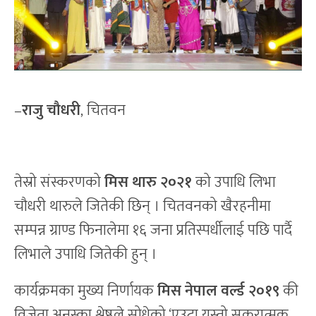
–
राजु चौधरी
, चितवन
तेस्रो संस्करणको
मिस थारु २०२१
को उपाधि लिभा
चौधरी थारुले जितेकी छिन् । चितवनको खैरहनीमा
सम्पन्न ग्राण्ड फिनालेमा १६ जना प्रतिस्पर्धीलाई पछि पार्दै
लिभाले उपाधि जितेकी हुन् ।
कार्यक्रमका मुख्य निर्णायक
मिस नेपाल वर्ल्ड २०१९
की
विजेता अनुस्का श्रेष्ठले सोधेको ‘एउटा यस्तो सकरात्मक