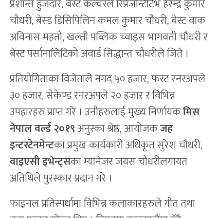
प्रशान्त हुजदार, बेस्ट कल्चरल रिप्रेजेन्टिटिभ हरेन्द्र कुमार
चौधरी, बेस्ड डिसिपिलिन कमल कुमार चौधरी, बेस्ट वाक
अविनास महतो, खल्ती पब्लिक च्वाइस भागवती चौधरी र
बेस्ट पर्सानालिटिको अवार्ड सिद्धान्त चौधरीले जिते ।
प्रतियोगिताका विजेताले नगद ५० हजार, फस्ट रनरअपले
३० हजार, सेकेण्ड रनरअपले २० हजार र विभिन्न
उपहारहरु प्राप्त गरे । उनीहरुलाई मुख्य निर्णायक
मिस
नेपाल वर्ल्ड २०१९
अनुस्का श्रेष्ठ, आयोजक
जह
इन्टरटेनमेन्ट
का प्रमुख कार्यकारी अधिकृत सुरेश चौधरी,
वाइएसी इभेन्ट्स
का म्यानेजर जयस चौधरीलगायत
अतिथिले पुरस्कार प्रदान गरे ।
फाइनल प्रतिस्पर्धामा विभिन्न कलाकारहरुले गीत तथा