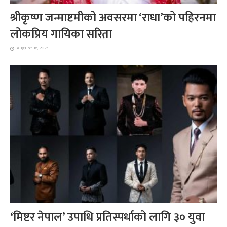
श्रीकृष्ण जन्माष्टमीको अवसरमा ‘राधा’को पहिरनमा
लोकप्रिय गायिका सरिता
August 16, 2025
‘मिष्टर नेपाल’ उपाधि प्रतिस्पर्धाको लागि ३० युवा