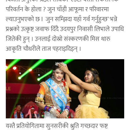
परिवर्तन के होला ? जुन चाँही आफूमा र परिवारमा
ल्याउनुभएको छ l जुन सम्झिदा यहाँ गर्व गर्नुहुन्छ’ भन्ने
प्रश्नको उत्कृष्ट जवाफ दिँदै उदयपुर निवासी लिभाले उपाधि
जितेकी हुन् । उनलाई दोस्रो संस्करणकी मिस थारु
आकृति चौधरीले ताज पहराइदिइन् ।
यस्तै प्रतियोगितामा सुनसरीकी श्रुति गच्छदार फष्ट