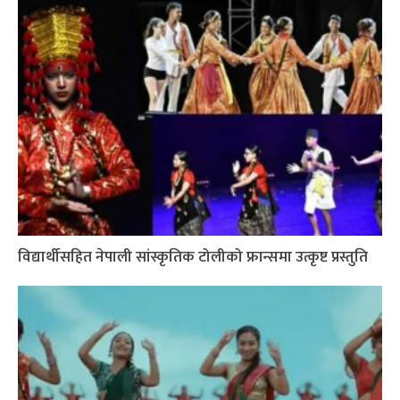
विद्यार्थीसहित नेपाली सांस्कृतिक टोलीको फ्रान्समा उत्कृष्ट प्रस्तुति