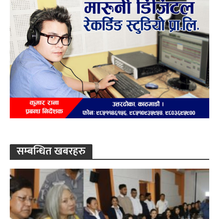
सम्बन्धित खबरहरु