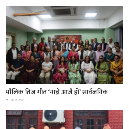
मौलिक तिज गीत ‘नाच्ने आजै हो’ सार्वजनिक
July 26, 2026