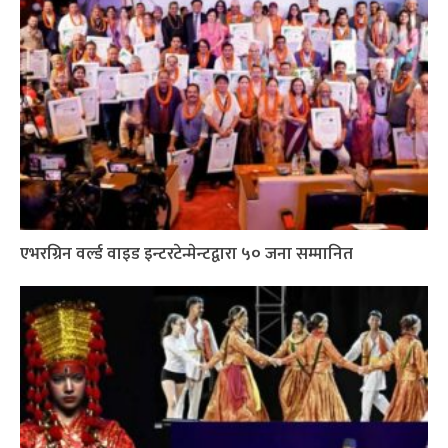
एभरग्रिन वर्ल्ड वाइड इन्टरटेन्मेन्टद्वारा ५० जना सम्मानित