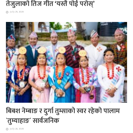
तेजुलाको तिज गीत ‘यस्तै पोई परोस्’
July 29, 2026
बिबश नेम्बाङ र दुर्गा तुम्साको स्वर रहेको पालाम
`तुम्याहाङ´ सार्वजनिक
July 28, 2026