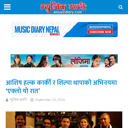
आशिष हल्क कार्की र शिल्पा थापाको अभिनयमा
‘एक्लो यो रात’
म्युजिक डायरी
September 23, 2020