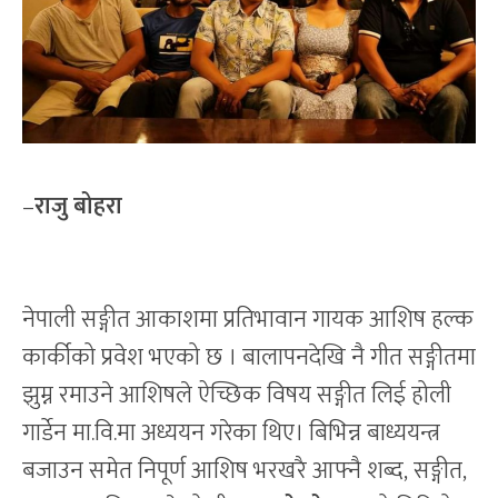
–
राजु बोहरा
नेपाली सङ्गीत आकाशमा प्रतिभावान गायक आशिष हल्क
कार्कीको प्रवेश भएको छ । बालापनदेखि नै गीत सङ्गीतमा
झुम्न रमाउने आशिषले ऐच्छिक विषय सङ्गीत लिई होली
गार्डेन मा.वि.मा अध्ययन गरेका थिए। बिभिन्न बाध्ययन्त्र
बजाउन समेत निपूर्ण आशिष भरखरै आफ्नै शब्द, सङ्गीत,