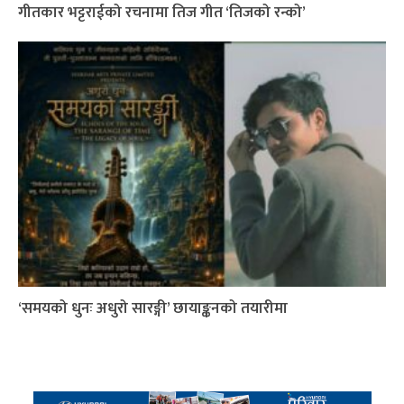
गीतकार भट्टराईको रचनामा तिज गीत ‘तिजको रन्को’
‘समयको धुनः अधुरो सारङ्गी’ छायाङ्कनको तयारीमा