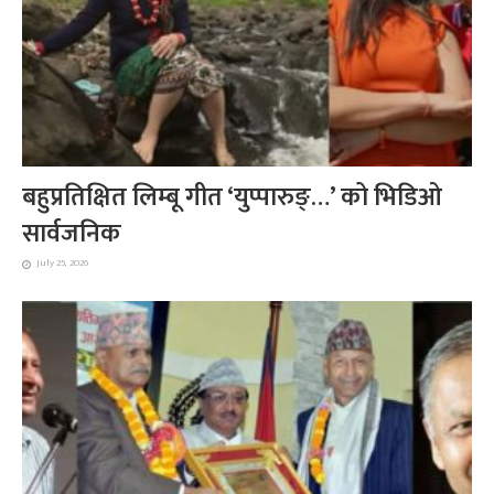
बहुप्रतिक्षित लिम्बू गीत ‘युप्पारुङ्…’ को भिडिओ
सार्वजनिक
July 25, 2026