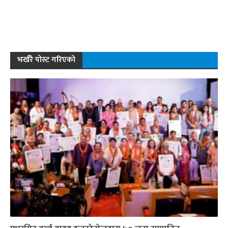
भर्खरै पोस्ट गरिएको