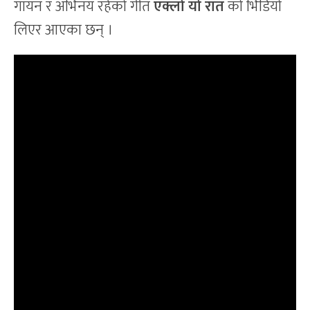
गायन र अभिनय रहेको गीत
एक्लो यो रात
को भिडियो
लिएर आएका छन् ।