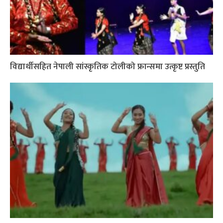
विद्यार्थीसहित नेपाली सांस्कृतिक टोलीको फ्रान्समा उत्कृष्ट प्रस्तुति