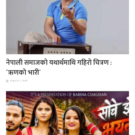
नेपाली समाजको यथार्थमाथि गहिरो चित्रण :
´ऋणको भारी`
August 1, 2026