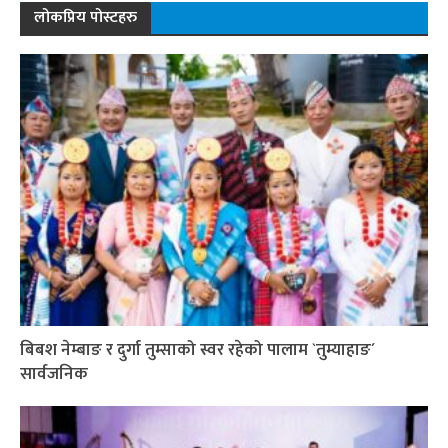
लोकप्रिय पोस्टहरु
बिबश नेम्बाङ र दुर्गा तुम्साको स्वर रहेको पालाम `तुम्याहाङ´
सार्वजनिक