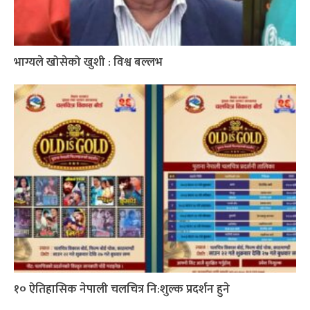
भाग्यले खोसेको खुशी : विश्व बल्लभ
१० ऐतिहासिक नेपाली चलचित्र नि:शुल्क प्रदर्शन हुने