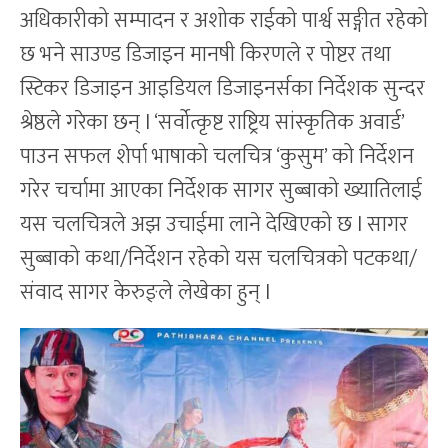
अधिकारीको सम्पादन र अशोक राईको पार्श्व सङ्गीत रहेको
छ भने साउण्ड डिजाइन मानषी किरणले र पोष्टर तथा
स्टिकर डिजाइन आइडियल डिजाइनर्सका निर्देशक सुन्दर
श्रेष्ठले गरेका छन् l ‘सर्वोत्कृष्ट राष्ट्रिय सांस्कृतिक अवार्ड’
पाउन सफल शेर्पा भाषाको चलचित्र ‘कुसुम’ को निर्देशन
गरेर चर्चामा आएका निर्देशक सागर सुब्बाको ख्यातिलाई
यस चलचित्रले अझ उचाईमा लाने देखिएको छ l सागर
सुब्बाको कथा/निर्देशन रहेको यस चलचित्रको पटकथा/
संवाद सागर केरुङ्ले लेखेका हुन् l