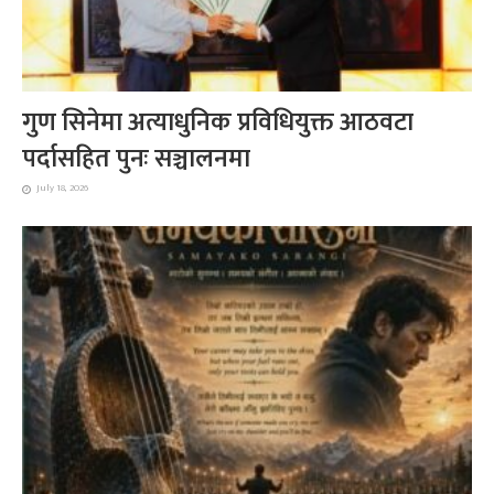
गुण सिनेमा अत्याधुनिक प्रविधियुक्त आठवटा
पर्दासहित पुनः सञ्चालनमा
July 18, 2026