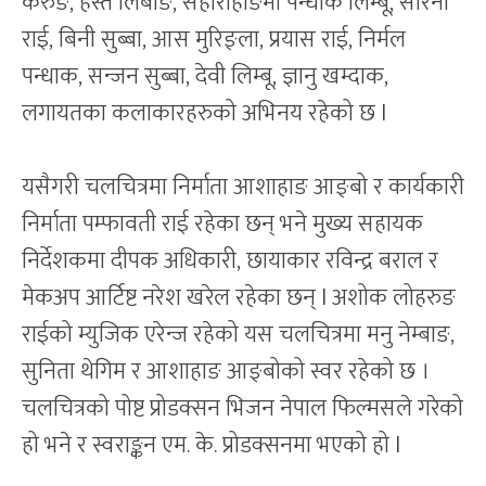
केरुङ, हस्त लिबाङ, सहाराहाङमा पन्धाक लिम्बू, सेरिना
राई, बिनी सुब्बा, आस मुरिङ्ला, प्रयास राई, निर्मल
पन्धाक, सन्जन सुब्बा, देवी लिम्बू, ज्ञानु खम्दाक,
लगायतका कलाकारहरुको अभिनय रहेको छ l
यसैगरी चलचित्रमा निर्माता आशाहाङ आङ्बो र कार्यकारी
निर्माता पम्फावती राई रहेका छन् भने मुख्य सहायक
निर्देशकमा दीपक अधिकारी, छायाकार रविन्द्र बराल र
मेकअप आर्टिष्ट नरेश खरेल रहेका छन् l अशोक लोहरुङ
राईको म्युजिक एरेन्ज रहेको यस चलचित्रमा मनु नेम्बाङ,
सुनिता थेगिम र आशाहाङ आङ्बोको स्वर रहेको छ ।
चलचित्रको पोष्ट प्रोडक्सन भिजन नेपाल फिल्मसले गरेको
हो भने र स्वराङ्कन एम. के. प्रोडक्सनमा भएको हो l