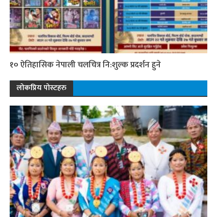
१० ऐतिहासिक नेपाली चलचित्र नि:शुल्क प्रदर्शन हुने
लोकप्रिय पोस्टहरु