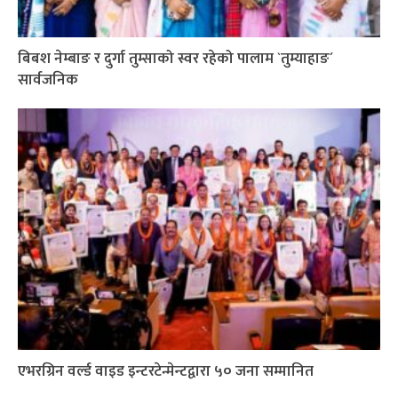
बिबश नेम्बाङ र दुर्गा तुम्साको स्वर रहेको पालाम `तुम्याहाङ´
सार्वजनिक
एभरग्रिन वर्ल्ड वाइड इन्टरटेन्मेन्टद्वारा ५० जना सम्मानित