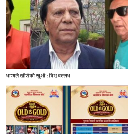
भाग्यले खोसेको खुशी : विश्व बल्लभ