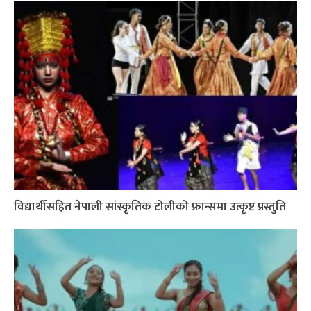
विद्यार्थीसहित नेपाली सांस्कृतिक टोलीको फ्रान्समा उत्कृष्ट प्रस्तुति