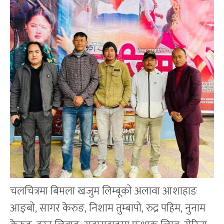
चलचित्रमा बिमला खजुम लिम्बूको अलावा आशाहाङ
आङ्बो, सागर केरुङ, निशाम तुम्बापो, रुद्र पहिम, नुनाम