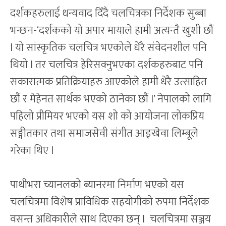
दर्शकहरुलाई धन्यवाद दिँदै चलचित्रका निर्देशक सुब्बा
भन्छन-‘दर्शकको यो अपार मायाले हामी अत्यन्तै खुशी छौं
l यो सांस्कृतिक चलचित्र भएकोले धेरै संवेदनशील पनि
थियो l तर चलचित्र हेरिसक्नुभएका दर्शकहरुबाट पनि
सकारात्मक प्रतिक्रियाहरु आएकोले हामी धेरै उत्साहित
छौं र मेहेनत सार्थक भएको ठानेका छौं l’ नेपालको लागि
पहिलो प्रीमियर भएको यस शो को आयोजना लोकप्रिय
सङ्गीतकार तथा समाजसेवी संगीत आङ्खेवा लिम्बूले
गरेका थिए l
पाथीभरा च्यानलको ब्यानरमा निर्माण भएको यस
चलचित्रमा विशेष प्राविधिक सहयोगीको रुपमा निर्देशक
वसन्त अधिकारीले साथ दिएका छन् l चलचित्रमा सञ्जय