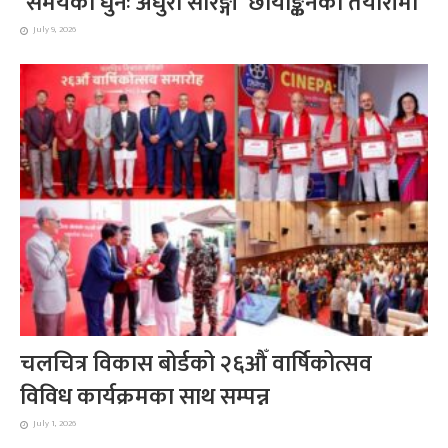
‘समयको धुनः अधुरो सारङ्गी’ छायाङ्कनको तयारीमा
July 9, 2026
चलचित्र विकास बोर्डको २६औँ वार्षिकोत्सव
विविध कार्यक्रमका साथ सम्पन्न
July 1, 2026