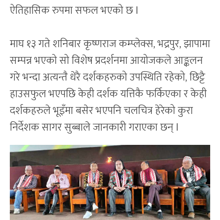
ऐतिहासिक रुपमा सफल भएको छ l
माघ १३ गते शनिबार कृष्णराज कम्प्लेक्स, भद्रपुर, झापामा
सम्पन्न भएको सो विशेष प्रदर्शनमा आयोजकले आङ्कलन
गरे भन्दा अत्यन्तै धेरै दर्शकहरुको उपस्थिति रहेको, छिट्टै
हाउसफुल भएपछि केही दर्शक यत्तिकै फर्किएका र केही
दर्शकहरुले भूइँमा बसेर भएपनि चलचित्र हेरेको कुरा
निर्देशक सागर सुब्बाले जानकारी गराएका छन् l