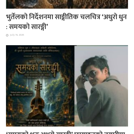
भुर्तेलको निर्देशनमा साङ्गीतिक चलचित्र ‘अधुरो धुन
: समयको सारङ्गी’
July 16, 2026