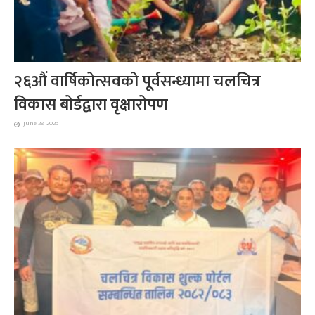
२६औं वार्षिकोत्सवको पूर्वसन्ध्यामा चलचित्र
विकास बोर्डद्वारा वृक्षारोपण
June 28, 2026