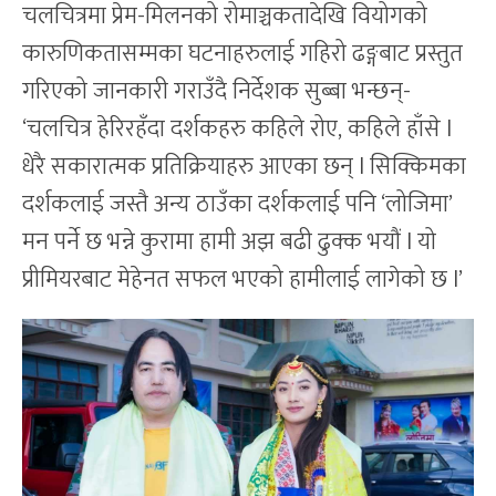
चलचित्रमा प्रेम-मिलनको रोमाञ्चकतादेखि वियोगको
कारुणिकतासम्मका घटनाहरुलाई गहिरो ढङ्गबाट प्रस्तुत
गरिएको जानकारी गराउँदै निर्देशक सुब्बा भन्छन्-
‘चलचित्र हेरिरहँदा दर्शकहरु कहिले रोए, कहिले हाँसे l
धेरै सकारात्मक प्रतिक्रियाहरु आएका छन् l सिक्किमका
दर्शकलाई जस्तै अन्य ठाउँका दर्शकलाई पनि ‘लोजिमा’
मन पर्ने छ भन्ने कुरामा हामी अझ बढी ढुक्क भयौं l यो
प्रीमियरबाट मेहेनत सफल भएको हामीलाई लागेको छ l’