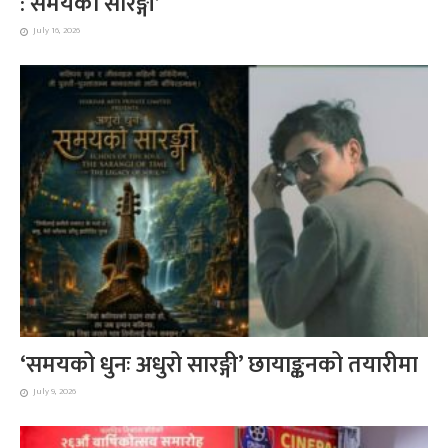
: समयको सारङ्गी’
July 16, 2026
‘समयको धुनः अधुरो सारङ्गी’ छायाङ्कनको तयारीमा
July 9, 2026