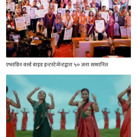
एभरग्रिन वर्ल्ड वाइड इन्टरटेन्मेन्टद्वारा ५० जना सम्मानित