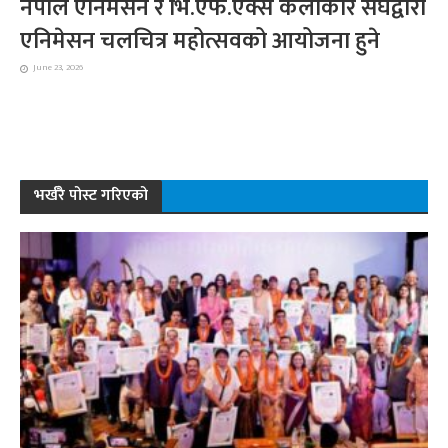
नेपाल एनिमेसन र भि.एफ.एक्स कलाकार संघद्वारा
एनिमेसन चलचित्र महोत्सवको आयोजना हुने
June 23, 2026
भर्खरै पोस्ट गरिएको