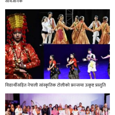
सार्वजनिक
विद्यार्थीसहित नेपाली सांस्कृतिक टोलीको फ्रान्समा उत्कृष्ट प्रस्तुति