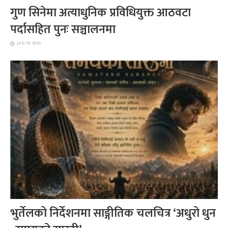
गुण सिनेमा अत्याधुनिक प्रविधियुक्त आठवटा
पर्दासहित पुनः सञ्चालनमा
July 18, 2026
भुर्तेलको निर्देशनमा साङ्गीतिक चलचित्र ‘अधुरो धुन