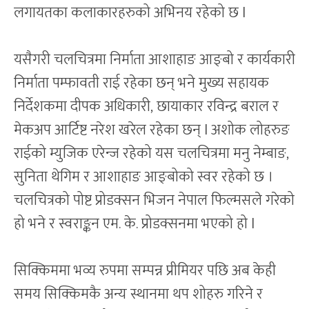
लगायतका कलाकारहरुको अभिनय रहेको छ l
यसैगरी चलचित्रमा निर्माता आशाहाङ आङ्बो र कार्यकारी
निर्माता पम्फावती राई रहेका छन् भने मुख्य सहायक
निर्देशकमा दीपक अधिकारी, छायाकार रविन्द्र बराल र
मेकअप आर्टिष्ट नरेश खरेल रहेका छन् l अशोक लोहरुङ
राईको म्युजिक एरेन्ज रहेको यस चलचित्रमा मनु नेम्बाङ,
सुनिता थेगिम र आशाहाङ आङ्बोको स्वर रहेको छ ।
चलचित्रको पोष्ट प्रोडक्सन भिजन नेपाल फिल्मसले गरेको
हो भने र स्वराङ्कन एम. के. प्रोडक्सनमा भएको हो l
सिक्किममा भव्य रुपमा सम्पन्न प्रीमियर पछि अब केही
समय सिक्किमकै अन्य स्थानमा थप शोहरु गरिने र