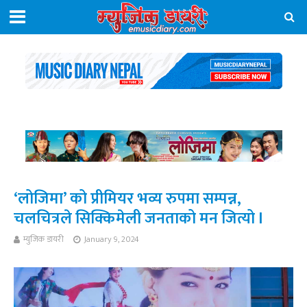
‘लोजिमा’ को प्रीमियर भव्य रुपमा सम्पन्न,
चलचित्रले सिक्किमेली जनताको मन जित्यो l
म्युजिक डायरी
January 9, 2024