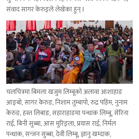
संवाद सागर केरुङ्ले लेखेका हुन् l
चलचित्रमा बिमला खजुम लिम्बूको अलावा आशाहाङ
आङ्बो, सागर केरुङ, निशाम तुम्बापो, रुद्र पहिम, नुनाम
केरुङ, हस्त लिबाङ, सहाराहाङमा पन्धाक लिम्बू, सेरिना
राई, बिनी सुब्बा, आस मुरिङ्ला, प्रयास राई, निर्मल
पन्धाक, सन्जन सुब्बा, देवी लिम्बू, ज्ञानु खम्दाक,