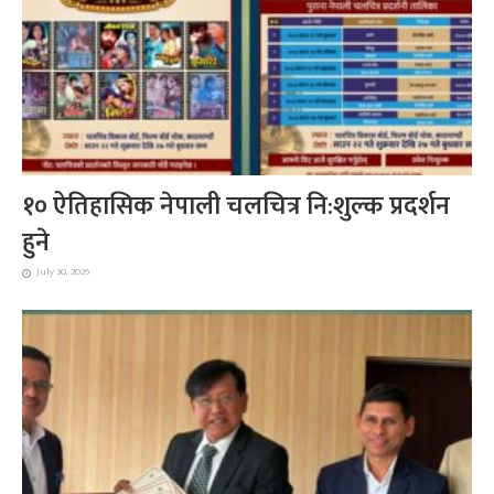
१० ऐतिहासिक नेपाली चलचित्र नि:शुल्क प्रदर्शन
हुने
July 30, 2026