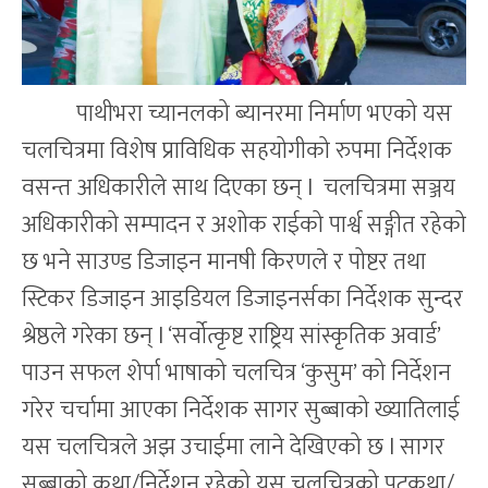
पाथीभरा च्यानलको ब्यानरमा निर्माण भएको यस
चलचित्रमा विशेष प्राविधिक सहयोगीको रुपमा निर्देशक
वसन्त अधिकारीले साथ दिएका छन् l चलचित्रमा सञ्जय
अधिकारीको सम्पादन र अशोक राईको पार्श्व सङ्गीत रहेको
छ भने साउण्ड डिजाइन मानषी किरणले र पोष्टर तथा
स्टिकर डिजाइन आइडियल डिजाइनर्सका निर्देशक सुन्दर
श्रेष्ठले गरेका छन् l ‘सर्वोत्कृष्ट राष्ट्रिय सांस्कृतिक अवार्ड’
पाउन सफल शेर्पा भाषाको चलचित्र ‘कुसुम’ को निर्देशन
गरेर चर्चामा आएका निर्देशक सागर सुब्बाको ख्यातिलाई
यस चलचित्रले अझ उचाईमा लाने देखिएको छ l सागर
सुब्बाको कथा/निर्देशन रहेको यस चलचित्रको पटकथा/