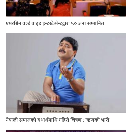
एभरग्रिन वर्ल्ड वाइड इन्टरटेन्मेन्टद्वारा ५० जना सम्मानित
नेपाली समाजको यथार्थमाथि गहिरो चित्रण : ´ऋणको भारी`