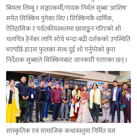
बिमला लिम्बू र सञ्चारकर्मी/गायक निर्मल सुब्बा ‘आशिष’
समेत सिक्किम पुगेका थिए l सिक्किमकै धार्मिक,
ऐतिहासिक र पर्यटकीयस्थलमा छायाङ्कन गरिएको सो
चलचित्र हेर्नका लागि सोचे भन्दा बढी दर्शकको उपस्थिति
भएपछि हाउस फुलका साथ दुई शो गर्नुपरेको कुरा
निर्देशक सुब्बाले सिक्किमबाट जानकारी गराएका छन् l
सांस्कृतिक एवं सामाजिक कथावस्तुमा निर्मित यस