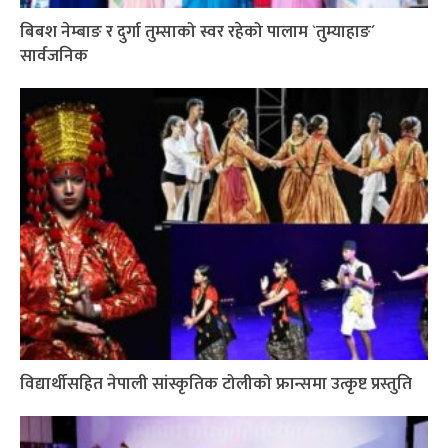
बिबश नेम्बाङ र दुर्गा तुम्साको स्वर रहेको पालाम `तुम्याहाङ´
सार्वजनिक
विद्यार्थीसहित नेपाली सांस्कृतिक टोलीको फ्रान्समा उत्कृष्ट प्रस्तुति