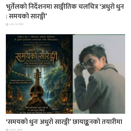
भुर्तेलको निर्देशनमा साङ्गीतिक चलचित्र ‘अधुरो धुन
: समयको सारङ्गी’
July 16, 2026
‘समयको धुनः अधुरो सारङ्गी’ छायाङ्कनको तयारीमा
July 9, 2026