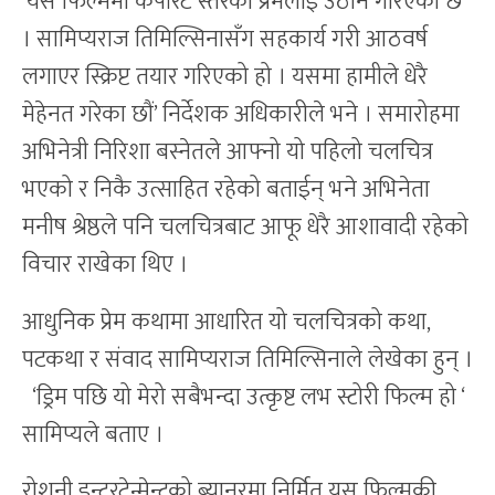
‘यस फिल्ममा कर्पोरेट स्तरको प्रेमलाई उठान गरिएको छ
। सामिप्यराज तिमिल्सिनासँग सहकार्य गरी आठवर्ष
लगाएर स्क्रिप्ट तयार गरिएको हो । यसमा हामीले धेरै
मेहेनत गरेका छौं’ निर्देशक अधिकारीले भने । समारोहमा
अभिनेत्री निरिशा बस्नेतले आफ्नो यो पहिलो चलचित्र
भएको र निकै उत्साहित रहेको बताईन् भने अभिनेता
मनीष श्रेष्ठले पनि चलचित्रबाट आफू धेरै आशावादी रहेको
विचार राखेका थिए ।
आधुनिक प्रेम कथामा आधारित यो चलचित्रको कथा,
पटकथा र संवाद सामिप्यराज तिमिल्सिनाले लेखेका हुन् ।
‘ड्रिम पछि यो मेरो सबैभन्दा उत्कृष्ट लभ स्टोरी फिल्म हो ‘
सामिप्यले बताए ।
रोशनी इन्टरटेन्मेन्टको ब्यानरमा निर्मित यस फिल्मकी