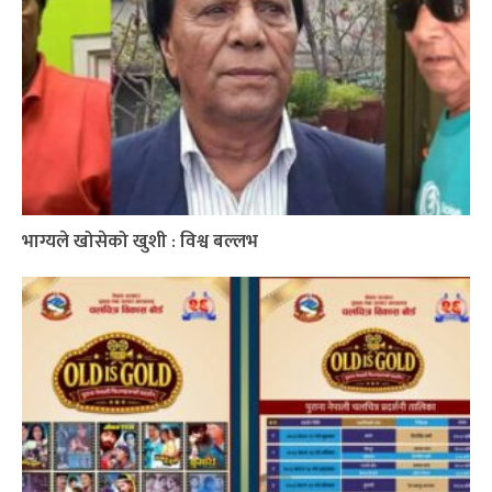
भाग्यले खोसेको खुशी : विश्व बल्लभ