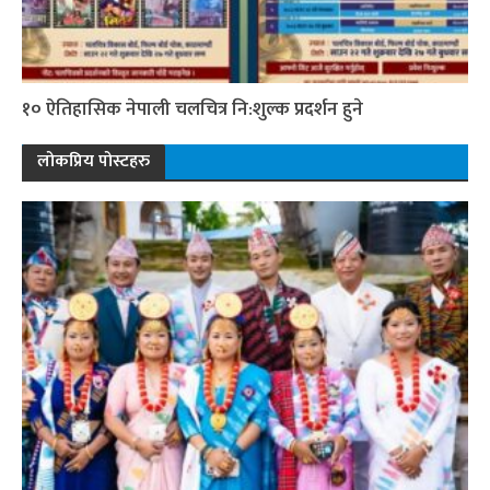
१० ऐतिहासिक नेपाली चलचित्र नि:शुल्क प्रदर्शन हुने
लोकप्रिय पोस्टहरु