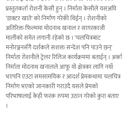
प्रस्तुतकर्ता रोशनी केसी हुन् । निर्माता केसीले यसअघि
‘डाक्टर खाते’ को निर्माण गरेकी थिईन् । रोशनीको
अतिरिक्त फिल्ममा मोदनाथ खनाल र सागरकाजी
मालीको समेत लगानी रहेको छ । ‘चलचित्रबाट
मनोरञ्जनसँगै दर्शकले सशक्त सन्देश पनि पाउने छन्’
निर्माता रोशनीले ट्रेलर रिलिज कार्यक्रममा बताईन् । अर्का
निर्माता मोदनाथ खनालले आफू यो क्षेत्रका लागि नयाँ
भएपनि एउटा समसामयिक र आदर्श प्रेमकथामा चलचित्र
निर्माण भएको जानकारी गराउंदै यसले प्रेमको
परिभाषालाई केही फरक रुपमा उठान गरेको कुरा बताए
।