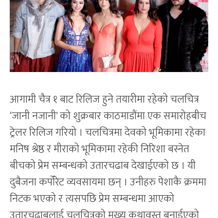
आगामी चैत्र १ बाट रिलिज हुने तयारीमा रहेको चलचित्र
‘जानी नजानी’ को शुक्रबार काठमाडौंमा एक समारोहबीच
ट्रेलर रिलिज गरियो । चलचित्रमा देवको भूमिकामा रहेका
मनिष श्रेष्ठ र मीराको भूमिकामा रहेकी निरिशा बस्नेत
बीचको प्रेम सम्बन्धको उतारचढाब देखाईएको छ । यी
दुबैजना कर्पोरेट व्यवसायमा छन् । उनीहरु पेशाकै क्रममा
निटक भएको र त्यसपछि प्रेम सम्बन्धमा आएको
उतारचढाबलाई चलचित्रको मुख्य कथावस्तु बनाईएको