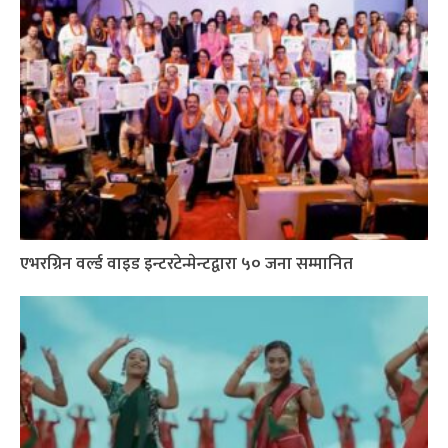
एभरग्रिन वर्ल्ड वाइड इन्टरटेन्मेन्टद्वारा ५० जना सम्मानित