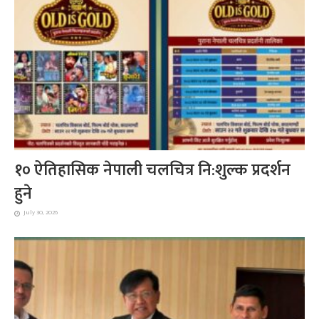
१० ऐतिहासिक नेपाली चलचित्र नि:शुल्क प्रदर्शन
हुने
July 30, 2026