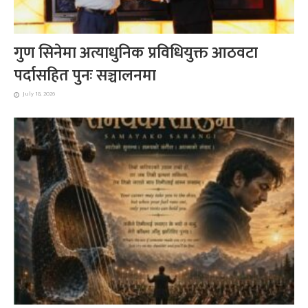
गुण सिनेमा अत्याधुनिक प्रविधियुक्त आठवटा
पर्दासहित पुनः सञ्चालनमा
July 18, 2026